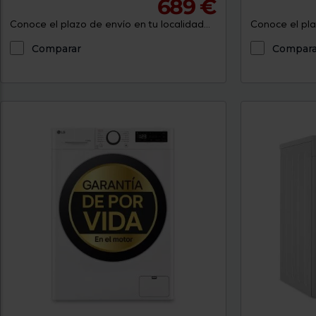
689 €
Conoce el plazo de envío en tu localidad...
Conoce el plaz
Comparar
Compara