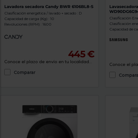
Lavadora secadora Candy BWR 6106BL8-S
Lavasecador
WD90DG6G9
Clasificación energética / lavado + secado : D
Clasificación Ene
Capacidad de carga (Kg) : 10
Clasificación ene
Revoluciones (RPM) : 1600
Capacidad de car
445 €
Conoce el plazo de envío en tu localidad...
Conoce el plaz
Comparar
Compara