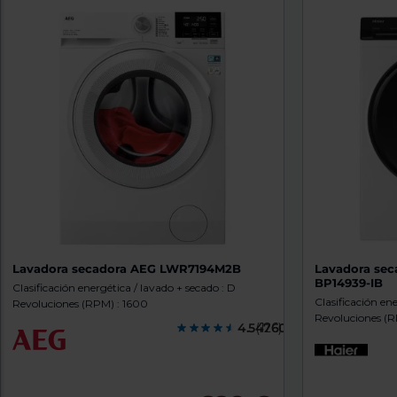
Lavadora secadora AEG LWR7194M2B
Lavadora sec
BP14939-IB
Clasificación energética / lavado + secado : D
Clasificación en
Revoluciones (RPM) : 1600
Revoluciones (R
4.5476000
(126)