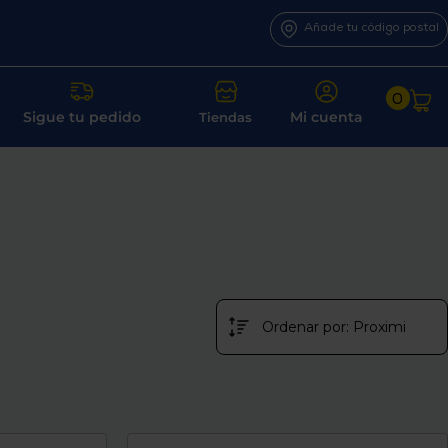
Añade tu código postal
0
Sigue tu pedido
Mi cuenta
Tiendas