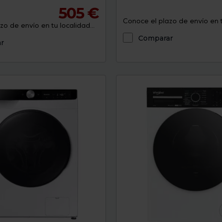
505 €
Conoce el plazo de envío en tu
o de envío en tu localidad...
Comparar
r