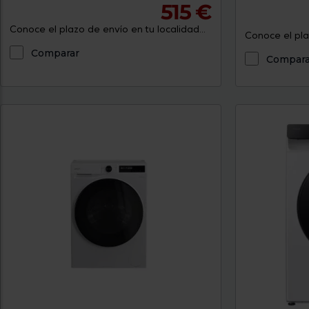
515 €
Conoce el plazo de envío en tu localidad...
Conoce el plaz
Comparar
Compara