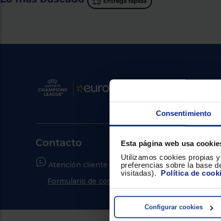
Entrega rápida
Consentimiento
Contacto
Esta página web usa cookie
Utilizamos cookies propias y 
Atención cliente
¿Neces
preferencias sobre la base de
visitadas).
Política de cook
Formulario de contacto
Ir al c
Configurar cookies