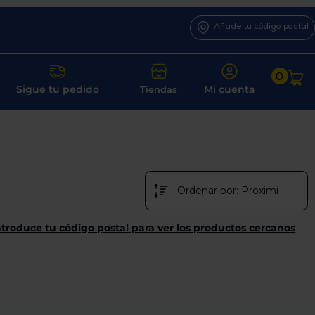
Añade tu código postal
0
Sigue tu pedido
Mi cuenta
Tiendas
ntroduce tu código postal para ver los productos cercanos