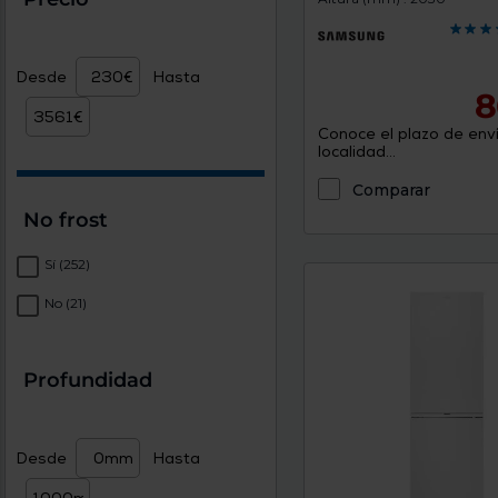
Desde
Hasta
8
Conoce el plazo de enví
localidad...
Comparar
No frost
Sí
(252)
No
(21)
Profundidad
Desde
Hasta