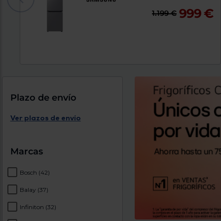
999 €
1.199 €
Plazo de envío
Ver plazos de envío
Marcas
Bosch
(42)
Balay
(37)
Infiniton
(32)