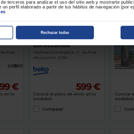
de terceros para analizar el uso del sitio web y mostrarte publi
 un perfil elaborado a partir de tus hábitos de navegación (por 
ies
Rechazar todas
r
Frigorífico combi Beko
Frigoríf
B5RCNE416HXBW
RB53DG7
No Frost
Clasificación Energética : C
No Frost
Clasificaci
Altura (mm) : 2035
Altura (mm
2.0000000
(1)
99 €
599 €
o en tu
Conoce el plazo de envío en tu
Conoce el
localidad...
localidad..
Comparar
Com