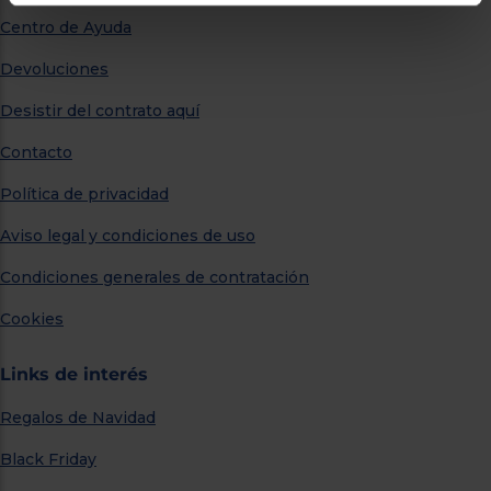
Centro de Ayuda
Devoluciones
Desistir del contrato aquí
Contacto
Política de privacidad
Aviso legal y condiciones de uso
Condiciones generales de contratación
Cookies
Links de interés
Regalos de Navidad
Black Friday