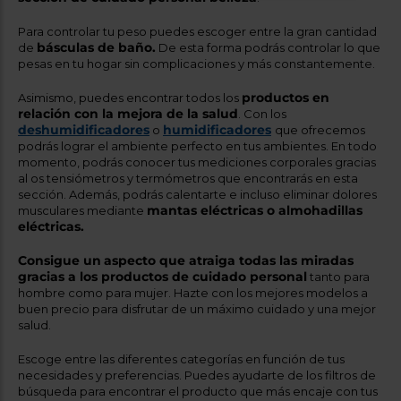
Para controlar tu peso puedes escoger entre la gran cantidad
básculas de baño.
de
De esta forma podrás controlar lo que
pesas en tu hogar sin complicaciones y más constantemente.
productos en
Asimismo, puedes encontrar todos los
relación con la mejora de la salud
. Con los
deshumidificadores
humidificadores
o
que ofrecemos
podrás lograr el ambiente perfecto en tus ambientes. En todo
momento, podrás conocer tus mediciones corporales gracias
al os tensiómetros y termómetros que encontrarás en esta
sección. Además, podrás calentarte e incluso eliminar dolores
mantas eléctricas o almohadillas
musculares mediante
eléctricas.
Consigue un
aspecto que atraiga todas las miradas
gracias a los productos de cuidado personal
tanto para
hombre como para mujer. Hazte con los mejores modelos a
buen precio para disfrutar de un máximo cuidado y una mejor
salud.
Escoge entre las diferentes categorías en función de tus
necesidades y preferencias. Puedes ayudarte de los filtros de
búsqueda para encontrar el producto que más encaje con tus