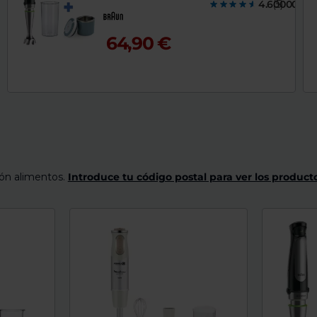
4.6000000
(5)
de
dispositivos
táctiles
64,90 €
pueden
usar
los
gestos
de
tocar
y
arrastrar.
ón alimentos.
Introduce tu código postal para ver los producto