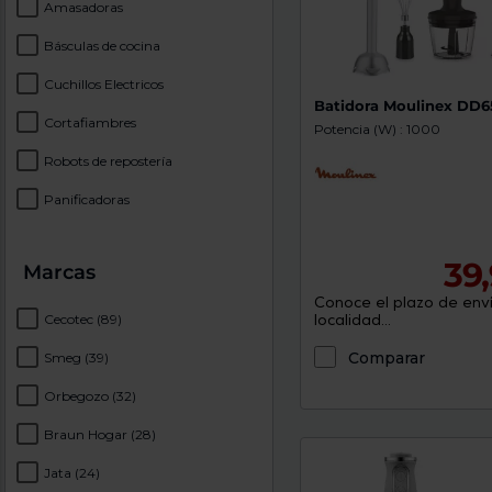
Amasadoras
Básculas de cocina
Cuchillos Electricos
Batidora Moulinex DD
Cortafiambres
Potencia (W) : 1000
Robots de repostería
Panificadoras
39
Marcas
Conoce el plazo de enví
localidad...
Cecotec
(89)
Comparar
Smeg
(39)
Orbegozo
(32)
Braun Hogar
(28)
Jata
(24)