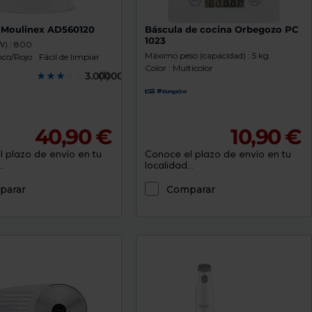
 Moulinex AD560120
Báscula de cocina Orbegozo PC
1023
W) : 800
Máximo peso (capacidad) : 5 kg
nco/Rojo
Fácil de limpiar
Color : Multicolor
3.0000000
(1)
40,90 €
10,90 €
 plazo de envío en tu
Conoce el plazo de envío en tu
.
localidad...
parar
Comparar