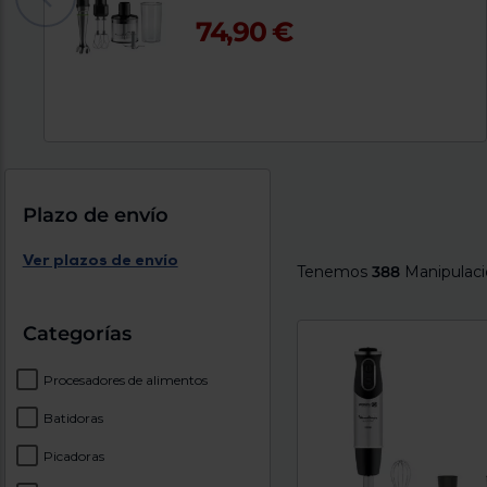
74,90 €
Plazo de envío
Ver plazos de envío
Tenemos
388
Manipulaci
Categorías
Procesadores de alimentos
Batidoras
Picadoras