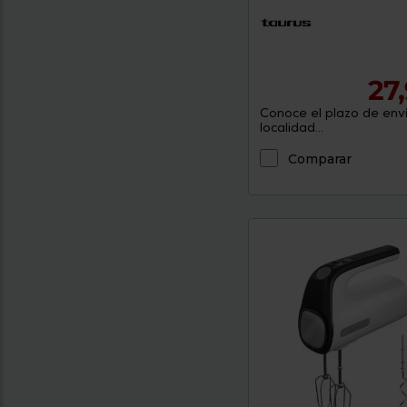
27
Conoce el plazo de enví
localidad...
Comparar