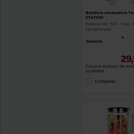
Batidora amasadora Ta
STATION
Potencia (W) : 500
Color :
Fácil de limpiar
29
Conoce el plazo de enví
localidad...
Comparar