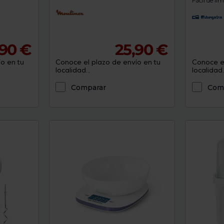
Fácil de li
,90 €
25,90 €
o en tu
Conoce el plazo de envío en tu
Conoce el
localidad...
localidad..
Comparar
Com