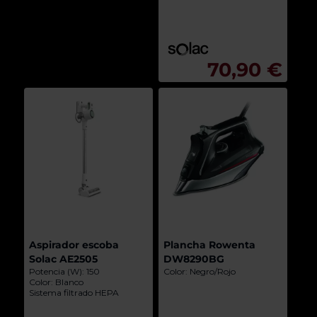
70,90 €
Aspirador escoba
Plancha Rowenta
Solac AE2505
DW8290BG
Potencia (W): 150
Color: Negro/Rojo
Color: Blanco
Sistema filtrado HEPA