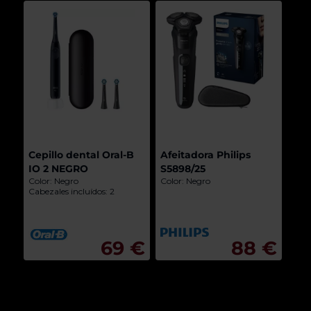
Cepillo dental Oral-B
Afeitadora Philips
IO 2 NEGRO
S5898/25
Color: Negro
Color: Negro
Cabezales incluídos: 2
69 €
88 €