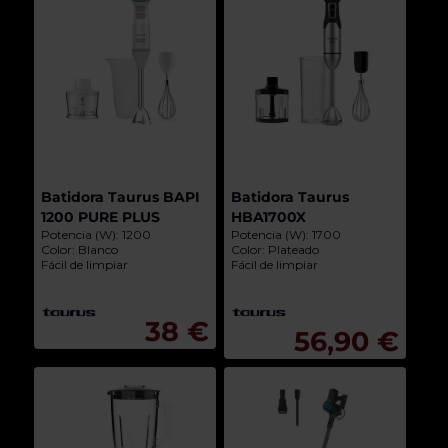
Batidora Taurus BAPI
Batidora Taurus
1200 PURE PLUS
HBA1700X
Potencia (W): 1200
Potencia (W): 1700
Color: Blanco
Color: Plateado
Fácil de limpiar
Fácil de limpiar
38 €
56,90 €