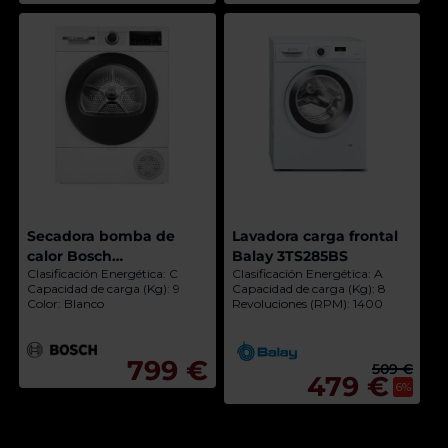
Secadora bomba de
Lavadora carga frontal
calor Bosch
Balay 3TS285BS
Clasificación Energética: C
Clasificación Energética: A
WQG243D0ES
Capacidad de carga (Kg): 9
Capacidad de carga (Kg): 8
Color: Blanco
Revoluciones (RPM): 1400
799 €
509 €
479 €
6%