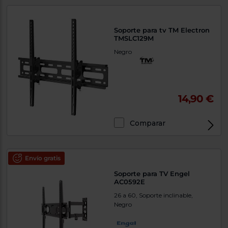
Soporte para tv TM Electron
TMSLC129M
Negro
14,90 €
Comparar
Envío gratis
Soporte para TV Engel
AC0592E
26 a 60, Soporte inclinable,
Negro