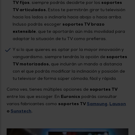
TV fijos
, siempre podrás decidirte por los
soportes
TV articulados.
Estos te permitirán girar tu televisión
hacia los lados o inclinarla hacia abajo o hacia arriba.
Incluso podrás escoger
soportes TV brazo
extensible
, que te aportarán aún más movilidad para
adaptar la situación de tu TV como prefieras.
Y si lo que quieres es optar por la mayor innovación y
vanguardismo, siempre tendrás la opción de
soportes
TV motorizados,
que incluirán un mando a distancia
con el que podrás modificar la inclinación y posición de
tu televisor de forma súper cómoda, fácil y rápida.
Como ves, tienes múltiples opciones de
soportes TV
entre las que escoger. En
Euronics
podrás consultar
varios fabricantes como
soportes TV
Samsung
,
Lauson
o
Sunstech
.