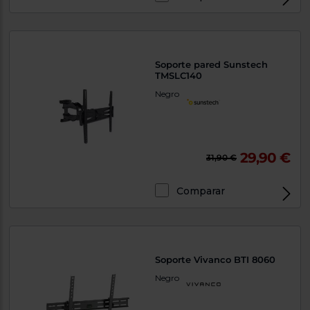
Soporte pared Sunstech
TMSLC140
Negro
29,90 €
31,90 €
Comparar
Soporte Vivanco BTI 8060
Negro