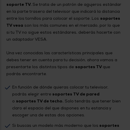
soporte TV.
Se trata de un patrón de agujeros estándar
en la parte trasera del televisor que indicará la distancia
entre los tornillos para colocar el soporte. Los
soportes
TV vesa
son los más comunes en el mercado, por lo que
si tu TV no sigue estos estándares, deberás hacerte con
un adaptador VESA.
Una vez conocidas las características principales que
debes tener en cuenta para tu decisión, ahora vamos a
presentarte los distintos tipos de
soportes TV
que
podrás encontrarte.
En función de dónde quieras colocar tu televisor,
podrás elegir entre
soportes TV de pared
o
soportes TV de techo.
Solo tendrás que tener bien
claro el espacio del que dispones en tu estancia y
escoger una de estas dos opciones.
Si buscas un modelo más moderno que los
soportes