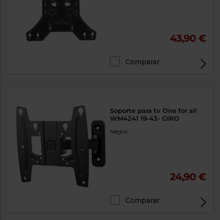
43,90 €
Comparar
Soporte para tv One for all
WM4241 19-43- GIRO
Negro
24,90 €
Comparar