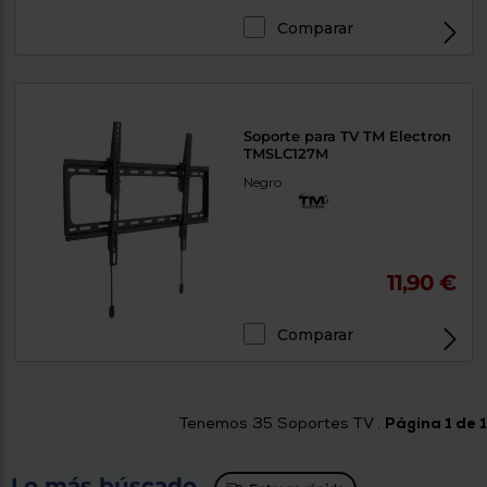
Comparar
Soporte para TV TM Electron
TMSLC127M
Negro
11,90 €
Comparar
Tenemos
35
Soportes TV .
Página 1 de 1
Lo más búscado