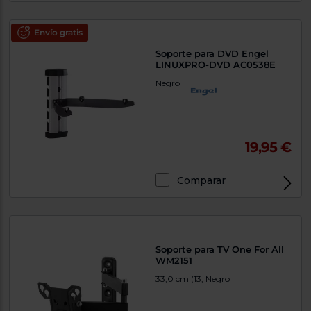
Envío gratis
Soporte para DVD Engel
LINUXPRO-DVD AC0538E
Negro
19,95 €
Comparar
Soporte para TV One For All
WM2151
33,0 cm (13, Negro