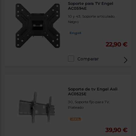
Soporte para TV Engel
AC0594E
10 y 43, Soporte articulado,
Negro
22,90 €
Comparar
Soporte de tv Engel Axil
AC0525E
30, Soporte fijo para TV,
Plateado
39,90 €