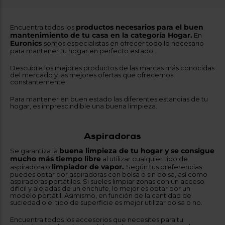
productos necesarios para el buen
Encuentra todos los
mantenimiento de tu casa en la categoría
Hogar.
En
Euronics
somos especialistas en ofrecer todo lo necesario
para mantener tu hogar en perfecto estado.
Descubre los mejores productos de las marcas más conocidas
del mercado y las mejores ofertas que ofrecemos
constantemente.
Para mantener en buen estado las diferentes estancias de tu
hogar, es imprescindible una buena limpieza.
Aspiradoras
buena limpieza de tu hogar y se consigue
Se garantiza la
mucho más tiempo libre
al utilizar cualquier tipo de
limpiador de vapor
.
aspiradora o
Según tus preferencias
puedes optar por aspiradoras con bolsa o sin bolsa, así como
aspiradoras portátiles. Si sueles limpiar zonas con un acceso
difícil y alejadas de un enchufe, lo mejor es optar por un
modelo portátil. Asimismo, en función de la cantidad de
suciedad o el tipo de superficie es mejor utilizar bolsa o no.
Encuentra todos los accesorios que necesites para tu