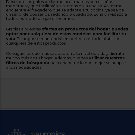
Descubre los grifos de las mejores marcas con diseños
modernos y que facilitarán tus tareas en la cocina. Asimismo,
encuentra el fregadero que se adapte a tu cocina, ya sea de
un seno, de dos senos, redondo o cuadrado. Echa un vistazo a
todos los modelos que ofrecemos.
ofertas en productos del hogar puedes
Gracias a nuestras
optar por cualquiera de estos modelos para facilitar tu
vida
. Tu hogar se mantendrá en perfecto estado al utilizar
cualquiera de estos productos.
Consigue los que más se adapten a tu nivel de vida y disfruta
utilizar nuestros
mucho más de tu hogar. Además, puedes
filtros de búsqueda
para encontrar lo que mejor se adapte
a tus necesidades.