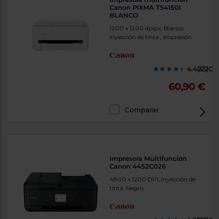
Canon PIXMA TS4150I
BLANCO
1200 x 1200 dpipx, Blanco,
Inyección de tinta , Impresión
4.422200
(45)
60,90 €
Comparar
Exclusivo Web
Impresora Multifunción
Canon 4452C026
4800 x 1200 DPI, Inyección de
tinta, Negro