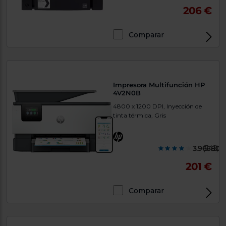
206 €
Comparar
Exclusivo Web
Impresora Multifunción HP
4V2N0B
4800 x 1200 DPI, Inyección de
tinta térmica, Gris
3.966800
(542)
201 €
Comparar
Exclusivo Web