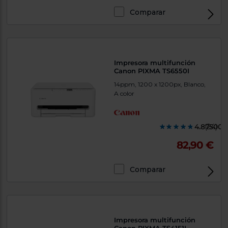
Comparar
Exclusivo Web
Impresora multifunción
Canon PIXMA TS6550I
14ppm, 1200 x 1200px, Blanco,
A color
4.875000
(24)
82,90 €
Comparar
Exclusivo Web
Impresora multifunción