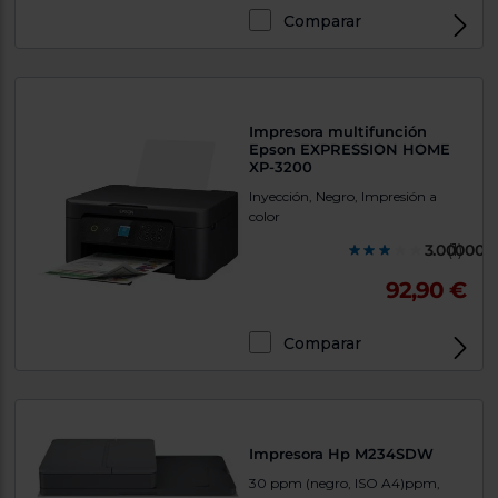
Comparar
Exclusivo Web
Impresora multifunción
Epson EXPRESSION HOME
XP-3200
Inyección, Negro, Impresión a
color
3.000000
(1)
92,90 €
Comparar
Exclusivo Web
Impresora Hp M234SDW
30 ppm (negro, ISO A4)ppm,