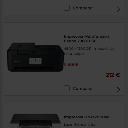
Comparar
Exclusivo Web
Impresora Multifunción
Canon 2988C036
4800 x 1200 DPI, Inyección de
tinta, Negro
212 €
Comparar
Exclusivo Web
Impresora Hp M209DW
Laser, Blanco , Láser