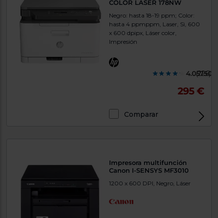
COLOR LASER 178NW
Negro: hasta 18-19 ppm; Color:
hasta 4 ppmppm, Laser, Sì, 600
x 600 dpipx, Láser color,
Impresión
4.057500
(226)
295 €
Comparar
Exclusivo Web
Impresora multifunción
Canon I-SENSYS MF3010
1200 x 600 DPI, Negro, Láser