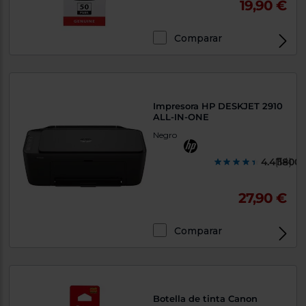
19,90 €
Comparar
Impresora HP DESKJET 2910
ALL-IN-ONE
Negro
4.411800
(34)
27,90 €
Comparar
Exclusivo Web
Botella de tinta Canon