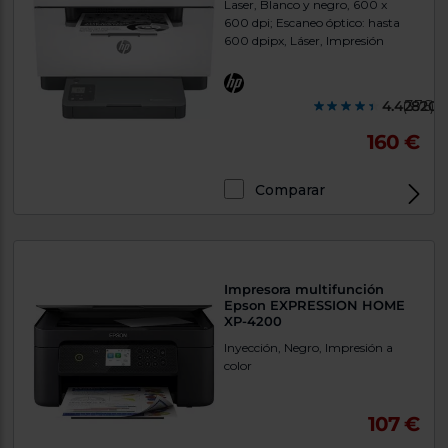
Laser, Blanco y negro, 600 x
600 dpi; Escaneo óptico: hasta
600 dpipx, Láser, Impresión
4.428200
(376)
160 €
Comparar
Exclusivo Web
Impresora multifunción
Epson EXPRESSION HOME
XP-4200
Inyección, Negro, Impresión a
color
107 €