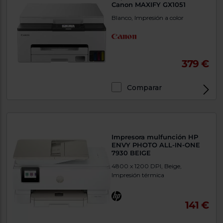
Canon MAXIFY GX1051
Blanco, Impresión a color
379 €
Comparar
Exclusivo Web
Impresora mulfunción HP
ENVY PHOTO ALL-IN-ONE
7930 BEIGE
4800 x 1200 DPI, Beige,
Impresión térmica
141 €