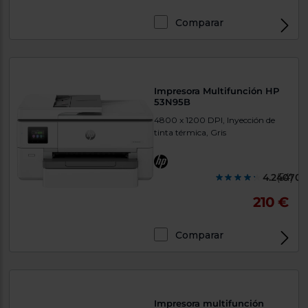
Comparar
Exclusivo Web
Impresora Multifunción HP
53N95B
4800 x 1200 DPI, Inyección de
tinta térmica, Gris
4.240700
(54)
210 €
Comparar
Exclusivo Web
Impresora multifunción