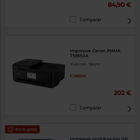
84,90 €
Comparar
Exclusivo Web
Impresora Canon PIXMA
TS9550A
Inyección, Negro
202 €
Comparar
Exclusivo Web
Envío gratis
Impresora multifunción HP