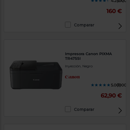
4.250000
(24)
160 €
Comparar
Exclusivo Web
Impresora Canon PIXMA
TR4755I
Inyección, Negro
5.000000
(1)
62,90 €
Comparar
Exclusivo Web