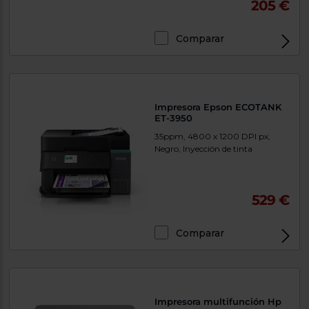
205 €
Comparar
Exclusivo Web
Impresora Epson ECOTANK
ET-3950
35ppm, 4800 x 1200 DPI ​px,
Negro, Inyección de tinta
529 €
Comparar
Exclusivo Web
Impresora multifunción Hp