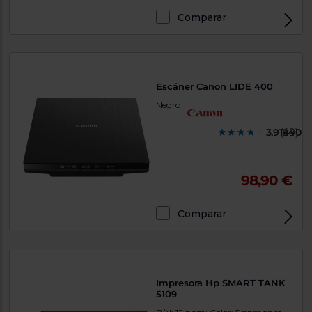
Comparar
Exclusivo Web
Escáner Canon LIDE 400
Negro
3.918400
(49)
98,90 €
Comparar
Exclusivo Web
Impresora Hp SMART TANK
5109