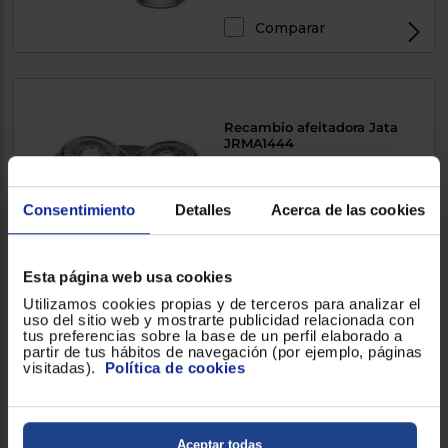
Comparar
Recambio afeitadora Jata
JRMA1444
Consentimiento
Detalles
Acerca de las cookies
8,90 €
Esta página web usa cookies
Utilizamos cookies propias y de terceros para analizar el
Comparar
uso del sitio web y mostrarte publicidad relacionada con
tus preferencias sobre la base de un perfil elaborado a
partir de tus hábitos de navegación (por ejemplo, páginas
visitadas).
Política de cookies
Recambio afeitadora Philips
EQUIV. CU 2
Aceptar todas