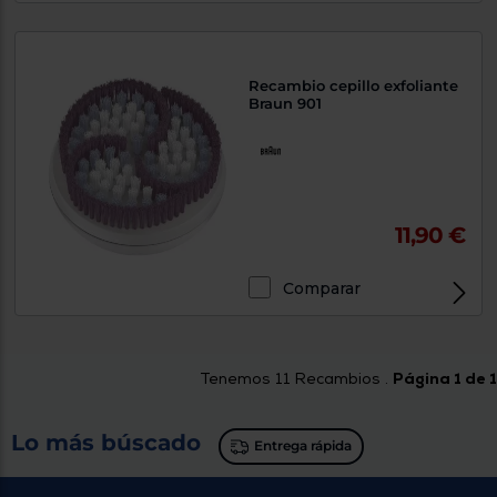
Recambio cepillo exfoliante
Braun 901
11,90 €
Comparar
Tenemos
11
Recambios .
Página 1 de 1
Lo más búscado
Entrega rápida