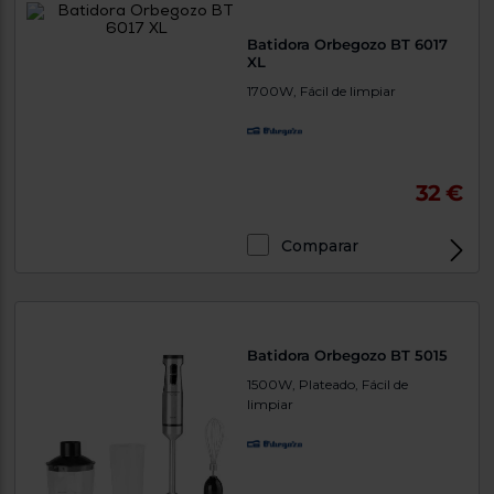
Batidora Orbegozo BT 6017
XL
1700W, Fácil de limpiar
32 €
Comparar
Batidora Orbegozo BT 5015
1500W, Plateado, Fácil de
limpiar