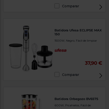
Comparar
Batidora Ufesa ECLIPSE MAX
150
1500W, Negro, Fácil de limpiar
37,90 €
Comparar
Batidora Orbegozo BV6575
600W, Picahielos, Fácil de