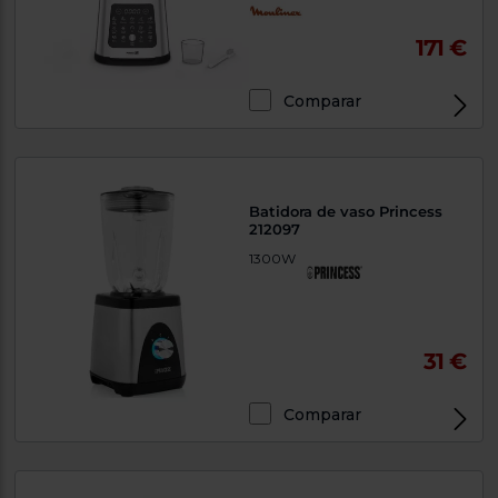
171 €
Comparar
Batidora de vaso Princess
212097
1300W
31 €
Comparar