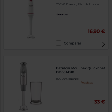
750W, Blanco, Fácil de limpiar
16,90 €
Comparar
Batidora Moulinex Quickchef
DD65AD10
1000W, cuarzo
33 €