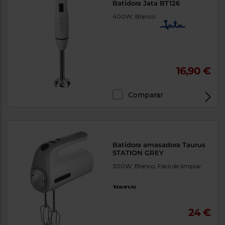
Batidora Jata BT126
400W, Blanco
16,90 €
Comparar
Batidora amasadora Taurus
STATION GREY
300W, Blanco, Fácil de limpiar
24 €