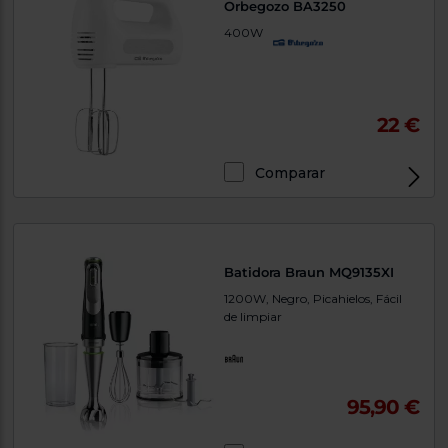
Orbegozo BA3250
400W
22 €
Comparar
Batidora Braun MQ9135XI
1200W, Negro, Picahielos, Fácil
de limpiar
95,90 €