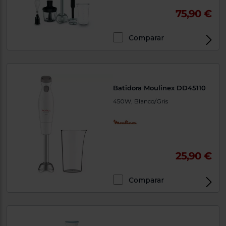
75,90 €
Comparar
Batidora Moulinex DD45110
450W, Blanco/Gris
25,90 €
Comparar