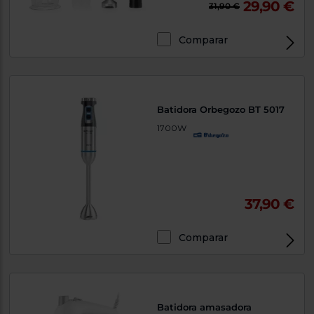
29,90 €
31,90 €
Comparar
Batidora Orbegozo BT 5017
1700W
37,90 €
Comparar
Batidora amasadora