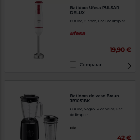
Batidora Ufesa PULSAR
DELUX
600W, Blanco, Fácil de limpiar
19,90 €
Comparar
Batidora de vaso Braun
JB1051BK
600W, Negro, Picahielos, Fácil
de limpiar
42 €