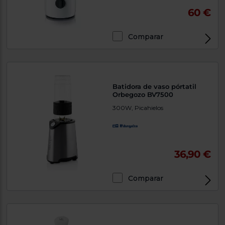
60 €
Comparar
Batidora de vaso pórtatil
Orbegozo BV7500
300W, Picahielos
36,90 €
Comparar