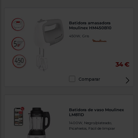
Batidora amasadora
Moulinex HM450B10
450W, Gris
34 €
Comparar
Batidora de vaso Moulinex
LM811D
1400W, Negro/plateado,
Picahielos, Fácil de limpiar