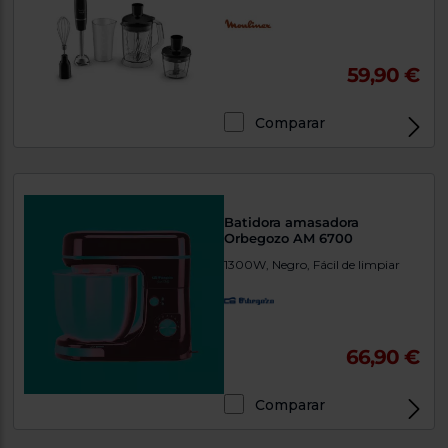
59,90 €
Comparar
Batidora amasadora
Orbegozo AM 6700
1300W, Negro, Fácil de limpiar
66,90 €
Comparar