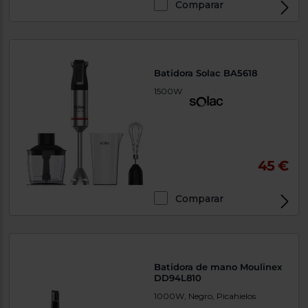
Comparar
Batidora Solac BA5618
1500W
45 €
Comparar
Batidora de mano Moulinex
DD94L810
1000W, Negro, Picahielos