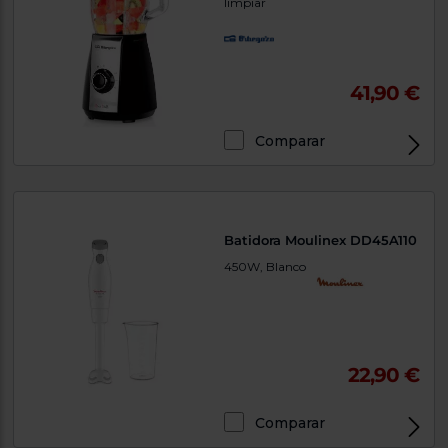
limpiar
41,90 €
Comparar
Batidora Moulinex DD45A110
450W, Blanco
22,90 €
Comparar