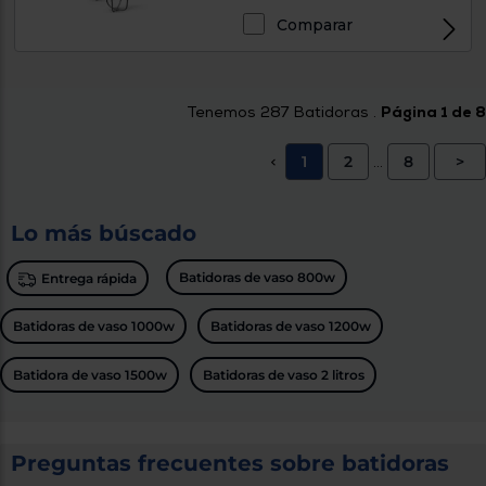
Comparar
Tenemos
287
Batidoras .
Página 1 de 8
1
2
8
>
<
...
Lo más búscado
Batidoras de vaso 800w
Entrega rápida
Batidoras de vaso 1000w
Batidoras de vaso 1200w
Batidora de vaso 1500w
Batidoras de vaso 2 litros
Preguntas frecuentes sobre batidoras