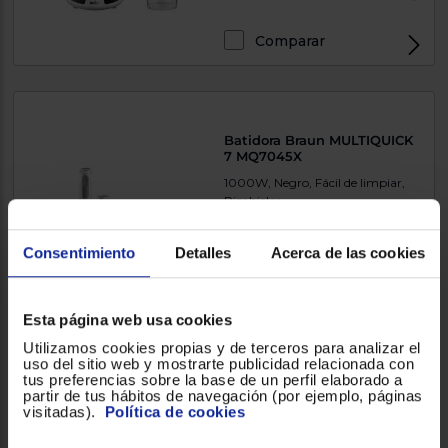
Comparar
Batidora Braun MULTIQUICK
7 MQ7045X
1000W, Negro, Fácil de limpiar,
Picahielos
Consentimiento
Detalles
Acerca de las cookies
51,90 €
Esta página web usa cookies
Comparar
Utilizamos cookies propias y de terceros para analizar el
uso del sitio web y mostrarte publicidad relacionada con
tus preferencias sobre la base de un perfil elaborado a
partir de tus hábitos de navegación (por ejemplo, páginas
visitadas).
Política de cookies
Batidora Ufesa MARS 1200