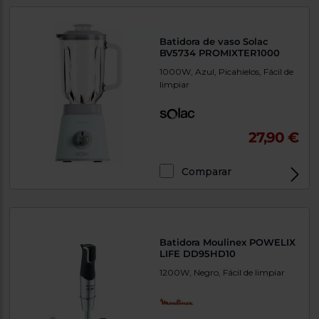
Batidora de vaso Solac
BV5734 PROMIXTER1000
1000W, Azul, Picahielos, Fácil de
limpiar
27,90 €
Comparar
Batidora Moulinex POWELIX
LIFE DD95HD10
1200W, Negro, Fácil de limpiar