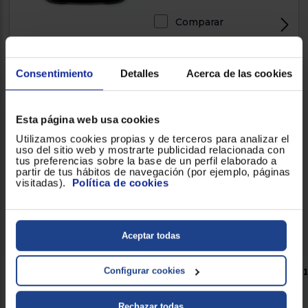
Comparar
Consentimiento
Detalles
Acerca de las cookies
Gofrera TriStar WF2195
1000W, Capa antiadherente,
Esta página web usa cookies
Fácil de limpiar
Utilizamos cookies propias y de terceros para analizar el
uso del sitio web y mostrarte publicidad relacionada con
tus preferencias sobre la base de un perfil elaborado a
partir de tus hábitos de navegación (por ejemplo, páginas
25,90 €
visitadas).
Política de cookies
Comparar
Aceptar todas
Configurar cookies
Tenemos
8
Cupcakes y Gofreras .
Página 1 de 1
Rechazar todas