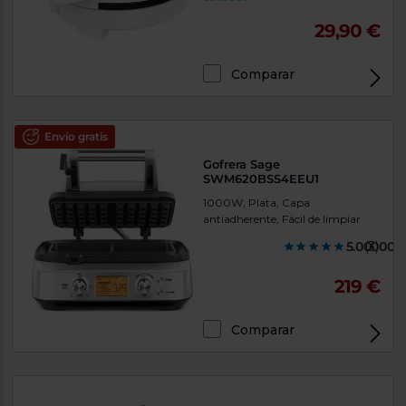
29,90 €
Comparar
Envío gratis
Gofrera Sage
SWM620BSS4EEU1
1000W, Plata, Capa
antiadherente, Fácil de limpiar
5.000000
(3)
219 €
Comparar