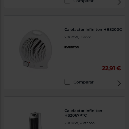
Comparar
Calefactor Infiniton HBS200C
2000W, Blanco
22,91 €
Comparar
Calefactor Infiniton
HS2067PTC
2000W, Plateado