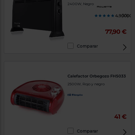
2400W, Negro
4.900000
(10)
77,90 €
Comparar
Calefactor Orbegozo FH5033
2500W, Rojo y negro
41 €
Comparar