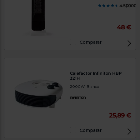
4.500000
(2)
48 €
Comparar
Calefactor Infiniton HBP
321H
2000W, Blanco
25,89 €
Comparar