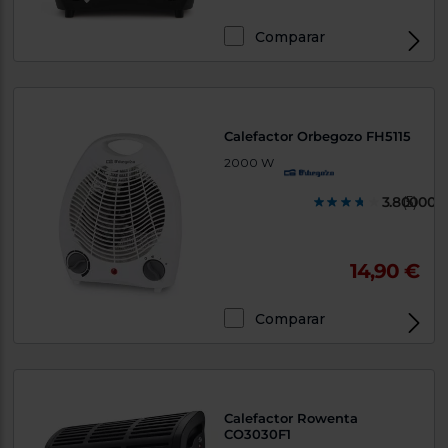
Comparar
Calefactor Orbegozo FH5115
2000 W
3.800000
(5)
14,90 €
Comparar
Calefactor Rowenta
CO3030F1