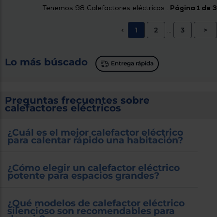
Tenemos
98
Calefactores eléctricos .
Página 1 de 3
1
2
3
>
<
...
Lo más búscado
Entrega rápida
Preguntas frecuentes sobre
calefactores eléctricos
¿Cuál es el mejor calefactor eléctrico
para calentar rápido una habitación?
¿Cómo elegir un calefactor eléctrico
potente para espacios grandes?
¿Qué modelos de calefactor eléctrico
silencioso son recomendables para