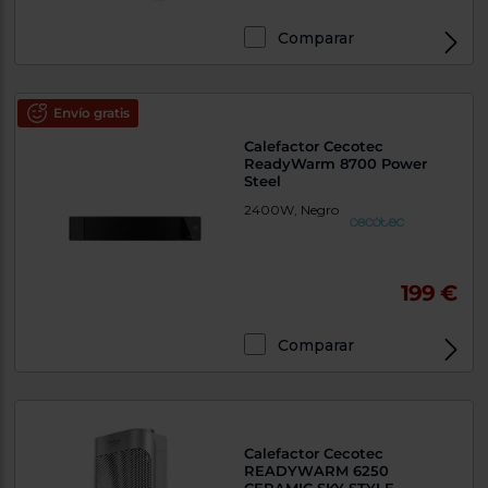
Comparar
Envío gratis
Calefactor Cecotec
ReadyWarm 8700 Power
Steel
2400W, Negro
199 €
Comparar
Calefactor Cecotec
READYWARM 6250