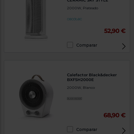
CERAMIC SKY STYLE
2000W, Plateado
52,90 €
Comparar
Calefactor Black&decker
BXFSH2000E
2000W, Blanco
68,90 €
Comparar