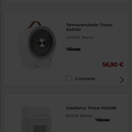
Termoventilador Tristar
KA5140
2000W, Blanco
56,90 €
Comparar
Calefactor Tristar KA5266
1800W, Blanco