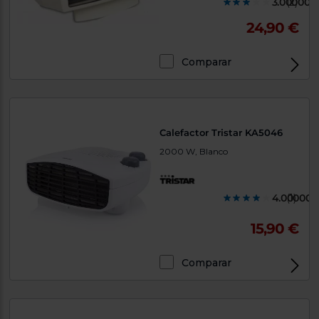
3.000000
(2)
24,90 €
Comparar
Calefactor Tristar KA5046
2000 W, Blanco
4.000000
(1)
15,90 €
Comparar