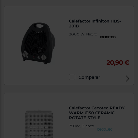
Calefactor Infiniton HBS-
201B
2000 W, Negro
20,90 €
Comparar
Calefactor Cecotec READY
WARM 6150 CERAMIC
ROTATE STYLE
750W, Blanco