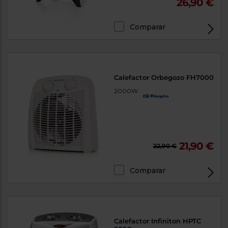
26,90 €
Comparar
Calefactor Orbegozo FH7000
2000W
21,90 €
22,90 €
Comparar
Calefactor Infiniton HPTC