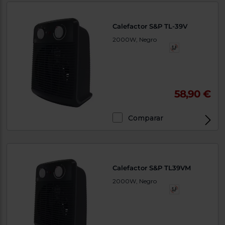
Calefactor S&P TL-39V
2000W, Negro
58,90 €
Comparar
Calefactor S&P TL39VM
2000W, Negro