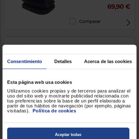
69,90 €
Comparar
Calefactor Ufesa CC1800IP
1800W, Blanco/Negro
Consentimiento
Detalles
Acerca de las cookies
Esta página web usa cookies
Utilizamos cookies propias y de terceros para analizar el
38 €
uso del sitio web y mostrarte publicidad relacionada con
tus preferencias sobre la base de un perfil elaborado a
partir de tus hábitos de navegación (por ejemplo, páginas
Comparar
visitadas).
Política de cookies
Aceptar todas