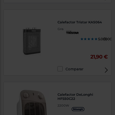
Calefactor Tristar KA5064
Gris
5.000000
(1)
21,90 €
Comparar
Calefactor DeLonghi
HFS50C22
2200W