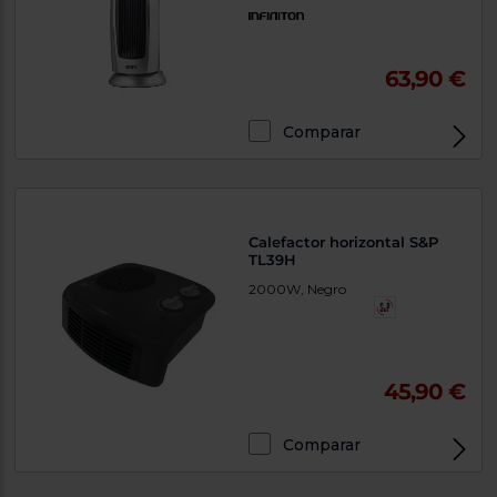
63,90 €
Comparar
Calefactor horizontal S&P
TL39H
2000W, Negro
45,90 €
Comparar