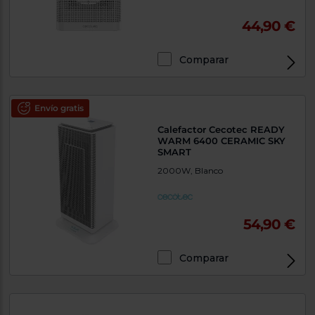
44,90 €
Comparar
Envío gratis
Calefactor Cecotec READY
WARM 6400 CERAMIC SKY
SMART
2000W, Blanco
54,90 €
Comparar