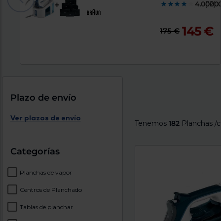
4.0000
(12)
145 €
175 €
Plazo de envío
Ver plazos de envío
Tenemos
182
Planchas /c
Categorías
Planchas de vapor
Centros de Planchado
Tablas de planchar