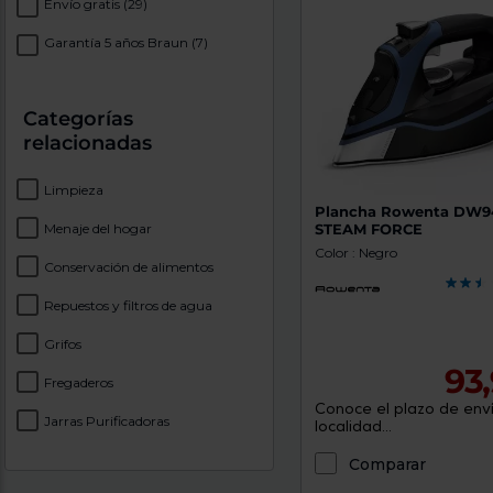
Envío gratis
(29)
Garantía 5 años Braun
(7)
Categorías
relacionadas
Limpieza
Plancha Rowenta DW9
Menaje del hogar
STEAM FORCE
Color : Negro
Conservación de alimentos
Repuestos y filtros de agua
Grifos
93
Fregaderos
Conoce el plazo de enví
Jarras Purificadoras
localidad...
Comparar