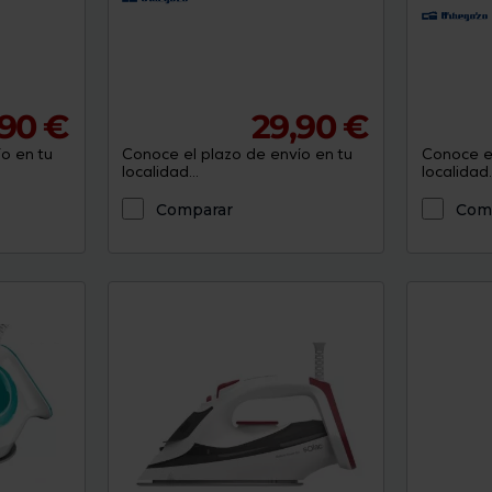
90 €
29,90 €
o en tu
Conoce el plazo de envío en tu
Conoce el
localidad...
localidad..
Comparar
Com