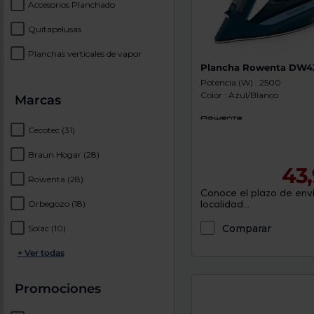
Accesorios Planchado
Quitapelusas
Planchas verticales de vapor
Plancha Rowenta DW4
Potencia (W) : 2500
Color : Azul/Blanco
Marcas
Cecotec
(31)
Braun Hogar
(28)
43
Rowenta
(28)
Conoce el plazo de enví
localidad...
Orbegozo
(18)
Comparar
Solac
(10)
+ Ver todas
Promociones