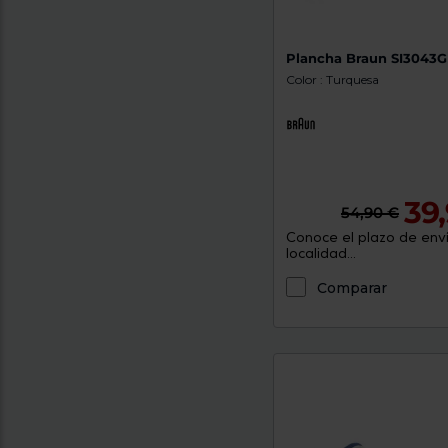
Plancha Braun SI3043
Color : Turquesa
39
54,90 €
Conoce el plazo de enví
localidad...
Comparar