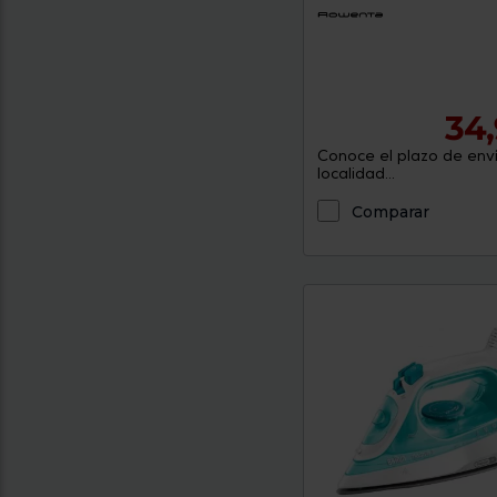
34,
Conoce el plazo de enví
localidad...
Comparar