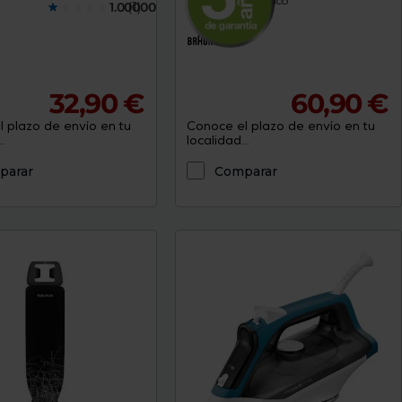
Color : Gris / Blanco
1.0000000
(1)
32,90 €
60,90 €
 plazo de envío en tu
Conoce el plazo de envío en tu
.
localidad...
parar
Comparar