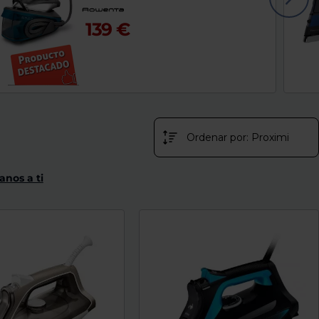
139 €
anos a ti