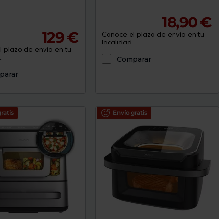
18,90 €
129 €
Conoce el plazo de envío en tu
localidad...
 plazo de envío en tu
.
Comparar
parar
ratis
Envío gratis