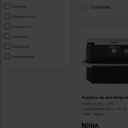
Freidoras
Comparar
Ollas eléctricas
Multicocina
Cocedores
Tostadoras
Sandwicheras
Freidora de aire Ninja
Potencia (W) : 2470
Capacidad de fritura : 10.4lt
Color : Negro