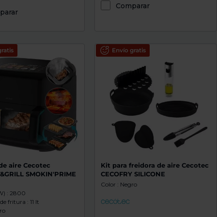
Comparar
parar
ratis
Envío gratis
de aire Cecotec
Kit para freidora de aire Cecotec
&GRILL SMOKIN'PRIME
CECOFRY SILICONE
Color : Negro
W) : 2800
 fritura : 11 lt
ro