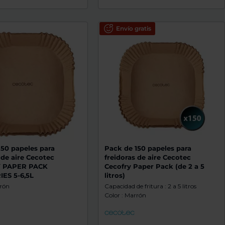
Envío gratis
150 papeles para
Pack de 150 papeles para
 de aire Cecotec
freidoras de aire Cecotec
 PAPER PACK
Cecofry Paper Pack (de 2 a 5
ES 5-6,5L
litros)
rrón
Capacidad de fritura : 2 a 5 litros
Color : Marrón