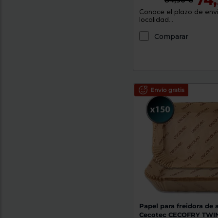
Conoce el plazo de enví
localidad...
Comparar
Envío gratis
Papel para freidora de a
Cecotec CECOFRY TW