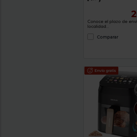
2
Conoce el plazo de enví
localidad...
Comparar
Envío gratis