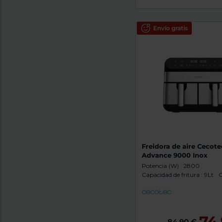
Envío gratis
Freidora de aire Cecote
Advance 9000 Inox
Potencia (W) : 2800
Capacidad de fritura : 9Lt
C
74
84,90 €