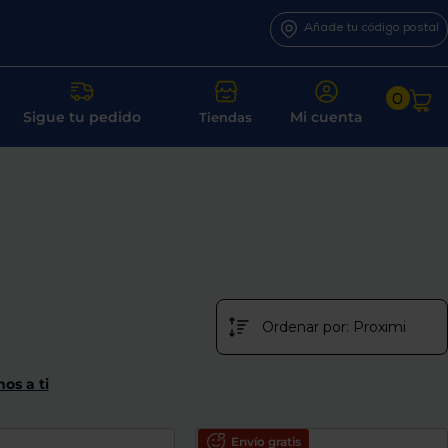
Añade tu código postal
0
Sigue tu pedido
Mi cuenta
Tiendas
os a ti
Envío gratis