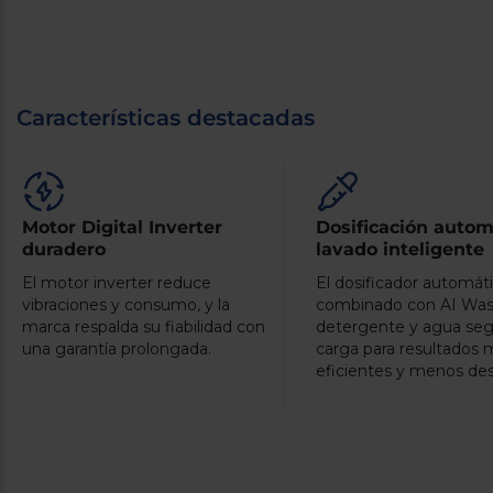
Características destacadas
Motor Digital Inverter
Dosificación autom
duradero
lavado inteligente
El motor inverter reduce
El dosificador automát
vibraciones y consumo, y la
combinado con AI Was
marca respalda su fiabilidad con
detergente y agua seg
una garantía prolongada.
carga para resultados 
eficientes y menos des