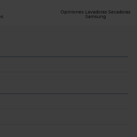
Opiniones Lavadoras Secadoras
es
Samsung