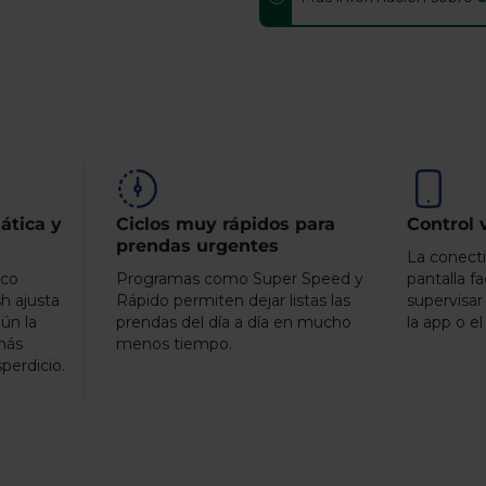
ática y
Ciclos muy rápidos para
Control 
prendas urgentes
La conecti
ico
Programas como Super Speed y
pantalla fa
h ajusta
Rápido permiten dejar listas las
supervisar
ún la
prendas del día a día en mucho
la app o el
más
menos tiempo.
perdicio.