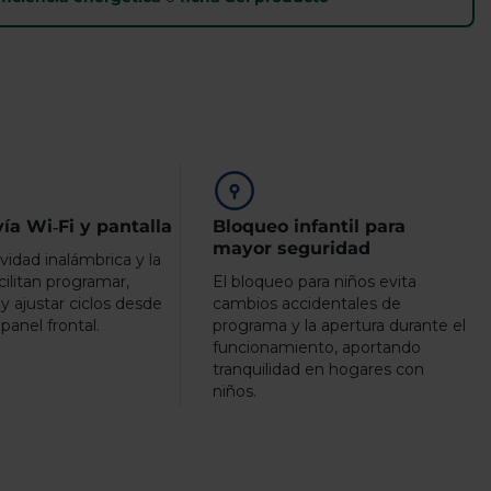
vía Wi‑Fi y pantalla
Bloqueo infantil para
mayor seguridad
vidad inalámbrica y la
cilitan programar,
El bloqueo para niños evita
 y ajustar ciclos desde
cambios accidentales de
 panel frontal.
programa y la apertura durante el
funcionamiento, aportando
tranquilidad en hogares con
niños.