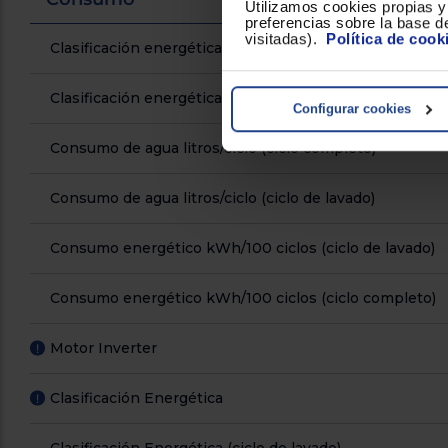
Utilizamos cookies propias y 
preferencias sobre la base de
visitadas).
Política de cook
Clasificación energética de ruido acustico
Clasificación energética / lavado + secado
Configurar cookies
Consumo de agua litros/ciclo (ciclo completo)
Consumo de agua litros/ciclo (ciclo de lavado)
Consumo energético kWh/100 ciclos (ciclo de lavado)
Consumo energético kWh/100 ciclos (ciclo completo)
Motor Inverter
!
Clasificación Energética
!
Clasificación Energética (ciclo de lavado)