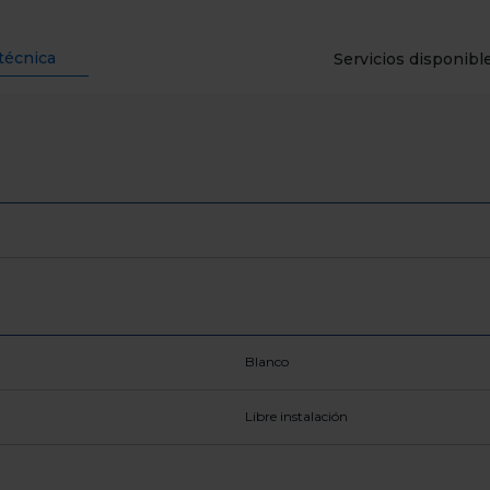
técnica
Servicios disponibl
Blanco
Libre instalación