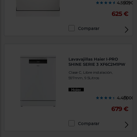
4.590900
(22)
625 €
Comparar
Lavavajillas Haier I-PRO
SHINE SERIE 3 XF6C2M1PW
Clase C, Libre instalación,
597mm, 9.5Litros
4.400000
(5)
679 €
Comparar