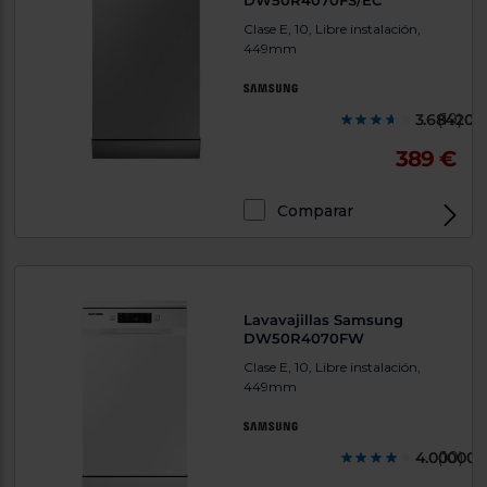
DW50R4070FS/EC
Clase E, 10, Libre instalación,
449mm
3.684200
(19)
389 €
Comparar
Lavavajillas Samsung
DW50R4070FW
Clase E, 10, Libre instalación,
449mm
4.000000
(10)