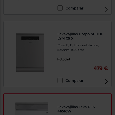
Comparar
Lavavajillas Hotpoint HDF
LYM C5 X
Clase C, 15, Libre instalación,
598mm, 8.9Litros
479 €
Comparar
Lavavajillas Teka DFS
4651CW