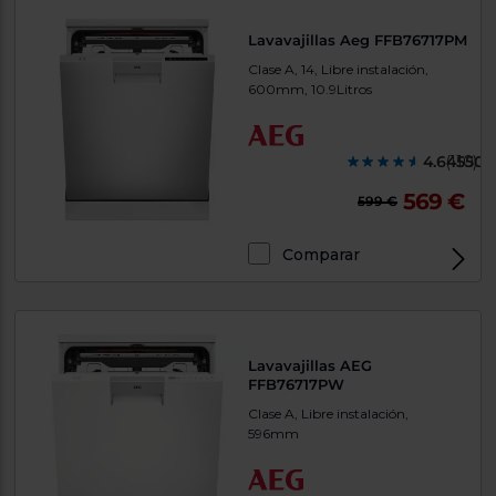
Lavavajillas Aeg FFB76717PM
Clase A, 14, Libre instalación,
600mm, 10.9Litros
4.645500
(110)
569 €
599 €
Comparar
Lavavajillas AEG
FFB76717PW
Clase A, Libre instalación,
596mm