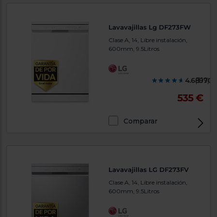
Lavavajillas Lg DF273FW
Clase A, 14, Libre instalación,
600mm, 9.5Litros
4.689700
(319)
535 €
Comparar
Lavavajillas LG DF273FV
Clase A, 14, Libre instalación,
600mm, 9.5Litros