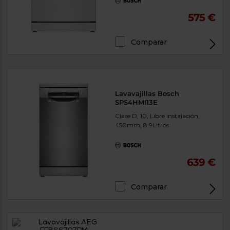
575 €
Comparar
Lavavajillas Bosch
SPS4HMI13E
Clase D, 10, Libre instalación,
450mm, 8.9Litros
639 €
Comparar