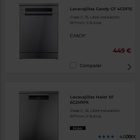
Lavavajillas Candy CF 4C0F1S
Clase C, 15, Libre instalación,
597mm, 9.5Litros
449 €
Comparar
Lavavajillas Haier XF
6C2M1PX
Clase C, 16, Libre instalación,
597mm, 9.5Litros
4.000000
(11)