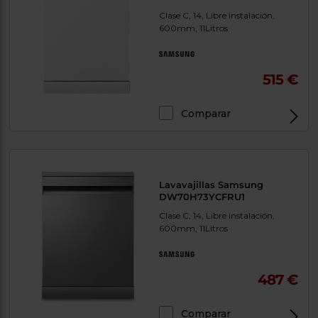
Clase C, 14, Libre instalación,
600mm, 11Litros
515 €
Comparar
Lavavajillas Samsung
DW70H73YCFRU1
Clase C, 14, Libre instalación,
600mm, 11Litros
487 €
Comparar