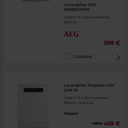
Lavavajillas AEG
FFB66707PM
Clase A, 14, Libre instalación,
596mm
599 €
Comparar
Lavavajillas Hotpoint HDF
LYM C5
Clase C, 15, Libre instalación,
598mm, 8.9Litros
459 €
479 €