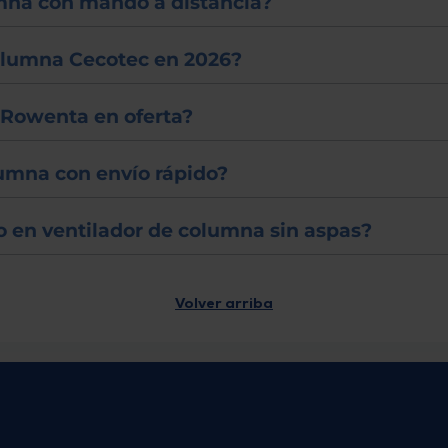
umna con mando a distancia?
columna Cecotec en 2026?
 Rowenta en oferta?
lumna con envío rápido?
 en ventilador de columna sin aspas?
Volver arriba