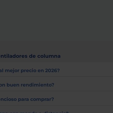
entiladores de columna
l mejor precio en 2026?
con buen rendimiento?
lencioso para comprar?