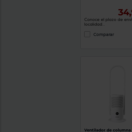
34,
Conoce el plazo de enví
localidad...
Comparar
Ventilador de columna