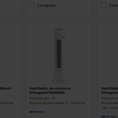
Comparar
Com
Nervir
Ventilador de columna
Ventilad
OrbegozoTWM0955
Orbegoz
Potencia (W) : 45
Potencia (
Oscilante
Número de velocidades : 3
Oscilante
Número de 
Tipo : Silen