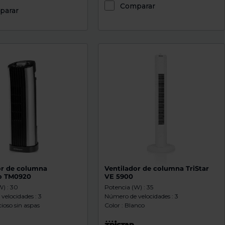
Comparar
parar
or de columna
Ventilador de columna TriStar
o TM0920
VE 5900
W) : 30
Potencia (W) : 35
velocidades : 3
Número de velocidades : 3
cioso sin aspas
Color : Blanco