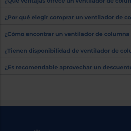
¿Qué ventajas ofrece un ventilador de col
¿Por qué elegir comprar un ventilador de 
¿Cómo encontrar un ventilador de columna
¿Tienen disponibilidad de ventilador de co
¿Es recomendable aprovechar un descuento