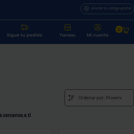
Añade tu código postal
0
Sigue tu pedido
Mi cuenta
Tiendas
s cercanos a ti