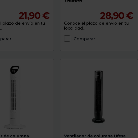
21,90 €
28,90 €
 plazo de envío en tu
Conoce el plazo de envío en tu
.
localidad...
parar
Comparar
or de columna
Ventilador de columna Ufesa