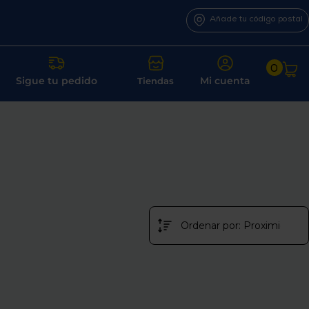
Añade tu código postal
0
Sigue tu pedido
Mi cuenta
Tiendas