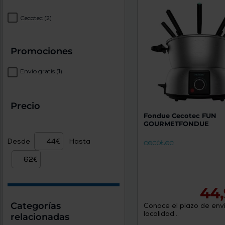
Cecotec
(2)
Promociones
Envío gratis
(1)
Precio
Fondue Cecotec FUN
GOURMETFONDUE
Desde
Hasta
44,
Categorías
Conoce el plazo de enví
localidad...
relacionadas