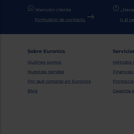
Atención cliente
¿Nece
Formulario de contacto
Ir al 
Sobre Euronics
Servicio
Quiénes somos
Métodos 
Nuestras tiendas
Financiac
Por qué comprar en Euronics
Promocio
Blog
Garantía 