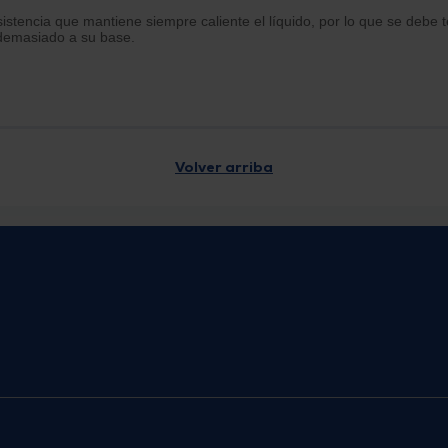
istencia que mantiene siempre caliente el líquido, por lo que se debe 
 demasiado a su base.
Volver arriba