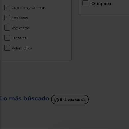
Comparar
Cupcakes y Gofreras
Heladoras
Yogurteras
Creperas
Palomiteros
Lo más búscado
Entrega rápida