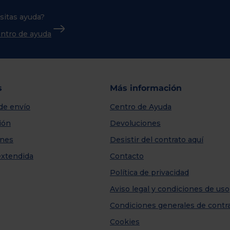
sitas ayuda?
centro de ayuda
s
Más información
de envío
Centro de Ayuda
ión
Devoluciones
nes
Desistir del contrato aquí
extendida
Contacto
Política de privacidad
Aviso legal y condiciones de uso
Condiciones generales de contr
Cookies