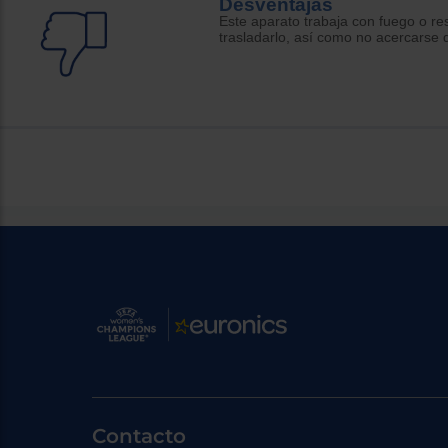
Desventajas
Este aparato trabaja con fuego o res
trasladarlo, así como no acercarse
Contacto