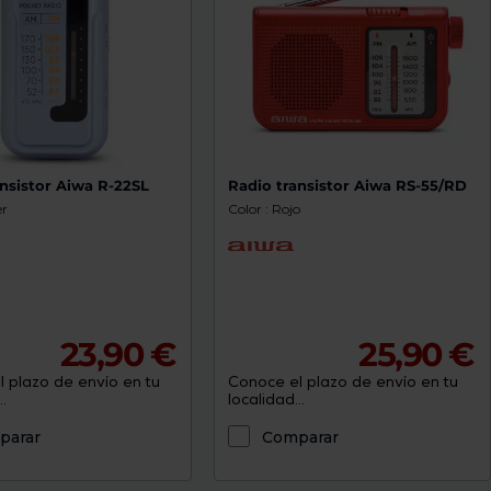
nsistor Aiwa R-22SL
Radio transistor Aiwa RS-55/RD
er
Color : Rojo
23,90 €
25,90 €
 plazo de envío en tu
Conoce el plazo de envío en tu
.
localidad...
parar
Comparar