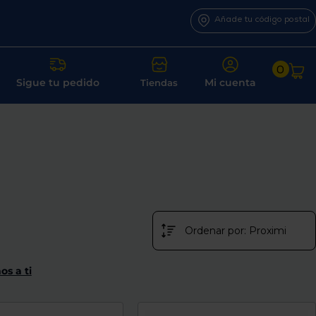
Añade tu código postal
0
Sigue tu pedido
Mi cuenta
Tiendas
os a ti