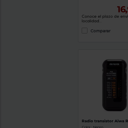
16
Conoce el plazo de enví
localidad...
Comparar
Radio transistor Aiwa 
Color : Negro