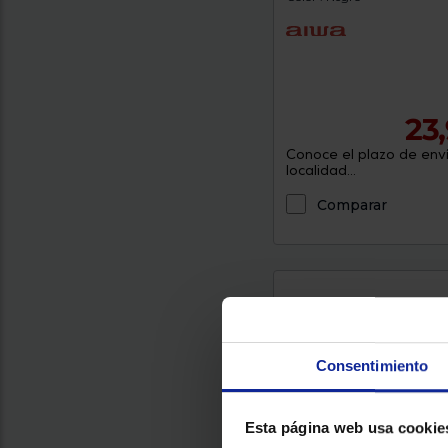
23
Conoce el plazo de enví
localidad...
Comparar
Consentimiento
Esta página web usa cookie