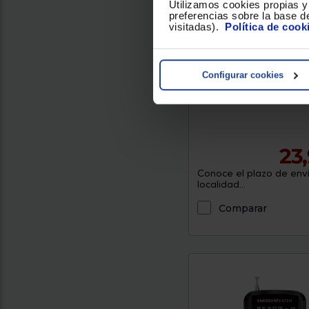
Utilizamos cookies propias y 
preferencias sobre la base de
visitadas).
Política de cook
Radio transistor Aiwa 
Color : Azul
Configurar cookies
23
Conoce el plazo de enví
localidad...
Comparar