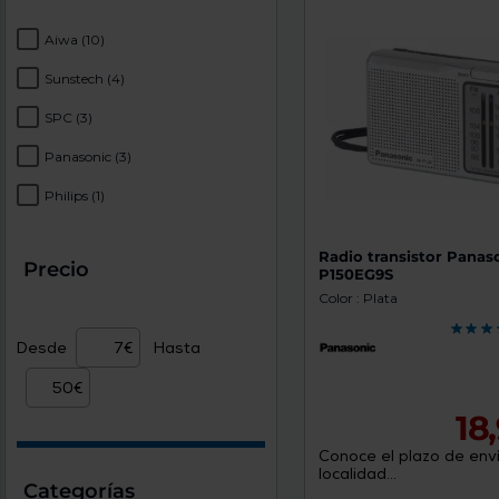
Aiwa
(10)
Sunstech
(4)
SPC
(3)
Panasonic
(3)
Philips
(1)
Radio transistor Panas
Precio
P150EG9S
Color : Plata
Desde
Hasta
18
Conoce el plazo de enví
localidad...
Categorías