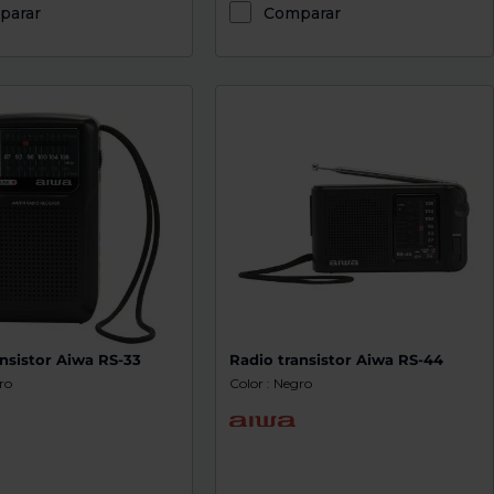
parar
Comparar
nsistor Aiwa RS-33
Radio transistor Aiwa RS-44
ro
Color : Negro