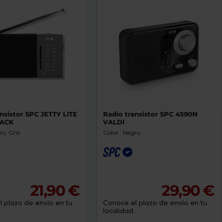
nsistor SPC JETTY LITE
Radio transistor SPC 4590N
LACK
VALDI
ro, Gris
Color : Negro
21,90 €
29,90 €
 plazo de envío en tu
Conoce el plazo de envío en tu
.
localidad...