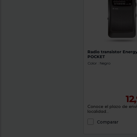
Radio transistor Energ
POCKET
Color : Negro
12
Conoce el plazo de enví
localidad...
Comparar