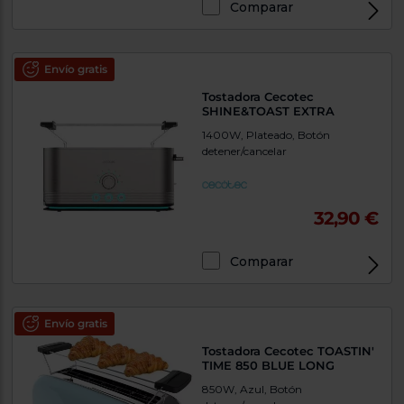
Comparar
Envío gratis
Tostadora Cecotec
SHINE&TOAST EXTRA
1400W, Plateado, Botón
detener/cancelar
32,90 €
Comparar
Envío gratis
Tostadora Cecotec TOASTIN'
TIME 850 BLUE LONG
850W, Azul, Botón