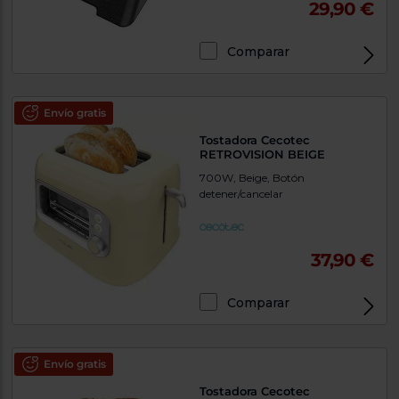
29,90 €
Comparar
Envío gratis
Tostadora Cecotec
RETROVISION BEIGE
700W, Beige, Botón
detener/cancelar
37,90 €
Comparar
Envío gratis
Tostadora Cecotec