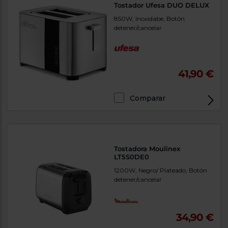
Tostador Ufesa DUO DELUX
850W, Inoxidabe, Botón
detener/cancelar
41,90 €
Comparar
Tostadora Moulinex
LT5S0DE0
1200W, Negro/ Plateado, Botón
detener/cancelar
34,90 €