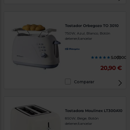
Tostador Orbegozo TO 3010
750W, Azul, Blanco, Botón
detener/cancelar
5.000000
(1)
20,90 €
Comparar
Tostadora Moulinex LT300A10
850W, Beige, Botón
detener/cancelar