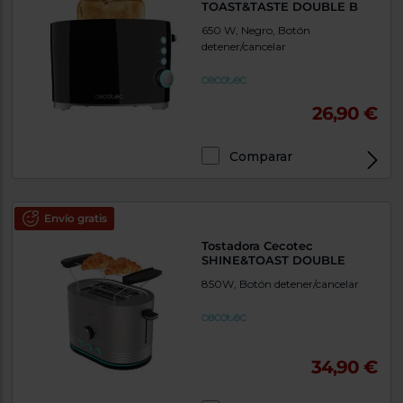
TOAST&TASTE DOUBLE B
650 W, Negro, Botón
detener/cancelar
26,90 €
Comparar
Envío gratis
Tostadora Cecotec
SHINE&TOAST DOUBLE
850W, Botón detener/cancelar
34,90 €