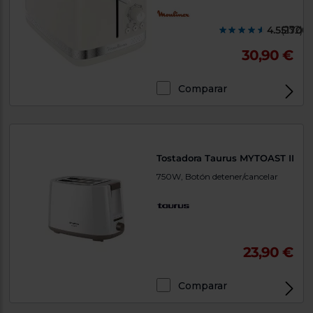
4.551700
(232)
30,90 €
Comparar
Tostadora Taurus MYTOAST II
750W, Botón detener/cancelar
23,90 €
Comparar