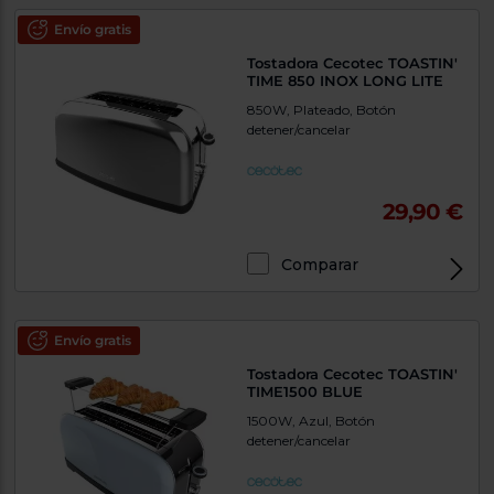
Envío gratis
Tostadora Cecotec TOASTIN'
TIME 850 INOX LONG LITE
850W, Plateado, Botón
detener/cancelar
29,90 €
Comparar
Envío gratis
Tostadora Cecotec TOASTIN'
TIME1500 BLUE
1500W, Azul, Botón
detener/cancelar