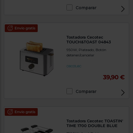
Comparar
Envío gratis
Tostadora Cecotec
TOUCH&TOAST 04843
950W, Plateado, Botón
detener/cancelar
39,90 €
Comparar
Envío gratis
Tostadora Cecotec TOASTIN'
TIME 1700 DOUBLE BLUE