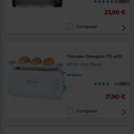
5.000000
(1)
23,90 €
Comparar
Tostador Orbegozo TO 4012
800W, Azul, Blanco
4.000000
(4)
21,90 €
Comparar