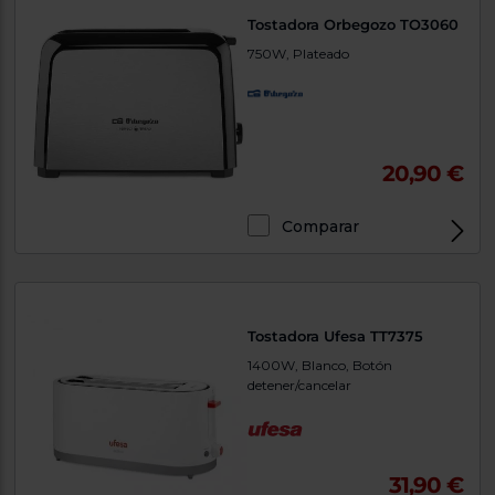
Tostadora Orbegozo TO3060
750W, Plateado
20,90 €
Comparar
Tostadora Ufesa TT7375
1400W, Blanco, Botón
detener/cancelar
31,90 €