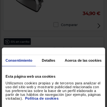
34,90 €
Comparar
-5% en carrito
Tostadora Cecotec
TOAST&TASTE EXTRA
DOUBLE B
Consentimiento
Detalles
Acerca de las cookies
1350W, Negro , Botón
detener/cancelar
Esta página web usa cookies
32,90 €
Utilizamos cookies propias y de terceros para analizar el
uso del sitio web y mostrarte publicidad relacionada con
tus preferencias sobre la base de un perfil elaborado a
Comparar
partir de tus hábitos de navegación (por ejemplo, páginas
visitadas).
Política de cookies