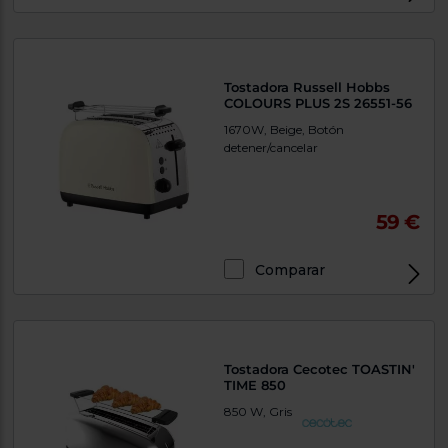
Tostadora Russell Hobbs
COLOURS PLUS 2S 26551-56
1670W, Beige, Botón
detener/cancelar
59 €
Comparar
Tostadora Cecotec TOASTIN'
TIME 850
850 W, Gris