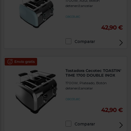
1700W, Azul, Botón
detener/cancelar
42,90 €
Comparar
Envío gratis
Tostadora Cecotec TOASTIN'
TIME 1700 DOUBLE INOX
1700W, Plateado, Botón
detener/cancelar
42,90 €
Comparar