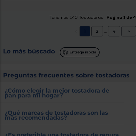
Tenemos
140
Tostadoras .
Página 1 de 4
1
2
4
>
<
...
Lo más búscado
Entrega rápida
Preguntas frecuentes sobre tostadoras
¿Cómo elegir la mejor tostadora de
pan para mi hogar?
¿Qué marcas de tostadoras son las
más recomendadas?
¿Es preferible una tostadora de ranura