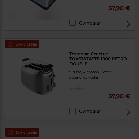
37,90 €
Comparar
Envío gratis
Tostadora Cecotec
TOAST&TASTE 1000 RETRO
DOUBLE
980W, Plateado, Botón
detener/cancelar
37,90 €
Comparar
Envío gratis