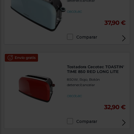
detener/cancelar
37,90 €
Comparar
Envío gratis
Tostadora Cecotec TOASTIN'
TIME 850 RED LONG LITE
850W, Rojo, Botón
detener/cancelar
32,90 €
Comparar