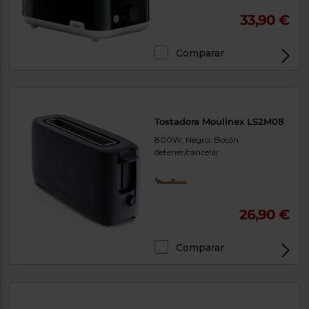
33,90 €
Comparar
Tostadora Moulinex LS2M08
800W, Negro, Botón
detener/cancelar
26,90 €
Comparar