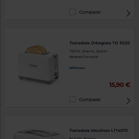
Comparar
Tostadora Orbegozo TO 3020
750W, Blanco, Botón
detener/cancelar
15,90 €
Comparar
Tostadora Moulinex LT140111
800W, Blanco