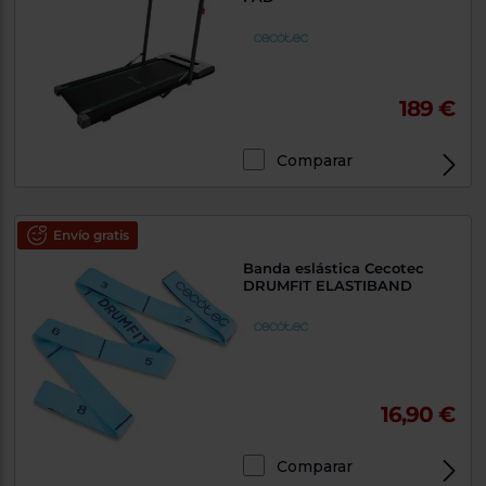
189 €
Comparar
Envío gratis
Banda eslástica Cecotec
DRUMFIT ELASTIBAND
16,90 €
Comparar