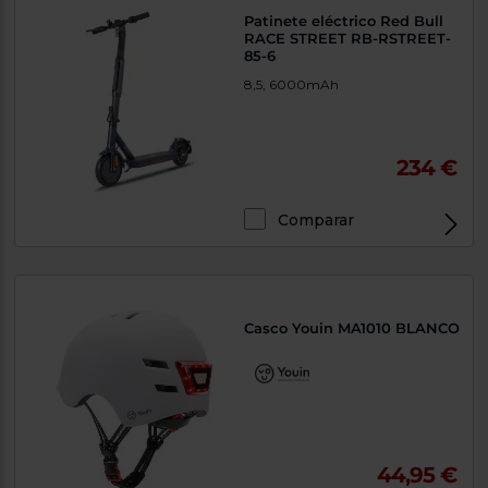
Patinete eléctrico Red Bull
RACE STREET RB-RSTREET-
85-6
8,5, 6000mAh
234 €
Comparar
Casco Youin MA1010 BLANCO
44,95 €