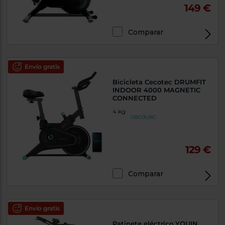
149 €
Comparar
Envío gratis
Bicicleta Cecotec DRUMFIT
INDOOR 4000 MAGNETIC
CONNECTED
4 kg
129 €
Comparar
Envío gratis
Patinete eléctrico YOUIN