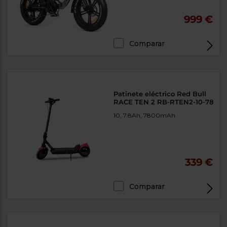
999 €
Comparar
Patinete eléctrico Red Bull
RACE TEN 2 RB-RTEN2-10-78
10, 7.8Ah, 7800mAh
339 €
Comparar