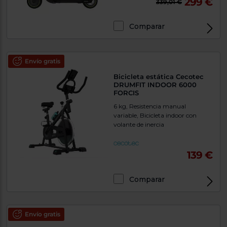
299 €
339,01 €
Comparar
Envío gratis
Bicicleta estática Cecotec
DRUMFIT INDOOR 6000
FORCIS
6 kg, Resistencia manual
variable, Bicicleta indoor con
volante de inercia
139 €
Comparar
Envío gratis