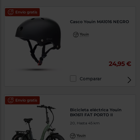
Envío gratis
Casco Youin MA1016 NEGRO
24,95 €
Comparar
Envío gratis
Bicicleta eléctrica Youin
BK1611 FAT PORTO II
20, Hasta 45 km