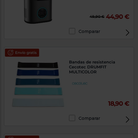
44,90 €
49,90 €
Comparar
Envío gratis
Bandas de resistencia
Cecotec DRUMFIT
MULTICOLOR
18,90 €
Comparar