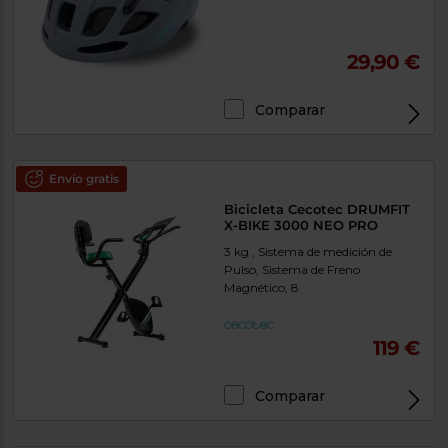
29,90 €
Comparar
Envío gratis
Bicicleta Cecotec DRUMFIT
X-BIKE 3000 NEO PRO
3 kg , Sistema de medición de
Pulso, Sistema de Freno
Magnético, 8
119 €
Comparar
Exclusivo Web