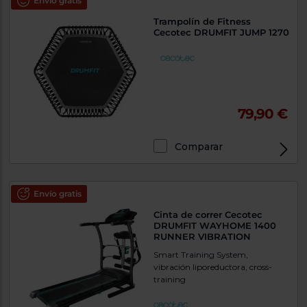
Envío gratis
Trampolín de Fitness
Cecotec DRUMFIT JUMP 1270
79,90 €
Comparar
Envío gratis
Cinta de correr Cecotec
DRUMFIT WAYHOME 1400
RUNNER VIBRATION
Smart Training System,
vibración liporeductora, cross-
training