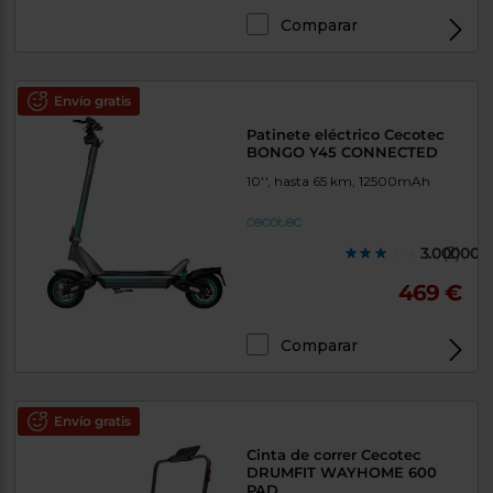
Comparar
Envío gratis
Patinete eléctrico Cecotec
BONGO Y45 CONNECTED
10'', hasta 65 km, 12500mAh
3.000000
(2)
469 €
Comparar
Envío gratis
Cinta de correr Cecotec
DRUMFIT WAYHOME 600
PAD