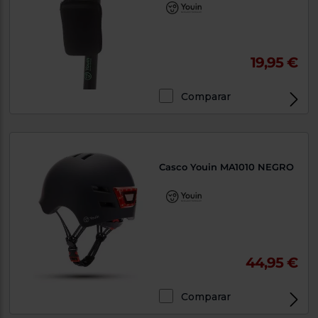
19,95 €
Comparar
Casco Youin MA1010 NEGRO
44,95 €
Comparar