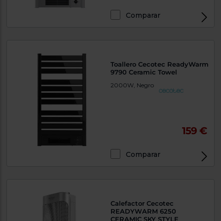
Comparar
Toallero Cecotec ReadyWarm
9790 Ceramic Towel
2000W, Negro
159 €
Comparar
Calefactor Cecotec
READYWARM 6250
CERAMIC SKY STYLE