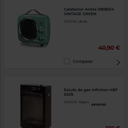
Calefactor Ariete 0808/04
VINTAGE GREEN
1000W, Verde
40,90 €
Comparar
Estufa de gas Infiniton HBF
5205
4200W, Negro