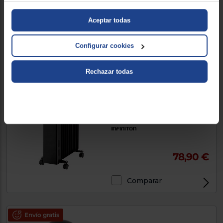
21,90 €
Aceptar todas
Comparar
Configurar cookies
Rechazar todas
Envío gratis
Radiador de aceite Infiniton
HOR-N200
800/1200/2000 W, Negro
78,90 €
Comparar
Envío gratis