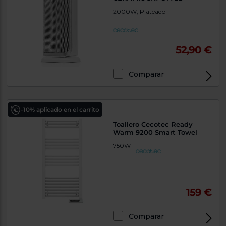
2000W, Plateado
52,90 €
Comparar
-10% aplicado en el carrito
Toallero Cecotec Ready
Warm 9200 Smart Towel
750W
159 €
Comparar