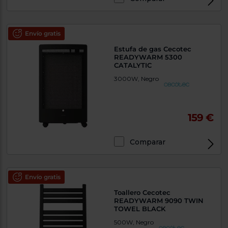
Envío gratis
Estufa de gas Cecotec
READYWARM 5300
CATALYTIC
3000W, Negro
159 €
Comparar
Envío gratis
Toallero Cecotec
READYWARM 9090 TWIN
TOWEL BLACK
500W, Negro