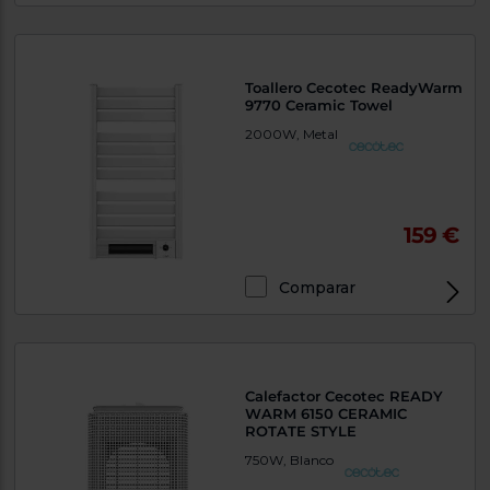
Toallero Cecotec ReadyWarm
9770 Ceramic Towel
2000W, Metal
159 €
Comparar
Calefactor Cecotec READY
WARM 6150 CERAMIC
ROTATE STYLE
750W, Blanco