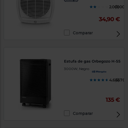
2.000000
(1)
34,90 €
Comparar
Estufa de gas Orbegozo H-55
3000W, Negro
4.666700
(6)
135 €
Comparar