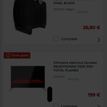
DUAL BLACK
2000W, Negro
26,90 €
Comparar
Envío gratis
Chimena eléctrica Cecotec
READYWARM 7500 3IN1
TOTAL FLAMES
2000W
199 €
Comparar