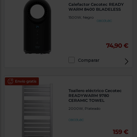
Calefactor Cecotec READY
WARM 8400 BLADELESS
1500W, Negro
74,90 €
Comparar
Envío gratis
Toallero eléctrico Cecotec
READYWARM 9780
CERAMIC TOWEL
2000W, Plateado
159 €