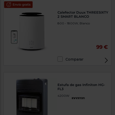
Envío gratis
Calefector Duux THREESIXTY
2 SMART BLANCO
800 - 1800W, Blanco
99 €
Comparar
Estufa de gas Infiniton HG-
FL3
4200W