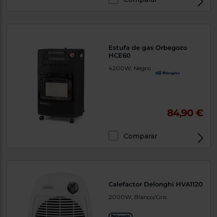
Estufa de gas Orbegozo
HCE60
4200W, Negro
84,90 €
Comparar
Calefactor Delonghi HVA1120
2000W, Blanco/Gris