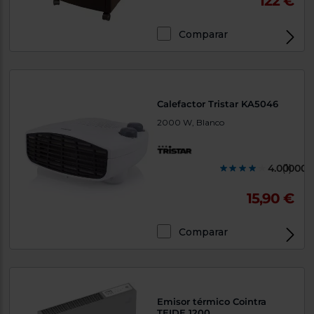
122 €
Comparar
Calefactor Tristar KA5046
2000 W, Blanco
4.000000
(1)
15,90 €
Comparar
Emisor térmico Cointra
TEIDE 1200