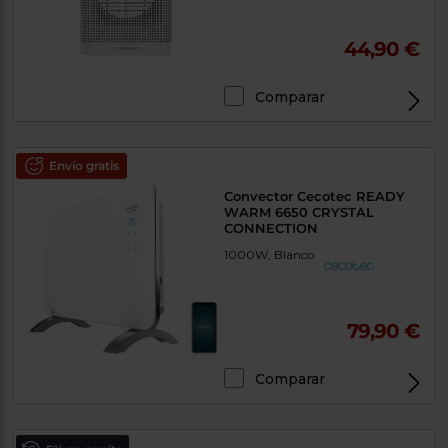
44,90 €
Comparar
Envío gratis
Convector Cecotec READY
WARM 6650 CRYSTAL
CONNECTION
1000W, Blanco
79,90 €
Comparar