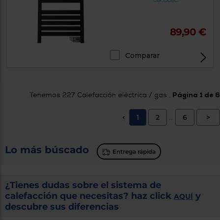
89,90 €
Comparar
Tenemos
227
Calefacción eléctrica / gas .
Página 1 de 6
1
2
6
>
<
...
Lo más búscado
Entrega rápida
¿Tienes dudas sobre el sistema de
calefacción que necesitas? haz click
y
AQUÍ
descubre sus diferencias