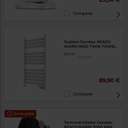
Comparar
Toallero Cecotec READY
WARM 9000 TWIN TOWEL
500W
89,90 €
Comparar
Envío gratis
Termoventilador Cecotec
READYWARM 2000 MAX