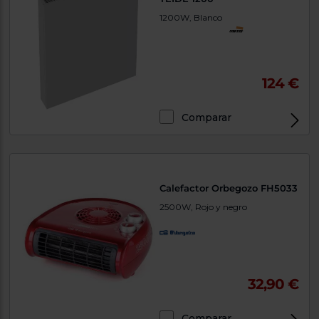
1200W, Blanco
124 €
Comparar
Calefactor Orbegozo FH5033
2500W, Rojo y negro
32,90 €
Comparar