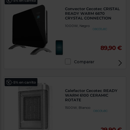
-5% en carrito
Convector Cecotec CRISTAL
READY WARM 6670
CRYSTAL CONNECTION
1000W, Negro
89,90 €
Comparar
-5% en carrito
Calefactor Cecotec READY
WARM 6100 CERAMIC
ROTATE
1500W, Blanco
29,90 €