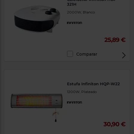
321H
2000W, Blanco
25,89 €
Comparar
Estufa Infiniton HQP-W22
1200W, Plateado
30,90 €