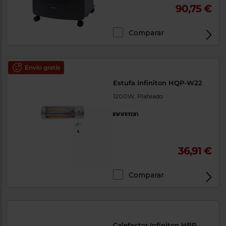
90,75 €
Comparar
Envío gratis
Estufa Infiniton HQP-W22
1200W, Plateado
36,91 €
Comparar
Calefactor Infiniton HBP