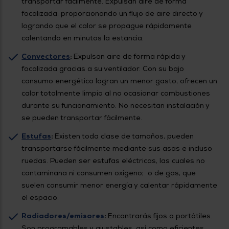
transportar fácilmente. Expulsan aire de forma
focalizada, proporcionando un flujo de aire directo y
logrando que el calor se propague rápidamente
calentando en minutos la estancia.
Convectores
:
Expulsan aire de forma rápida y
focalizada gracias a su ventilador. Con su bajo
consumo energético logran un menor gasto, ofrecen un
calor totalmente limpio al no ocasionar combustiones
durante su funcionamiento. No necesitan instalación y
se pueden transportar fácilmente.
Estufas
:
Existen toda clase de tamaños, pueden
transportarse fácilmente mediante sus asas e incluso
ruedas. Pueden ser estufas eléctricas, las cuales no
contaminana ni consumen oxígeno; o de gas, que
suelen consumir menor energía y calentar rápidamente
el espacio.
Radiadores/emisores
:
Encontrarás fijos o portátiles.
Son programables y ajustables, así como eficientes