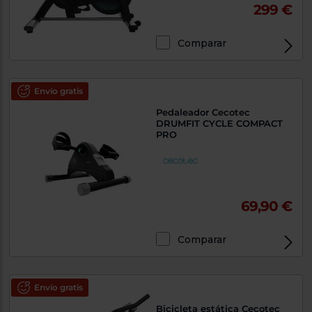
299 €
Comparar
Envío gratis
Pedaleador Cecotec
DRUMFIT CYCLE COMPACT
PRO
69,90 €
Comparar
Envío gratis
Bicicleta estática Cecotec