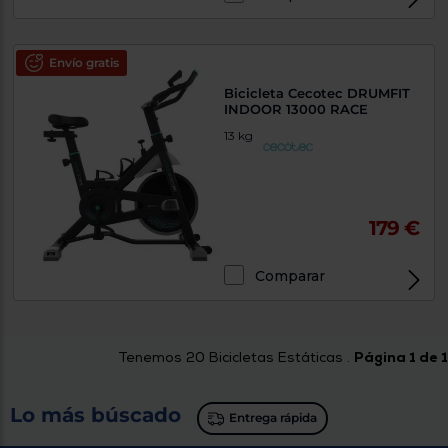
Envío gratis
Bicicleta Cecotec DRUMFIT
INDOOR 13000 RACE
13 kg
179 €
Comparar
Tenemos
20
Bicicletas Estáticas .
Página 1 de 1
Lo más búscado
Entrega rápida