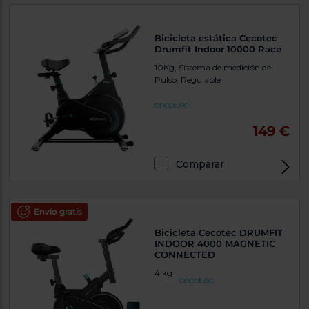
Bicicleta estática Cecotec
Drumfit Indoor 10000 Race
10Kg, Sistema de medición de
Pulso, Regulable
149 €
Comparar
Envío gratis
Bicicleta Cecotec DRUMFIT
INDOOR 4000 MAGNETIC
CONNECTED
4 kg