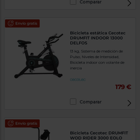
Comparar
Envío gratis
Bicicleta estática Cecotec
DRUMFIT INDOOR 13000
DELFOS
13 kg, Sistema de medición de
Pulso, Niveles de Intensidad,
Bicicleta indoor con volante de
inercia
179 €
Comparar
Envío gratis
Bicicleta Cecotec DRUMFIT
WOD RIDER 3000 EOLO