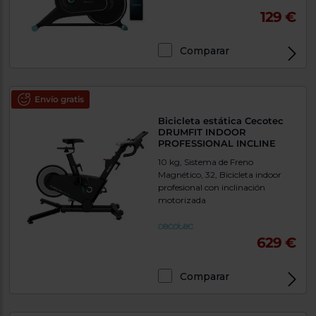
129 €
Comparar
Envío gratis
Bicicleta estática Cecotec
DRUMFIT INDOOR
PROFESSIONAL INCLINE
10 kg, Sistema de Freno
Magnético, 32, Bicicleta indoor
profesional con inclinación
motorizada
629 €
Comparar