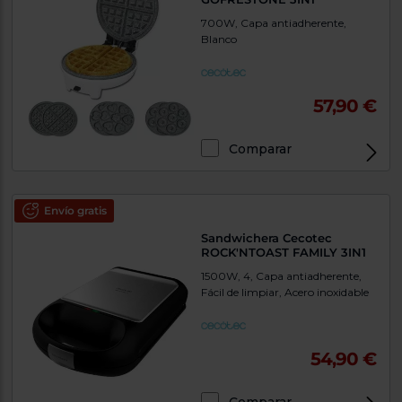
700W, Capa antiadherente,
Blanco
57,90 €
Comparar
Envío gratis
Sandwichera Cecotec
ROCK'NTOAST FAMILY 3IN1
1500W, 4, Capa antiadherente,
Fácil de limpiar, Acero inoxidable
54,90 €