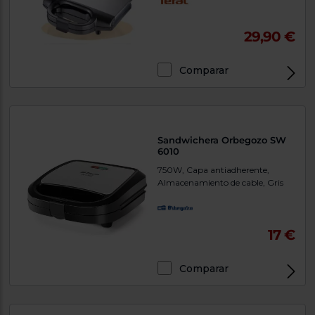
29,90 €
Comparar
Sandwichera Orbegozo SW
6010
750W, Capa antiadherente,
Almacenamiento de cable, Gris
17 €
Comparar