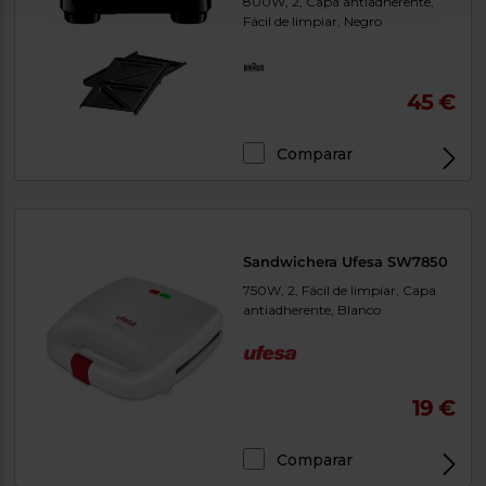
800W, 2, Capa antiadherente,
Fácil de limpiar, Negro
45 €
Comparar
Sandwichera Ufesa SW7850
750W, 2, Fácil de limpiar, Capa
antiadherente, Blanco
19 €
Comparar