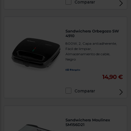
Comparar
Sandwichera Orbegozo SW
4910
800W, 2, Capa antiadherente,
Fácil de limpiar,
Almacenamiento de cable,
Negro
14,90 €
Comparar
Sandwichera Moulinex
SM156D21