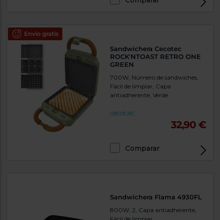
Comparar
Envío gratis
Sandwichera Cecotec
ROCK'NTOAST RETRO ONE
GREEN
700W, Número de sandwiches,
Fácil de limpiar, Capa
antiadherente, Verde
32,90 €
Comparar
Sandwichera Flama 4930FL
800W, 2, Capa antiadherente,
Fácil de limpiar,