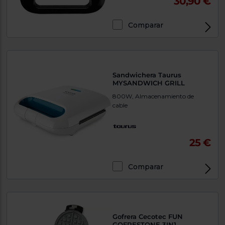
30,90 €
Comparar
Sandwichera Taurus
MYSANDWICH GRILL
800W, Almacenamiento de
cable
25 €
Comparar
Gofrera Cecotec FUN
GOFRESTONE 3IN1