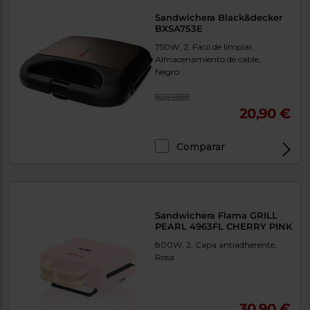
Sandwichera Black&decker
BXSA753E
750W, 2, Fácil de limpiar,
Almacenamiento de cable,
Negro
20,90 €
Comparar
Sandwichera Flama GRILL
PEARL 4963FL CHERRY PINK
800W, 2, Capa antiadherente,
Rosa
30,90 €