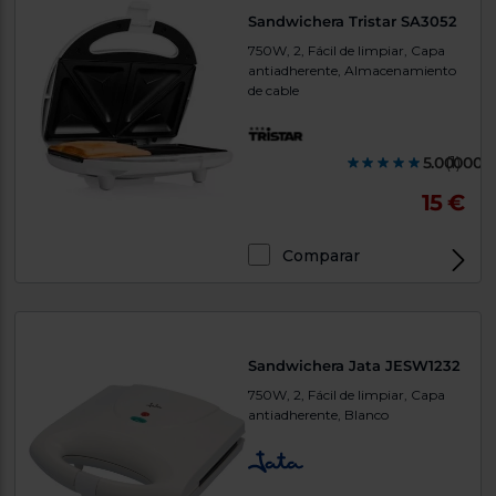
Sandwichera Tristar SA3052
750W, 2, Fácil de limpiar, Capa
antiadherente, Almacenamiento
de cable
5.000000
(1)
15 €
Comparar
Sandwichera Jata JESW1232
750W, 2, Fácil de limpiar, Capa
antiadherente, Blanco