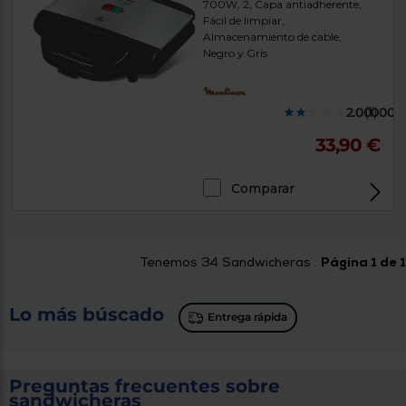
700W, 2, Capa antiadherente,
Fácil de limpiar,
Almacenamiento de cable,
Negro y Gris
2.000000
(1)
33,90 €
Comparar
Tenemos
34
Sandwicheras .
Página 1 de 1
Lo más búscado
Entrega rápida
Preguntas frecuentes sobre
sandwicheras