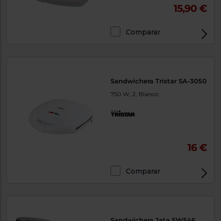
15,90 €
Comparar
Sandwichera Tristar SA-3050
750 W, 2, Blanco
16 €
Comparar
Sandwichera Jata SW546