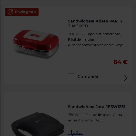
Envío gratis
Sandwichera Ariete PARTY
TIME RED
700W, 2, Capa antiadherente,
Fácil de limpiar,
Almacenamiento de cable, Rojo
64 €
Comparar
Sandwichera Jata JESW1231
750W, 2, Fácil de limpiar, Capa
antiadherente, Negro