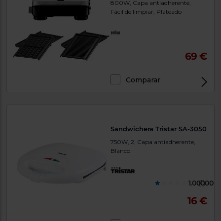
800W, Capa antiadherente,
Fácil de limpiar, Plateado
69 €
Comparar
Sandwichera Tristar SA-3050
750W, 2, Capa antiadherente,
Blanco
1.000000
(1)
16 €