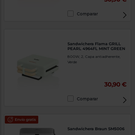
Comparar
Sandwichera Flama GRILL
PEARL 4964FL MINT GREEN
800W, 2, Capa antiadherente,
Verde
30,90 €
Comparar
Envío gratis
Sandwichera Braun SM5006