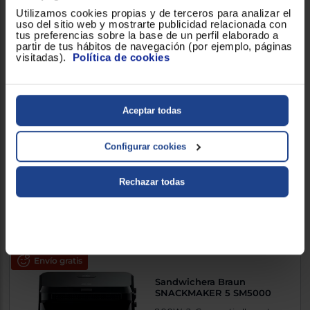
Utilizamos cookies propias y de terceros para analizar el
Comparar
uso del sitio web y mostrarte publicidad relacionada con
tus preferencias sobre la base de un perfil elaborado a
partir de tus hábitos de navegación (por ejemplo, páginas
visitadas).
Política de cookies
Sandwichera Princess 2 EN 1
MULTI GRILL
Aceptar todas
1500W, 2, Fácil de limpiar, Capa
antiadherente, Negro
Configurar cookies
72,90 €
Rechazar todas
Comparar
Exclusivo Web
Envío gratis
Sandwichera Braun
SNACKMAKER 5 SM5000