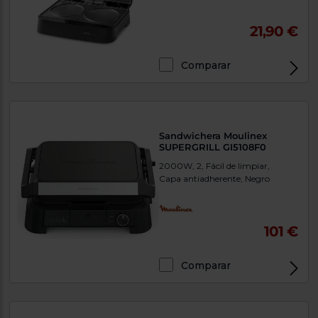
21,90 €
Comparar
Sandwichera Moulinex
SUPERGRILL GI5108F0
2000W, 2, Fácil de limpiar,
Capa antiadherente, Negro
101 €
Comparar