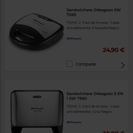
Sandwichera Orbegozo SW
7260
750W, 2, Fácil de limpiar, Capa
antiadherente, Plateado/Negro
24,90 €
Comparar
Sandwichera Orbegozo 3 EN
1 SW 7560
750W, 2, Fácil de limpiar, Capa
antiadherente, Gris/ Negro