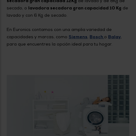
secadora gran capacidad 12Kg
de lavado y de 8Kg de
secado, o
lavadora secadora gran capacidad 10 Kg
de
lavado y con 6 Kg de secado.
En Euronics contamos con una amplia variedad de
capacidades y marcas, como
Siemens
,
Bosch
o
Balay
,
para que encuentres la opción ideal para tu hogar.