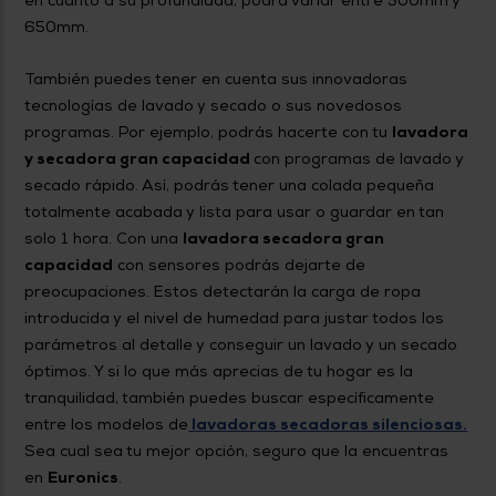
en cuanto a su profundidad, podrá variar entre 500mm y
650mm.
También puedes tener en cuenta sus innovadoras
tecnologías de lavado y secado o sus novedosos
programas. Por ejemplo, podrás hacerte con tu
lavadora
y secadora gran capacidad
con programas de lavado y
secado rápido. Así, podrás tener una colada pequeña
totalmente acabada y lista para usar o guardar en tan
solo 1 hora. Con una
lavadora secadora gran
capacidad
con sensores podrás dejarte de
preocupaciones. Estos detectarán la carga de ropa
introducida y el nivel de humedad para justar todos los
parámetros al detalle y conseguir un lavado y un secado
óptimos. Y si lo que más aprecias de tu hogar es la
tranquilidad, también puedes buscar específicamente
entre los modelos de
lavadoras secadoras silenciosas.
Sea cual sea tu mejor opción, seguro que la encuentras
en
Euronics
.