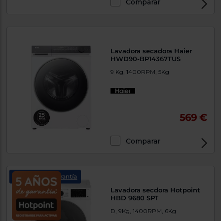
Comparar
Lavadora secadora Haier
HWD90-BP14367TUS
9 Kg, 1400RPM, 5Kg
569 €
Comparar
5 años de garantía
Lavadora secdora Hotpoint
HBD 9680 SPT
D, 9Kg, 1400RPM, 6Kg