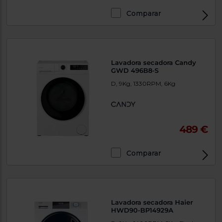
Comparar
Lavadora secadora Candy
GWD 496B8-S
D, 9Kg, 1330RPM, 6Kg
489 €
Comparar
Lavadora secadora Haier
HWD90-BP14929A