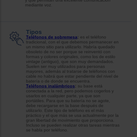
mediante voz.
Tipos
Teléfonos de sobremesa
:
es el teléfono
tradicional, con el que debemos permanecer en
un mismo sitio para utilizarlo. Habría quedado
obsoleto de no ser porque se reinventó con
formas y colores originales, como los de estilo
vintage
(antiguo), que son muy demandados.
Suelen ser muy utilizados para personas
mayores, además al tratarse de teléfonos con
cable no habrá que estar pendiente del nivel de
batería o de donde se encuentra.
Teléfonos inalámbricos
:
su base está
conectada a la red, pero podemos cogerlos y
usarlos en cualquier parte, ya que son
portátiles. Para que su batería no se agote,
debe recargarse en la base después de
utilizarlo. Este tipo de teléfono es el más
práctico y el que más se usa actualmente por la
gran libertad de movimiento que proporciona.
Incluso se pueden realizar otras tareas mientras
se habla por teléfono.