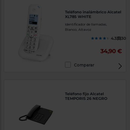
Teléfono inalámbrico Alcatel
XL785 WHITE
Identificador de llamadas,
Blanco, Altavoz
4.333300
(3)
34,90 €
Comparar
Exclusivo Web
Teléfono fijo Alcatel
TEMPORIS 26 NEGRO