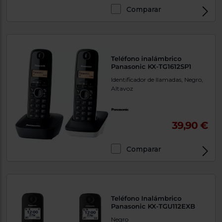
Comparar
Teléfono inalámbrico
Panasonic KX-TG1612SP1
Identificador de llamadas, Negro,
Altavoz
39,90 €
Comparar
Teléfono Inalámbrico
Panasonic KX-TGU112EXB
Negro