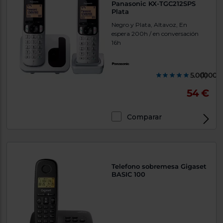
Panasonic KX-TGC212SPS
Plata
Negro y Plata, Altavoz, En
espera 200h / en conversación
16h
5.000000
(1)
54 €
Comparar
Telefono sobremesa Gigaset
BASIC 100