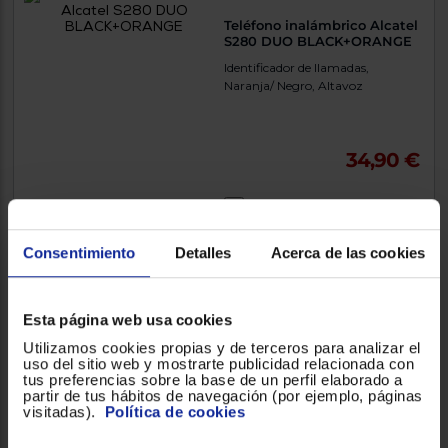
Teléfono inalámbrico Alcatel
S280 DUO BLACK+ORANGE
Identificador de llamadas,
Naranja/ Negro, Altavoz
34,90 €
Comparar
Exclusivo Web
Consentimiento
Detalles
Acerca de las cookies
Teléfono sobremesa Alcatel
Esta página web usa cookies
T56 NEGRO
Utilizamos cookies propias y de terceros para analizar el
Negro
uso del sitio web y mostrarte publicidad relacionada con
tus preferencias sobre la base de un perfil elaborado a
partir de tus hábitos de navegación (por ejemplo, páginas
visitadas).
Política de cookies
16,90 €