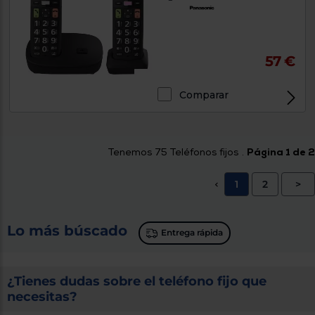
57 €
Comparar
Tenemos
75
Teléfonos fijos .
Página 1 de 2
1
2
>
<
Lo más búscado
Entrega rápida
¿Tienes dudas sobre el teléfono fijo que
necesitas?