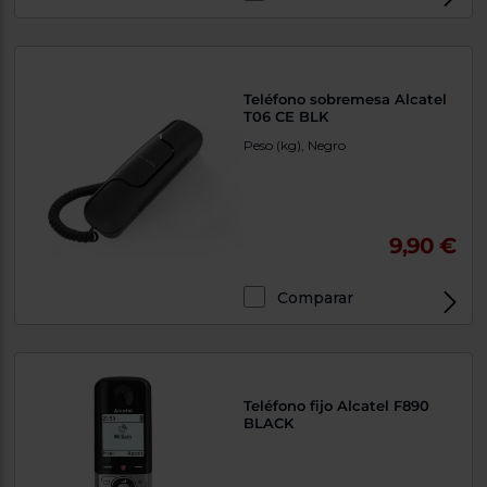
Teléfono sobremesa Alcatel
T06 CE BLK
Peso (kg), Negro
9,90 €
Comparar
Exclusivo Web
Teléfono fijo Alcatel F890
BLACK