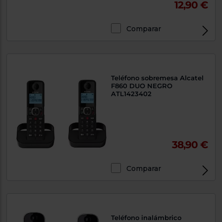
12,90 €
Comparar
Exclusivo Web
Teléfono sobremesa Alcatel
F860 DUO NEGRO
ATL1423402
38,90 €
Comparar
Teléfono inalámbrico