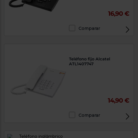
16,90 €
Comparar
Exclusivo Web
Teléfono fijo Alcatel
ATL1407747
14,90 €
Comparar