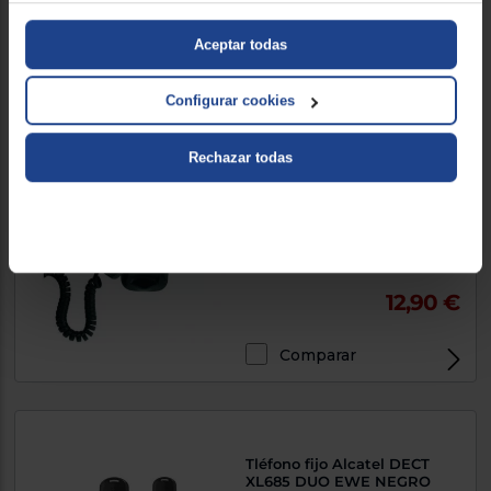
Aceptar todas
Comparar
Exclusivo Web
Configurar cookies
Teléfono fijo Alcatel
Rechazar todas
TEMPORIS 10
12,90 €
Comparar
Exclusivo Web
Tléfono fijo Alcatel DECT
XL685 DUO EWE NEGRO