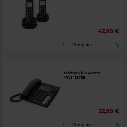
42,90 €
Comparar
Exclusivo Web
Teléfono fijo Alcatel
ATL1413755
22,90 €
Comparar