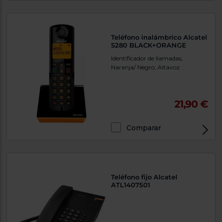
Teléfono inalámbrico Alcatel
S280 BLACK+ORANGE
Identificador de llamadas,
Naranja/ Negro, Altavoz
21,90 €
Comparar
Exclusivo Web
Teléfono fijo Alcatel
ATL1407501