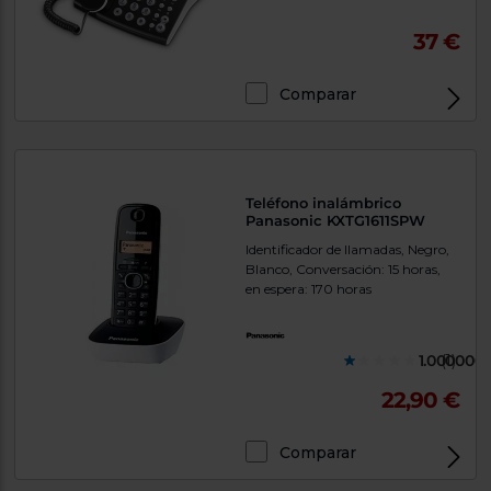
37 €
Comparar
Teléfono inalámbrico
Panasonic KXTG1611SPW
Identificador de llamadas, Negro,
Blanco, Conversación: 15 horas,
en espera: 170 horas
1.000000
(1)
22,90 €
Comparar