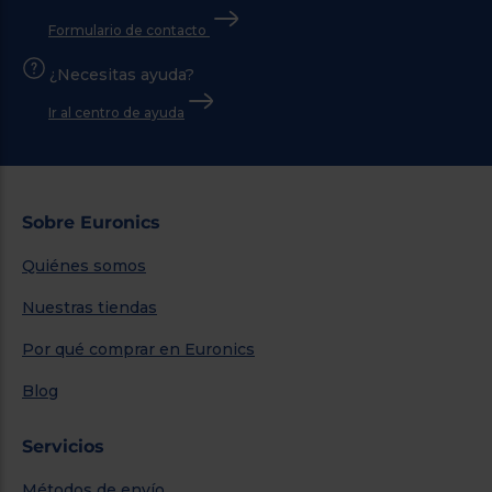
Formulario de contacto
¿Necesitas ayuda?
Ir al centro de ayuda
Sobre Euronics
Quiénes somos
Nuestras tiendas
Por qué comprar en Euronics
Blog
Servicios
Métodos de envío