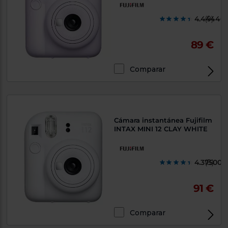
4.44440
(9)
89 €
Comparar
Cámara instantánea Fujifilm
INTAX MINI 12 CLAY WHITE
4.375000
(8)
91 €
Comparar