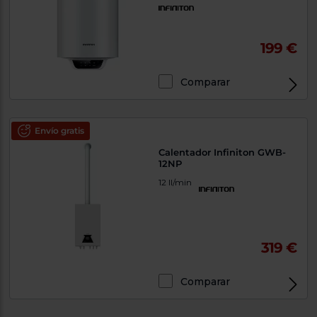
199 €
Comparar
Envío gratis
Calentador Infiniton GWB-
12NP
12 ll/min
319 €
Comparar