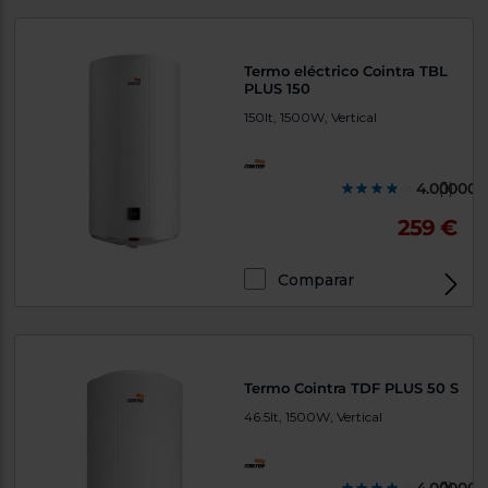
Termo eléctrico Cointra TBL
PLUS 150
150lt, 1500W, Vertical
4.000000
(1)
259 €
Comparar
Termo Cointra TDF PLUS 50 S
46.5lt, 1500W, Vertical