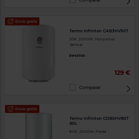
Comparar
Envío gratis
Termo Infiniton CAB3HV50T
50lt, 2000W, Horizontal/
Vertical
129 €
Comparar
Envío gratis
Termo Infiniton CDB5HV80T
80L
80lt, 2000W, Pared