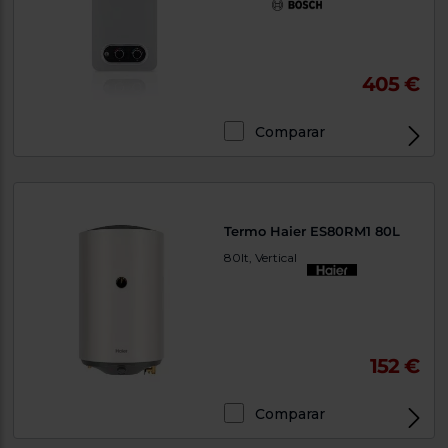
405 €
Comparar
Termo Haier ES80RM1 80L
80lt, Vertical
152 €
Comparar