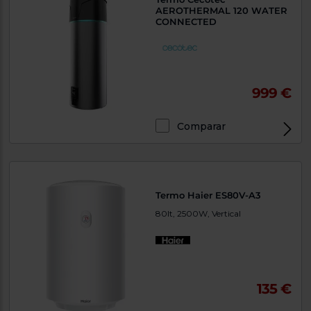
AEROTHERMAL 120 WATER
CONNECTED
999 €
Comparar
Termo Haier ES80V-A3
80lt, 2500W, Vertical
135 €