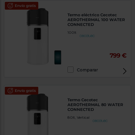
Envío gratis
Termo eléctrico Cecotec
AEROTHERMAL 100 WATER
CONNECTED
100lt
799 €
Comparar
Envío gratis
Termo Cecotec
AEROTHERMAL 80 WATER
CONNECTED
80lt, Vertical