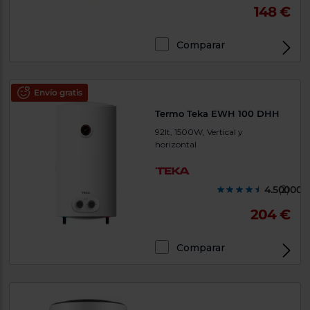
148 €
Comparar
Envío gratis
Termo Teka EWH 100 DHH
92lt, 1500W, Vertical y
horizontal
4.500000
(2)
204 €
Comparar