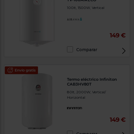
100lt, 1500W, Vertical
149 €
Comparar
Envío gratis
Termo eléctrico Infiniton
CAB3HV80T
80lt, 2000W, Vertical/
Horizontal
149 €