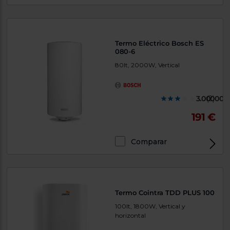
Termo Eléctrico Bosch ES
080-6
80lt, 2000W, Vertical
3.000000
(2)
191 €
Comparar
Termo Cointra TDD PLUS 100
100lt, 1800W, Vertical y
horizontal