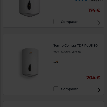
4.000000
(1)
174 €
Comparar
Termo Cointra TDF PLUS 80
76lt, 1500W, Vertical
204 €
Comparar