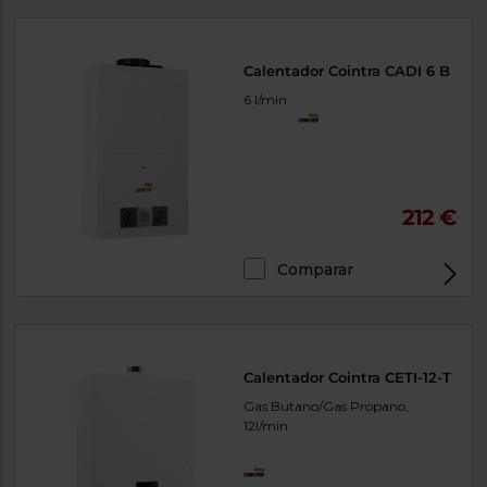
Calentador Cointra CADI 6 B
6 l/min
212 €
Comparar
Calentador Cointra CETI-12-T
Gas Butano/Gas Propano,
12l/min