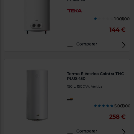
1.000000
(1)
144 €
Comparar
Termo Eléctrico Cointra TNC
PLUS-150
150lt, 1500W, Vertical
5.000000
(1)
258 €
Comparar