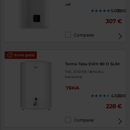
5.000000
(1)
307 €
Comparar
Envío gratis
Termo Teka EWH 80 D SLIM
74lt, 2000W, Vertical y
horizontal
4.500000
(2)
228 €
Comparar