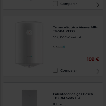
Comparar
Termo eléctrico Airawa AIR-
TV-50AIRECO
50lt, 1500W, Vertical
109 €
Comparar
Calentador de gas Bosch
THERM 4204 11 31
11l/min