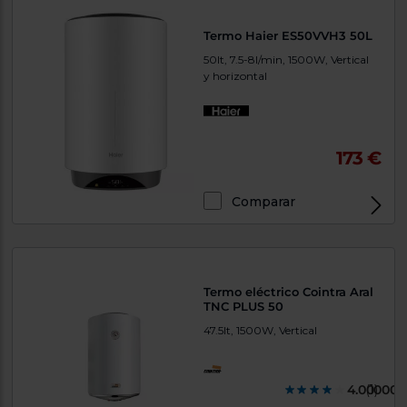
Termo Haier ES50VVH3 50L
50lt, 7.5-8l/min, 1500W, Vertical
y horizontal
173 €
Comparar
Termo eléctrico Cointra Aral
TNC PLUS 50
47.5lt, 1500W, Vertical
4.000000
(1)