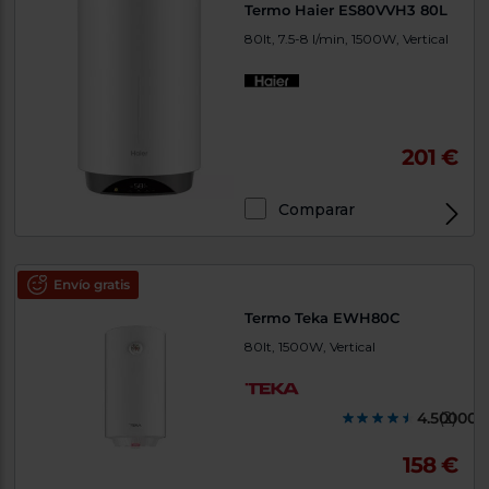
Termo Haier ES80VVH3 80L
80lt, 7.5-8 l/min, 1500W, Vertical
201 €
Comparar
Envío gratis
Termo Teka EWH80C
80lt, 1500W, Vertical
4.500000
(2)
158 €