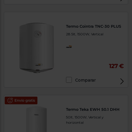
Termo Cointra TNC-30 PLUS
28.5lt, 1500W, Vertical
127 €
Comparar
Envío gratis
Termo Teka EWH 50.1 DHH
50lt, 1500W, Vertical y
horizontal