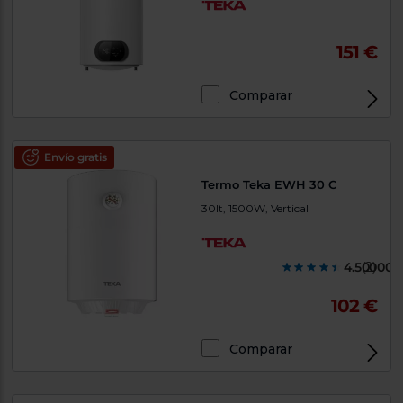
151 €
Comparar
Envío gratis
Termo Teka EWH 30 C
30lt, 1500W, Vertical
4.500000
(2)
102 €
Comparar