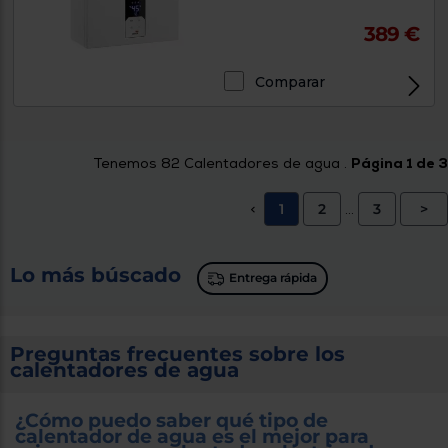
389 €
Comparar
Tenemos
82
Calentadores de agua .
Página 1 de 3
1
2
3
>
<
...
Lo más búscado
Entrega rápida
Preguntas frecuentes sobre los
calentadores de agua
¿Cómo puedo saber qué tipo de
calentador de agua es el mejor para