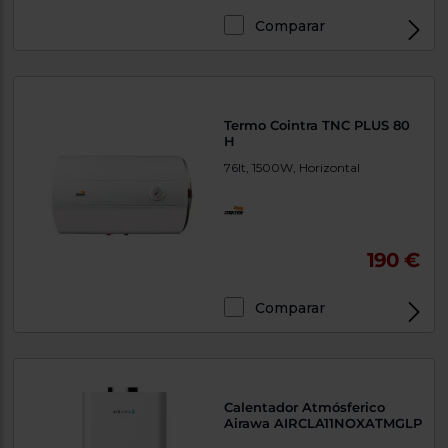
Comparar
Termo Cointra TNC PLUS 80
H
76lt, 1500W, Horizontal
190 €
Comparar
Calentador Atmósferico
Airawa AIRCLA11NOXATMGLP