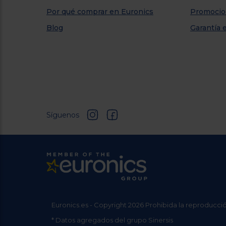
Por qué comprar en Euronics
Promocio
Blog
Garantía 
Síguenos
Euronics.es - Copyright 2026 Prohibida la reproducció
* Datos agregados del grupo Sinersis