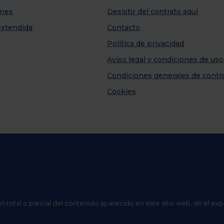
nes
Desistir del contrato aquí
extendida
Contacto
Política de privacidad
Aviso legal y condiciones de uso
Condiciones generales de contr
Cookies
n total o parcial del contenido aparecido en este sitio web, sin el ex