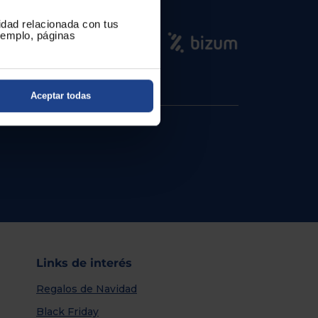
cidad relacionada con tus
ejemplo, páginas
Aceptar todas
Links de interés
Regalos de Navidad
Black Friday