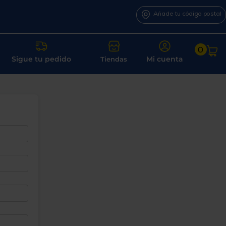
Añade tu código postal
0
Sigue tu pedido
Mi cuenta
Tiendas