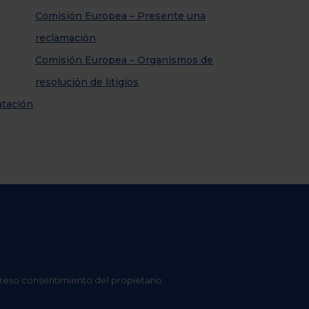
Comisión Europea – Presente una
reclamación
Comisión Europea – Organismos de
resolución de litigios
atación
preso consentimiento del propietario.