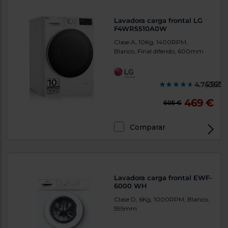
Lavadora carga frontal LG
F4WR5510A0W
Clase A, 10Kg, 1400RPM,
Blanco, Final diferido, 600mm
4.743600
(2223)
469 €
605 €
Comparar
Lavadora carga frontal EWF-
6000 WH
Clase D, 6Kg, 1000RPM, Blanco,
595mm