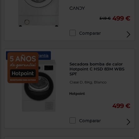
499 €
549 €
Comparar
5 años de garantía
Secadora bomba de calor
Hotpoint C HSD 83M WBS
SPT
Clase D, 8Kg, Blanco
499 €
Comparar