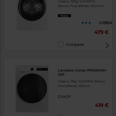
Clase A, 10Kg, 1400RPM,
Blanco, Final diferido, 600mm
3.1111000
(9)
479 €
Comparar
Lavadora Candy PROWASH
550
Clase A, 7Kg, 1400RPM, Blanco,
Final diferido, 595mm
419 €