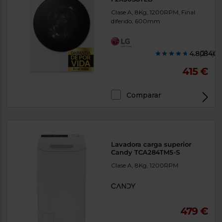
Clase A, 8Kg, 1200RPM, Final
diferido, 600mm
4.808400
(214)
415 €
Comparar
Lavadora carga superior
Candy TCA284TM5-S
Clase A, 8Kg, 1200RPM
479 €