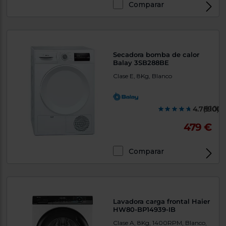
Comparar
Secadora bomba de calor
Balay 3SB288BE
Clase E, 8Kg, Blanco
4.789000
(910)
479 €
Comparar
Lavadora carga frontal Haier
HW80-BP14939-IB
Clase A, 8Kg, 1400RPM, Blanco,