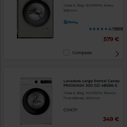
Clase A, 9Kg, 1400RPM, Acero,
598mm
4.799000
(209)
579 €
Comparar
Lavadora carga frontal Candy
PROWASH 300 GD 48SB6-S
Clase A, 8Kg, 1400RPM, Blanco,
Final diferido, 600mm
349 €