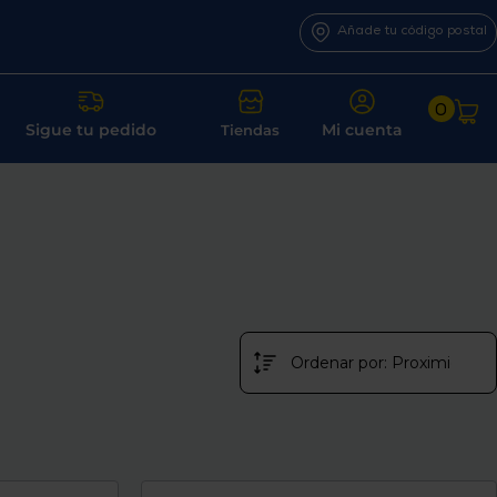
Añade tu código postal
0
Sigue tu pedido
Mi cuenta
Tiendas