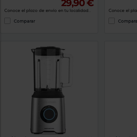
29,90 €
Conoce el plazo de envío en tu localidad...
Conoce el plaz
Comparar
Compara