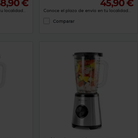
8,90 €
45,90 €
 localidad...
Conoce el plazo de envío en tu localidad...
Comparar