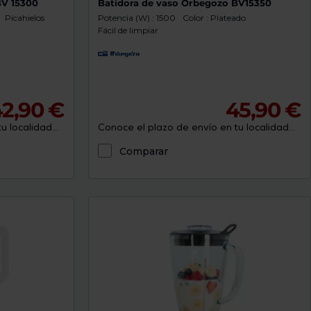
BV 15300
Batidora de vaso Orbegozo BV15350
Picahielos
Potencia (W) : 1500
Color : Plateado
Fácil de limpiar
2,90 €
45,90 €
 localidad...
Conoce el plazo de envío en tu localidad...
Comparar