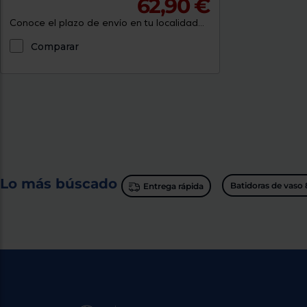
62,90 €
Conoce el plazo de envío en tu localidad...
Comparar
Lo más búscado
Batidoras de vaso
Entrega rápida