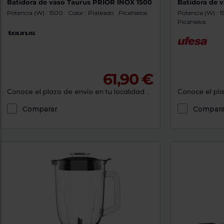
Batidora de vaso Taurus PRIOR INOX 1500
Batidora de 
Potencia (W) : 1500
Color : Plateado
Picahielos
Potencia (W) : 
Picahielos
61,90 €
Conoce el plazo de envío en tu localidad...
Conoce el plaz
Comparar
Compara