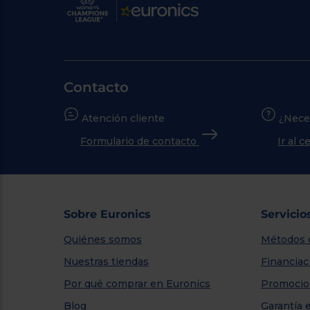
Contacto
Atención cliente
¿Nece
Formulario de contacto
Ir al 
Sobre Euronics
Servicio
Quiénes somos
Métodos 
Nuestras tiendas
Financiac
Por qué comprar en Euronics
Promocio
Blog
Garantía 