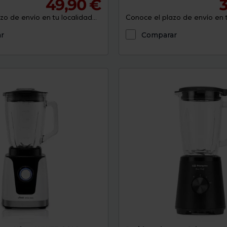
49,90 €
3
o de envío en tu localidad...
Conoce el plazo de envío en tu
r
Comparar