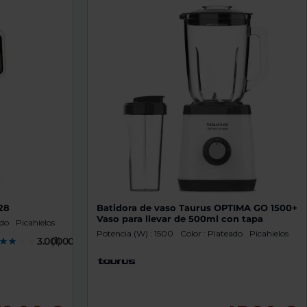
28
Batidora de vaso Taurus OPTIMA GO 1500+
Vaso para llevar de 500ml con tapa
ado
Picahielos
Potencia (W) : 1500
Color : Plateado
Picahielos
3.0000000
(1)