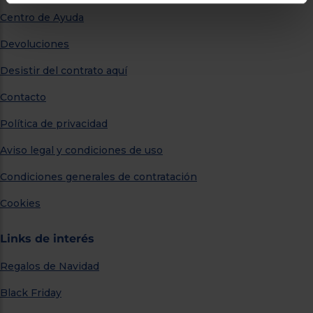
Centro de Ayuda
Devoluciones
Desistir del contrato aquí
Contacto
Política de privacidad
Aviso legal y condiciones de uso
Condiciones generales de contratación
Cookies
Links de interés
Regalos de Navidad
Black Friday