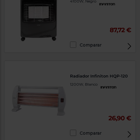
4100W, Negro
87,72 €
Comparar
Radiador Infiniton HQP-120
1200W, Blanco
26,90 €
Comparar