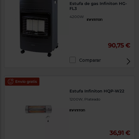
Estufa de gas Infiniton HG-
FL3
4200W
90,75 €
Comparar
Envío gratis
Estufa Infiniton HQP-W22
1200W, Plateado
36,91 €