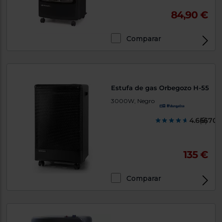
84,90 €
Comparar
Estufa de gas Orbegozo H-55
3000W, Negro
4.666700
(6)
135 €
Comparar