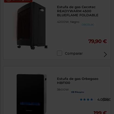
Estufa de gas Cecotec
READYWARM 4500
BLUEFLAME FOLDABLE
4200W, Negro
79,90 €
Comparar
Estufa de gas Orbegozo
HBF100
3800W
4.052600
(38)
199 €