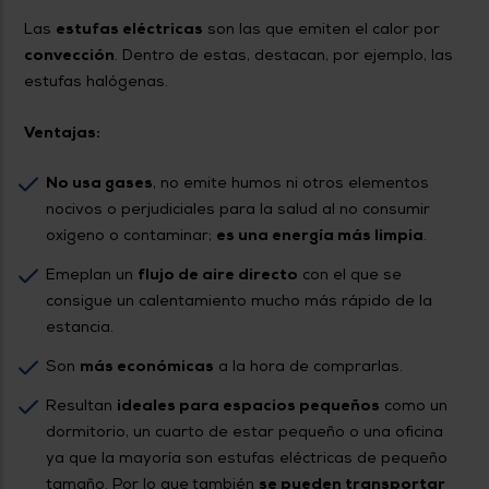
Las
estufas eléctricas
son las que emiten el calor por
convección
. Dentro de estas, destacan, por ejemplo, las
estufas halógenas.
Ventajas:
No usa gases
, no emite humos ni otros elementos
nocivos o perjudiciales para la salud al no consumir
oxígeno o contaminar;
es una energía más limpia
.
Emeplan un
flujo de aire directo
con el que se
consigue un calentamiento mucho más rápido de la
estancia.
Son
más económicas
a la hora de comprarlas.
Resultan
ideales para espacios pequeños
como un
dormitorio, un cuarto de estar pequeño o una oficina
ya que la mayoría son estufas eléctricas de pequeño
tamaño. Por lo que también
se pueden transportar