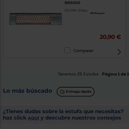
BB5000
1200W, Plata
20,90 €
Comparar
Tenemos
25
Estufas .
Página 1 de 1
Lo más búscado
Entrega rápida
¿Tienes dudas sobre la estufa que necesitas?
haz click
y descubre nuestros consejos
AQUÍ