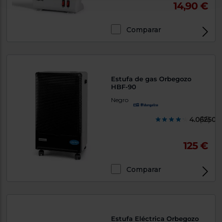
14,90 €
Comparar
Estufa de gas Orbegozo
HBF-90
Negro
4.062500
(16)
125 €
Comparar
Estufa Eléctrica Orbegozo