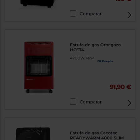
Comparar
Estufa de gas Orbegozo
HCE74
4200W, Roja
91,90 €
Comparar
Estufa de gas Cecotec
READYWARM 4000 SLIM