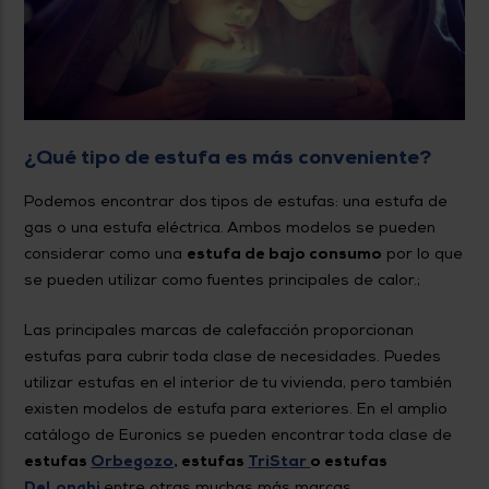
¿Qué tipo de estufa es más conveniente?
Podemos encontrar dos tipos de estufas: una estufa de
gas o una estufa eléctrica. Ambos modelos se pueden
considerar como una
estufa de bajo consumo
por lo que
se pueden utilizar como fuentes principales de calor.;
Las principales marcas de calefacción proporcionan
estufas para cubrir toda clase de necesidades. Puedes
utilizar estufas en el interior de tu vivienda, pero también
existen modelos de estufa para exteriores. En el amplio
catálogo de Euronics se pueden encontrar toda clase de
estufas
Orbegozo
, estufas
TriStar
o estufas
DeLonghi
entre otras muchas más marcas.