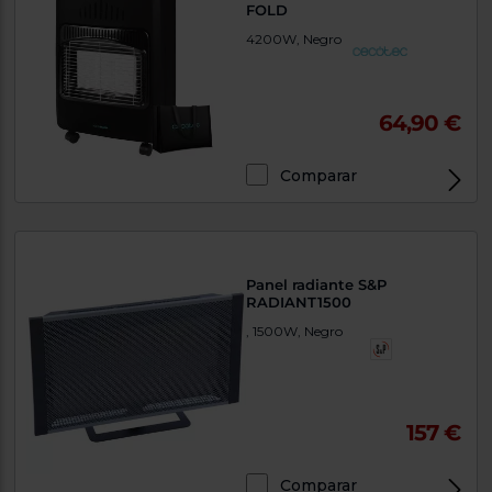
FOLD
4200W, Negro
64,90 €
Comparar
Panel radiante S&P
RADIANT1500
, 1500W, Negro
157 €
Comparar