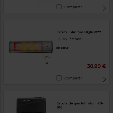
Comparar
Estufa Infiniton HQP-W22
1200W, Plateado
30,90 €
Comparar
Estufa de gas Infiniton HG-
B16