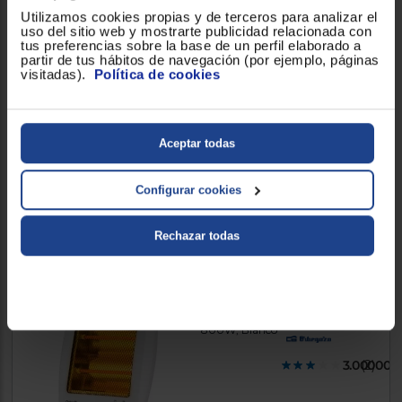
Utilizamos cookies propias y de terceros para analizar el
uso del sitio web y mostrarte publicidad relacionada con
Estufa Eléctrica FM 2302-R
tus preferencias sobre la base de un perfil elaborado a
partir de tus hábitos de navegación (por ejemplo, páginas
, 600-1200W, Gris
visitadas).
Política de cookies
Aceptar todas
24,90 €
Configurar cookies
Comparar
Rechazar todas
Estufa de cuarzo Orbegozo
BP5000
800W, Blanco
3.000000
(2)