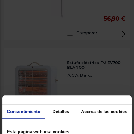
56,90 €
Comparar
Estufa eléctrica FM EV700
BLANCO
700W, Blanco
27,90 €
Consentimiento
Detalles
Acerca de las cookies
Comparar
Esta página web usa cookies