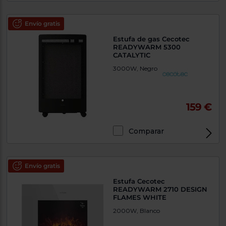
Envío gratis
Estufa de gas Cecotec
READYWARM 5300
CATALYTIC
3000W, Negro
159 €
Comparar
Envío gratis
Estufa Cecotec
READYWARM 2710 DESIGN
FLAMES WHITE
2000W, Blanco