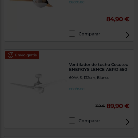
84,90 €
Comparar
Envío gratis
Ventilador de techo Cecotec
ENERGYSILENCE AERO 550
60W, 3, 132cm, Blanco
89,90 €
119 €
Comparar