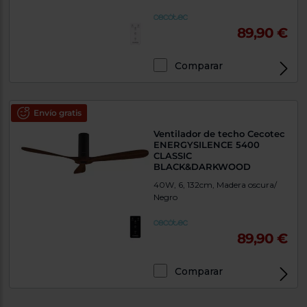
89,90 €
Comparar
Envío gratis
Ventilador de techo Cecotec
ENERGYSILENCE 5400
CLASSIC
BLACK&DARKWOOD
40W, 6, 132cm, Madera oscura/
Negro
89,90 €
Comparar