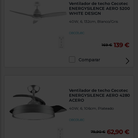
Ventilador de techo Cecotec
ENERGYSILENCE AERO 5200
WHITE DESIGN
40W, 6, 132cm, Blanco/Gris
139 €
169 €
Comparar
Ventilador de techo Cecotec
ENERGYSILENCE AERO 4280
ACERO
40W, 6, 106cm, Plateado
62,90 €
79,90 €