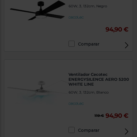
60W, 3, 132cm, Negro
94,90 €
Comparar
Ventilador Cecotec
ENERGYSILENCE AERO 5200
WHITE LINE
60W, 3, 132cm, Blanco
94,90 €
119 €
Comparar