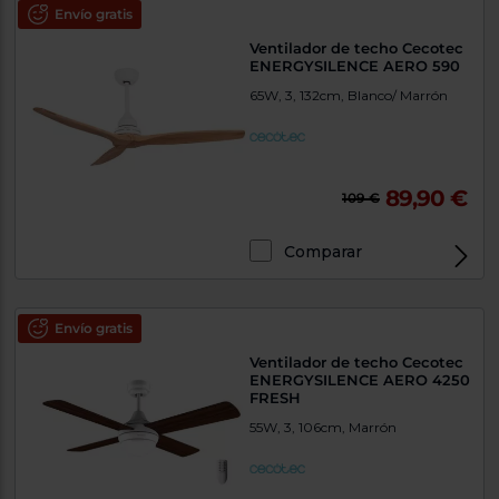
Envío gratis
Ventilador de techo Cecotec
ENERGYSILENCE AERO 590
65W, 3, 132cm, Blanco/ Marrón
89,90 €
109 €
Comparar
Envío gratis
Ventilador de techo Cecotec
ENERGYSILENCE AERO 4250
FRESH
55W, 3, 106cm, Marrón