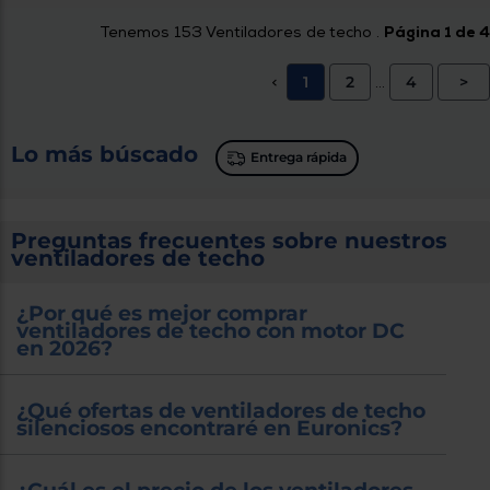
Tenemos
153
Ventiladores de techo .
Página 1 de 4
1
2
4
>
<
...
Lo más búscado
Entrega rápida
Preguntas frecuentes sobre nuestros
ventiladores de techo
¿Por qué es mejor comprar
ventiladores de techo con motor DC
en 2026?
¿Qué ofertas de ventiladores de techo
silenciosos encontraré en Euronics?