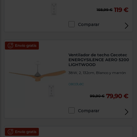
119 €
158,99 €
Comparar
Envío gratis
Ventilador de techo Cecotec
ENERGYSILENCE AERO 5200
LIGHTWOOD
38W, 2, 132cm, Blanco y marrón
79,90 €
99,90 €
Comparar
Envío gratis