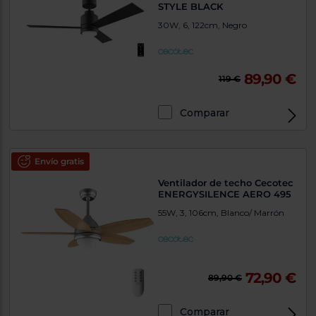
STYLE BLACK
30W, 6, 122cm, Negro
89,90 €
119 €
Comparar
Envío gratis
Ventilador de techo Cecotec
ENERGYSILENCE AERO 495
55W, 3, 106cm, Blanco/ Marrón
72,90 €
89,90 €
Comparar