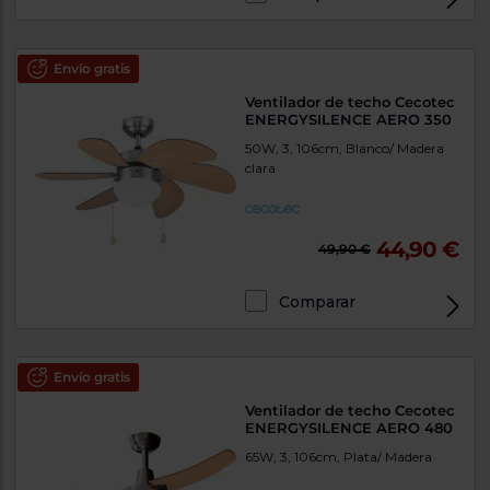
Envío gratis
Ventilador de techo Cecotec
ENERGYSILENCE AERO 350
50W, 3, 106cm, Blanco/ Madera
clara
44,90 €
49,90 €
Comparar
Envío gratis
Ventilador de techo Cecotec
ENERGYSILENCE AERO 480
65W, 3, 106cm, Plata/ Madera