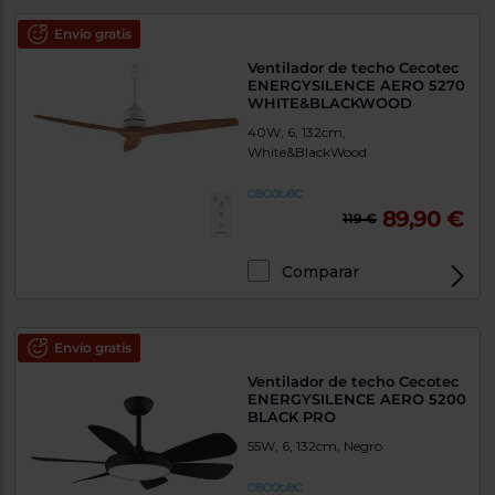
Envío gratis
Ventilador de techo Cecotec
ENERGYSILENCE AERO 5270
WHITE&BLACKWOOD
40W, 6, 132cm,
White&BlackWood
89,90 €
119 €
Comparar
Envío gratis
Ventilador de techo Cecotec
ENERGYSILENCE AERO 5200
BLACK PRO
55W, 6, 132cm, Negro