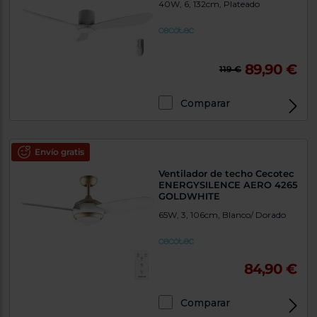
40W, 6, 132cm, Plateado
89,90 €
119 €
Comparar
Envío gratis
Ventilador de techo Cecotec
ENERGYSILENCE AERO 4265
GOLDWHITE
65W, 3, 106cm, Blanco/ Dorado
84,90 €
Comparar