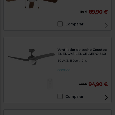
89,90 €
119 €
Comparar
Ventilador de techo Cecotec
ENERGYSILENCE AERO 560
60W, 3, 132cm, Gris
94,90 €
119 €
Comparar