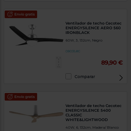
Envío gratis
Ventilador de techo Cecotec
ENERGYSILENCE AERO 560
IRONBLACK
60W, 3, 132cm, Negro
89,90 €
Comparar
Envío gratis
Ventilador de techo Cecotec
ENERGYSILENCE 5400
CLASSIC
WHITE&LIGHTWOOD
40W, 6, 132cm, Madera/ Blanco