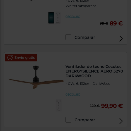
40W, 6, 132cm,
WhiteTransparent
89 €
99 €
Comparar
Envío gratis
Ventilador de techo Cecotec
ENERGYSILENCE AERO 5270
DARKWOOD
40W, 6, 132cm, DarkWood
99,90 €
129 €
Comparar