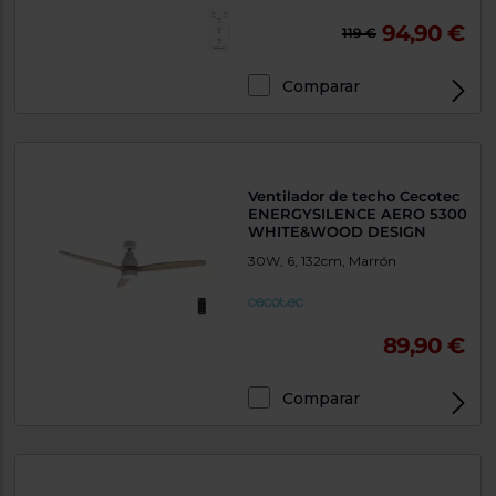
94,90 €
119 €
Comparar
Ventilador de techo Cecotec
ENERGYSILENCE AERO 5300
WHITE&WOOD DESIGN
30W, 6, 132cm, Marrón
89,90 €
Comparar