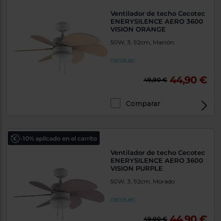
Ventilador de techo Cecotec
ENERYSILENCE AERO 3600
VISION ORANGE
50W, 3, 92cm, Marrón
44,90 €
49,90 €
Comparar
-10% aplicado en el carrito
Ventilador de techo Cecotec
ENERYSILENCE AERO 3600
VISION PURPLE
50W, 3, 92cm, Morado
44,90 €
49,90 €