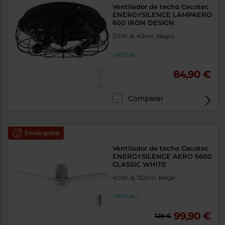
Ventilador de techo Cecotec
ENERGYSILENCE LAMPAERO
600 IRON DESIGN
20W, 6, 43cm, Negro
84,90 €
Comparar
Envío gratis
Ventilador de techo Cecotec
ENERGYSILENCE AERO 5600
CLASSIC WHITE
40W, 6, 132cm, Beige
99,90 €
129 €