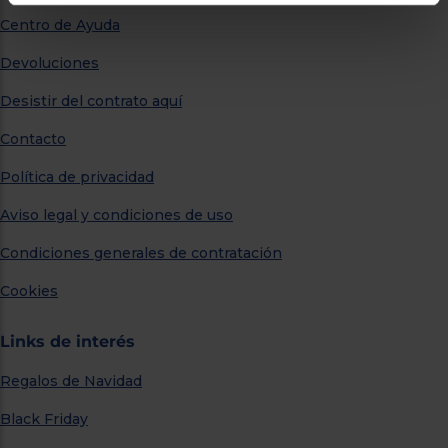
Centro de Ayuda
Devoluciones
Desistir del contrato aquí
Contacto
Política de privacidad
Aviso legal y condiciones de uso
Condiciones generales de contratación
Cookies
Links de interés
Regalos de Navidad
Black Friday