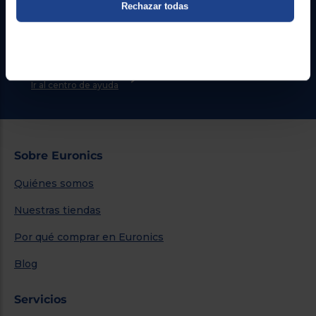
Rechazar todas
Atención cliente
Formulario de contacto
¿Necesitas ayuda?
Ir al centro de ayuda
Sobre Euronics
Quiénes somos
Nuestras tiendas
Por qué comprar en Euronics
Blog
Servicios