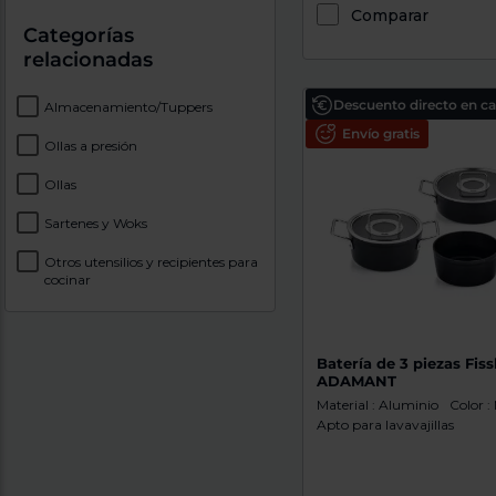
Comparar
Categorías
relacionadas
Descuento directo en car
Almacenamiento/Tuppers
Envío gratis
Ollas a presión
Ollas
Sartenes y Woks
Otros utensilios y recipientes para
cocinar
Batería de 3 piezas Fiss
ADAMANT
Material : Aluminio
Color :
Apto para lavavajillas