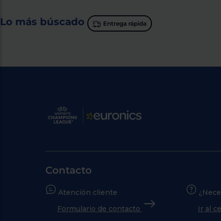
Lo más búscado
Entrega rápida
Contacto
Atención cliente
¿Nece
Formulario de contacto
Ir al 