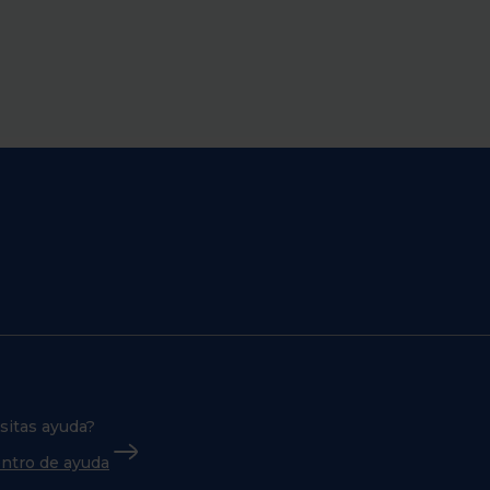
sitas ayuda?
centro de ayuda