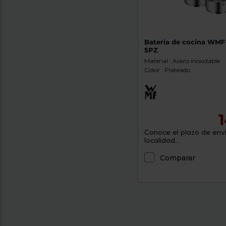
Batería de cocina WM
5PZ
Material : Acero inoxidable
Color : Plateado
Conoce el plazo de enví
localidad...
Comparar