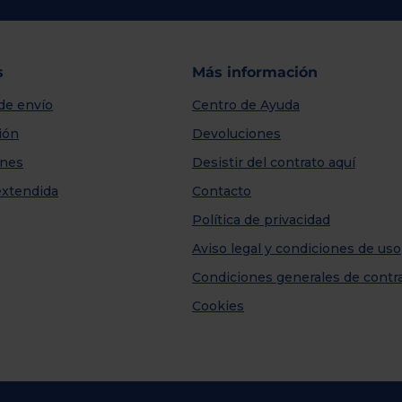
s
Más información
de envío
Centro de Ayuda
ión
Devoluciones
nes
Desistir del contrato aquí
extendida
Contacto
Política de privacidad
Aviso legal y condiciones de uso
Condiciones generales de contr
Cookies