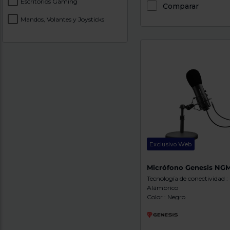
Escritorios Gaming
Comparar
Mandos, Volantes y Joysticks
Exclusivo Web
Micrófono Genesis NGM
Tecnología de conectividad :
Alámbrico
Color : Negro