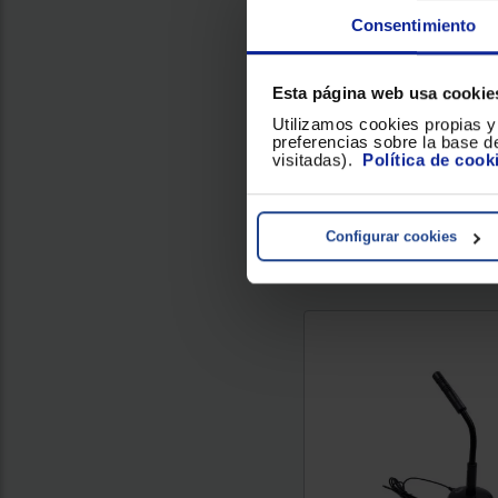
Bluetooth inalámbrico
Consentimiento
Color : Negro
Esta página web usa cookie
Utilizamos cookies propias y 
7
preferencias sobre la base de
visitadas).
Política de cook
Conoce el plazo de enví
localidad...
Comparar
Configurar cookies