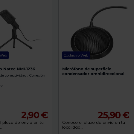
 Web
Exclusivo Web
o Natec NMI-1236
Micrófono de superficie
condensador omnidireccional
de conectividad : Conexión
ro
2,90 €
25,90 €
 plazo de envío en tu
Conoce el plazo de envío en tu
.
localidad...