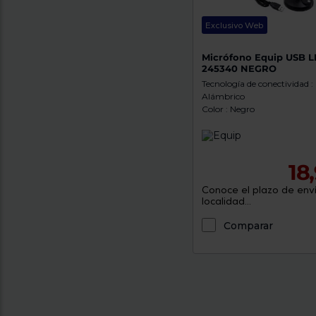
Exclusivo Web
Micrófono Equip USB L
245340 NEGRO
Tecnología de conectividad :
Alámbrico
Color : Negro
18
Conoce el plazo de enví
localidad...
Comparar