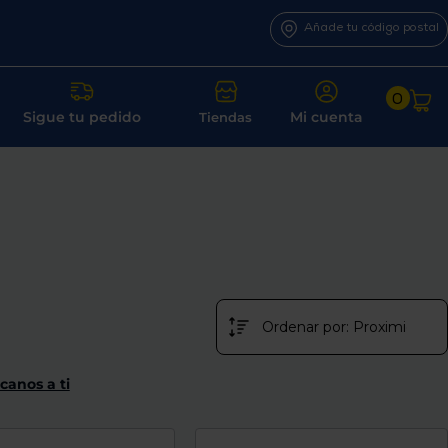
Añade tu código postal
0
Sigue tu pedido
Mi cuenta
Tiendas
canos a ti