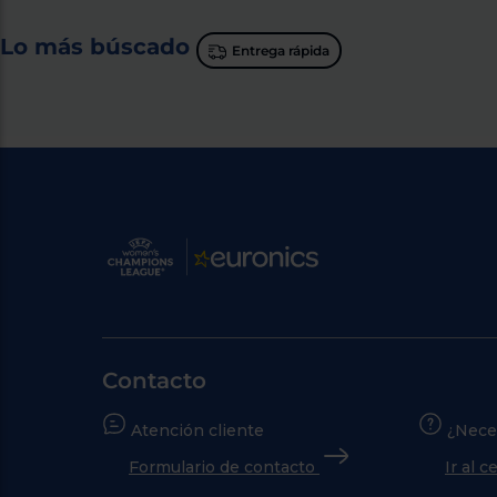
Lo más búscado
Entrega rápida
Contacto
Atención cliente
¿Nece
Formulario de contacto
Ir al 