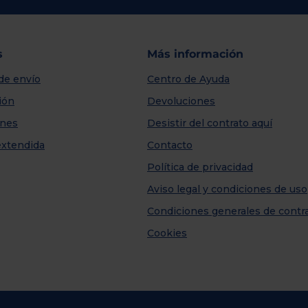
s
Más información
de envío
Centro de Ayuda
ión
Devoluciones
nes
Desistir del contrato aquí
extendida
Contacto
Política de privacidad
Aviso legal y condiciones de uso
Condiciones generales de contr
Cookies