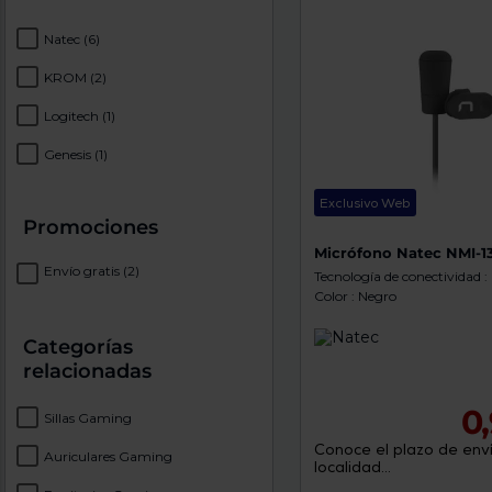
Natec
(6)
KROM
(2)
Logitech
(1)
Genesis
(1)
Exclusivo Web
Promociones
Micrófono Natec NMI-1
Envío gratis
(2)
Tecnología de conectividad 
Color : Negro
Categorías
relacionadas
0
Sillas Gaming
Conoce el plazo de enví
Auriculares Gaming
localidad...