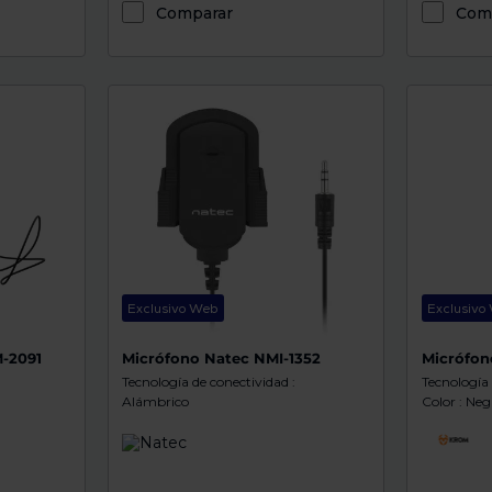
Comparar
Com
Exclusivo Web
Exclusivo
-2091
Micrófono Natec NMI-1352
Micrófo
Tecnología de conectividad :
Tecnología 
Alámbrico
Color : Neg