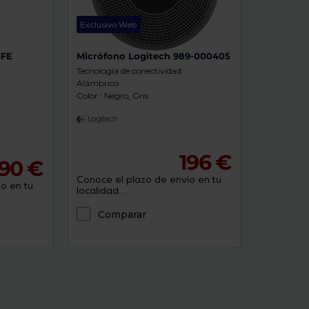
Exclusivo Web
IFE
Micrófono Logitech 989-000405
Tecnología de conectividad :
Alámbrico
Color : Negro, Gris
196 €
,90 €
Conoce el plazo de envío en tu
o en tu
localidad...
Comparar