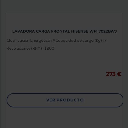
LAVADORA CARGA FRONTAL HISENSE WF1I7022BWJ
Clasificación Energética : A
Capacidad de carga (Kg) : 7
Revoluciones (RPM) : 1200
273 €
VER PRODUCTO