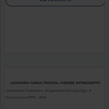
VER PRODUCTO
LAVADORA CARGA FRONTAL HISENSE WF1I9042BTP2
Clasificación Energética : A
Capacidad de carga (Kg) : 9
Revoluciones (RPM) : 1400