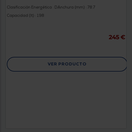
Clasificación Energética : D
Anchura (mm) : 78.7
Capacidad (lt) : 198
245 €
VER PRODUCTO