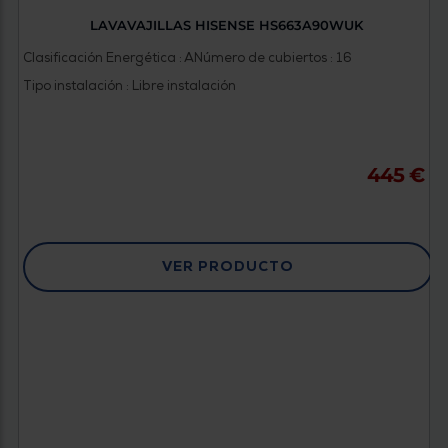
LAVAVAJILLAS HISENSE HS663A90WUK
Clasificación Energética : A
Número de cubiertos : 16
Tipo instalación : Libre instalación
445 €
VER PRODUCTO