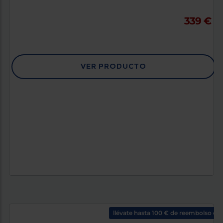
339 €
VER PRODUCTO
llévate hasta 100 € de reembolso co