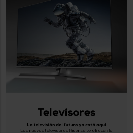
Televisores
La televisión del futuro ya está aquí
Los nuevos televisores Hisense te ofrecen la