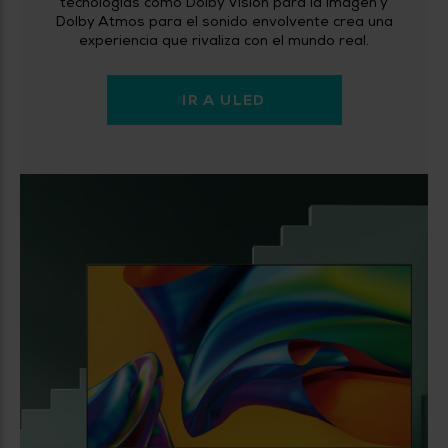
tecnologías como Dolby Vision para la imagen y
Dolby Atmos para el sonido envolvente crea una
experiencia que rivaliza con el mundo real.
IR A ULED