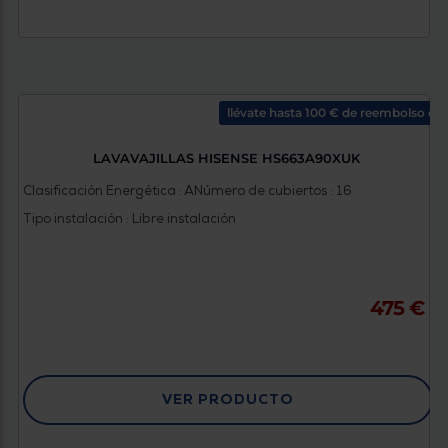
llévate hasta 100 € de reembolso co
LAVAVAJILLAS HISENSE HS663A90XUK
Clasificación Energética : A
Número de cubiertos : 16
Tipo instalación : Libre instalación
475 €
VER PRODUCTO