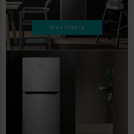
IR A 1 PUERTA