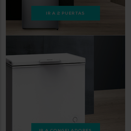
IR A 2 PUERTAS
IR A CONGELADORES