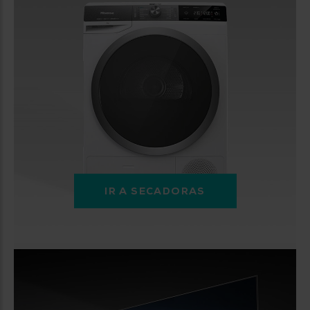
IR A SECADORAS