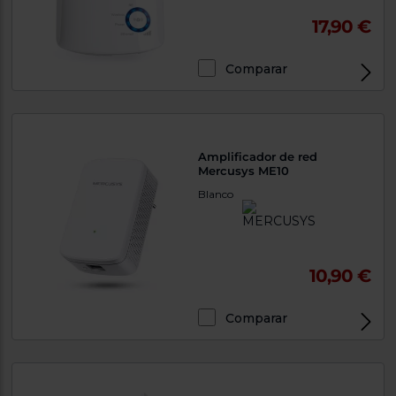
17,90 €
Comparar
Exclusivo Web
Amplificador de red
Mercusys ME10
Blanco
10,90 €
Comparar
Exclusivo Web