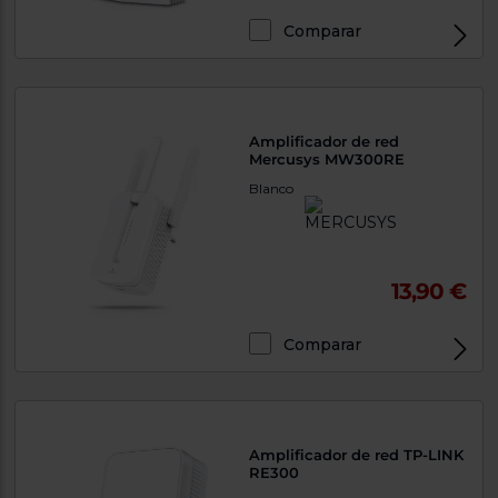
Comparar
Exclusivo Web
Amplificador de red
Mercusys MW300RE
Blanco
13,90 €
Comparar
Exclusivo Web
Amplificador de red TP-LINK
RE300