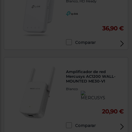
Blanco, HD Ready
36,90 €
Comparar
Exclusivo Web
Amplificador de red
Mercusys AC1200 WALL-
MOUNTED ME30-V1
Blanco
20,90 €
Comparar