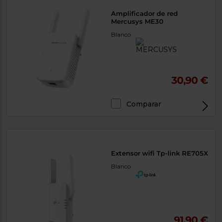
Amplificador de red
Mercusys ME30
Blanco
30,90 €
Comparar
Exclusivo Web
Extensor wifi Tp-link RE705X
Blanco
91,90 €