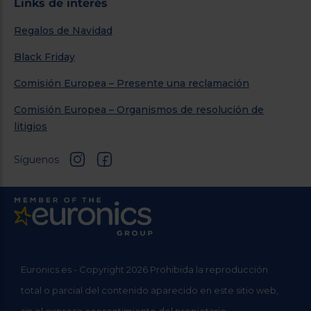
Links de interés
Regalos de Navidad
Black Friday
Comisión Europea – Presente una reclamación
Comisión Europea – Organismos de resolución de
litigios
Síguenos
Euronics.es - Copyright 2026 Prohibida la reproducción
total o parcial del contenido aparecido en este sitio web,
sin el expreso consentimiento del propietario.