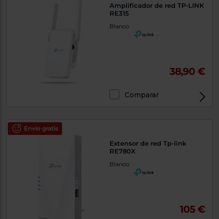
Amplificador de red TP-LINK
RE315
Blanco
38,90 €
Comparar
Exclusivo Web
Envío gratis
Extensor de red Tp-link
RE780X
Blanco
105 €