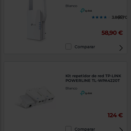
Blanco
3.866700
(15)
58,90 €
Comparar
Exclusivo Web
Kit repetidor de red TP-LINK
POWERLINE TL-WPA4220T
Blanco
124 €
Comparar