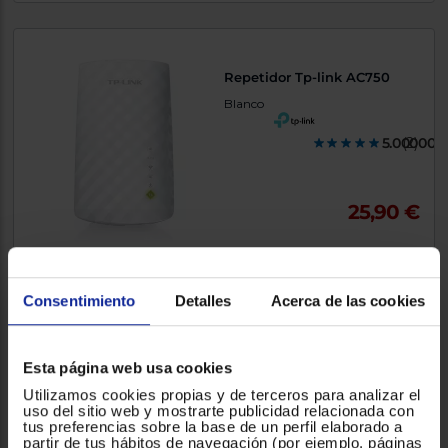
Repetidor Tp-link AC750
Blanco
5.000000
(2)
25,90 €
Comparar
Consentimiento
Detalles
Acerca de las cookies
Amplificador de antena
Esta página web usa cookies
Engel AM6140G5
Utilizamos cookies propias y de terceros para analizar el
uso del sitio web y mostrarte publicidad relacionada con
tus preferencias sobre la base de un perfil elaborado a
partir de tus hábitos de navegación (por ejemplo, páginas