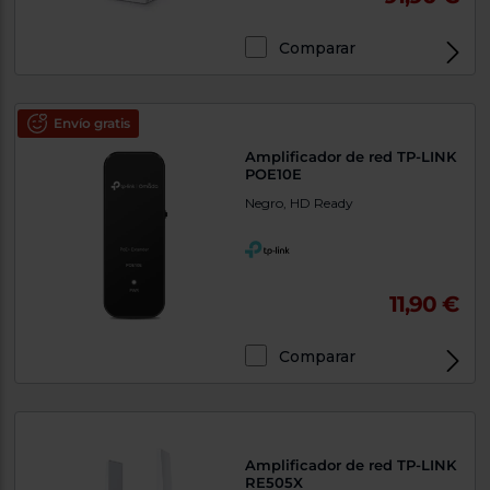
Comparar
Exclusivo Web
Envío gratis
Amplificador de red TP-LINK
POE10E
Negro, HD Ready
11,90 €
Comparar
Exclusivo Web
Amplificador de red TP-LINK
RE505X