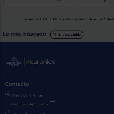
Tenemos
18
Amplificadores de señal .
Página 1 de 1
Lo más búscado
Entrega rápida
Contacto
Atención cliente
Formulario de contacto