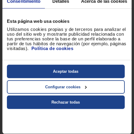
Consentimiento
Detalles
Acerca de las cookies
799 €
Comparar
Esta página web usa cookies
Utilizamos cookies propias y de terceros para analizar el
uso del sitio web y mostrarte publicidad relacionada con
tus preferencias sobre la base de un perfil elaborado a
partir de tus hábitos de navegación (por ejemplo, páginas
visitadas).
Política de cookies
Frigorífico 1 puerta Beko
BU1154HCN
Clase E, 820mm, Blanco
Aceptar todas
4.666700
(3)
Configurar cookies
414 €
Rechazar todas
Comparar