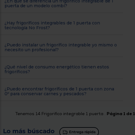
¿En qué se diferencia un frigorífico integrable de 1
puerta de un modelo combi?
¿Hay frigoríficos integrables de 1 puerta con
tecnología No Frost?
¿Puedo instalar un frigorífico integrable yo mismo o
necesito un profesional?
¿Qué nivel de consumo energético tienen estos
frigoríficos?
¿Puedo encontrar frigoríficos de 1 puerta con zona
0º para conservar carnes y pescados?
Tenemos
14
Frigorifico integrable 1 puerta .
Página 1 de 1
Lo más búscado
Entrega rápida