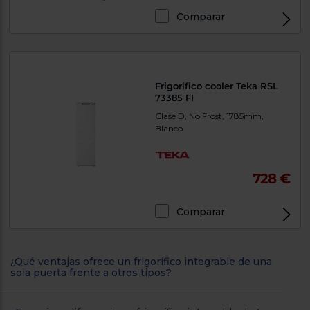
Comparar
Frigorifico cooler Teka RSL
73385 FI
Clase D, No Frost, 1785mm,
Blanco
728 €
Comparar
¿Qué ventajas ofrece un frigorífico integrable de una
sola puerta frente a otros tipos?