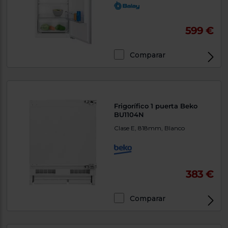
599 €
Comparar
Frigorífico 1 puerta Beko
BU1104N
Clase E, 818mm, Blanco
383 €
Comparar