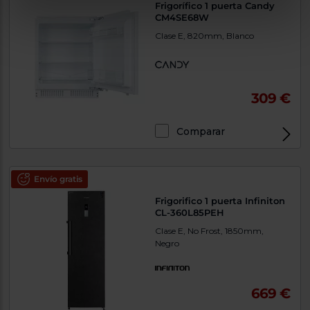
Frigorífico 1 puerta Candy
CM4SE68W
Clase E, 820mm, Blanco
309 €
Comparar
Envío gratis
Frigorifico 1 puerta Infiniton
CL-360L85PEH
Clase E, No Frost, 1850mm,
Negro
669 €