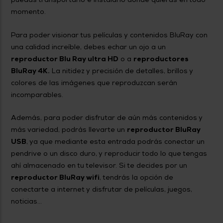
momento.
Para poder visionar tus películas y contenidos BluRay con
una calidad increíble, debes echar un ojo a un
reproductor Blu Ray ultra HD
o a
reproductores
BluRay 4K.
La nitidez y precisión de detalles, brillos y
colores de las imágenes que reproduzcan serán
incomparables.
Además, para poder disfrutar de aún más contenidos y
más variedad, podrás llevarte un
reproductor BluRay
USB
, ya que mediante esta entrada podrás conectar un
pendrive o un disco duro, y reproducir todo lo que tengas
ahí almacenado en tu televisor. Si te decides por un
reproductor BluRay wifi
, tendrás la opción de
conectarte a internet y disfrutar de películas, juegos,
noticias...