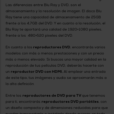
Las diferencias entre Blu Ray y DVD, son el
almacenamiento y la resolución de imagen. El disco Blu
Ray tiene una capacidad de almacenamiento de 25GB
frente a los 4,7GB del DVD. Y en cuanto a la resolución, el
Blu Ray te aportará una calidad de 1920×1080 píxeles,
frente a los 480×520 píxeles del DVD.
En cuanto a los
reproductores DVD
, encontrarás varios
modelos con más o menos prestaciones y con un precio
más o menos elevado. Si buscas una mayor calidad en la
reproducción de tus películas DVD, deberás hacerte con
un
reproductor DVD con HDMI.
Al emplear una entrada
de este tipo, tus imágenes y audio se aproximarán más a
la alta definición.
Entre los
reproductores de DVD para TV
que tenemos
para ti, encontrarás
reproductores DVD portátiles
, con
un diseño compacto y de dimensiones reducidas para que
puedas transportarlo e instalarlo donde quieras en todo