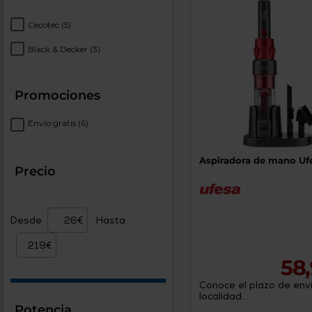
Cecotec
(5)
Black & Decker
(3)
Promociones
Envío gratis
(6)
Aspiradora de mano Uf
Precio
Desde
Hasta
58
Conoce el plazo de enví
localidad...
Potencia