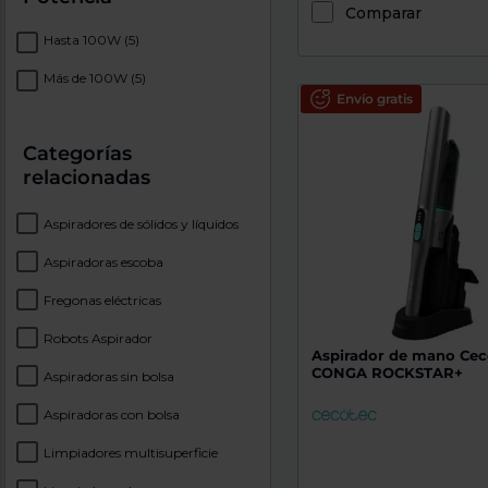
Comparar
Hasta 100W
(5)
Más de 100W
(5)
Envío gratis
Categorías
relacionadas
Aspiradores de sólidos y líquidos
Aspiradoras escoba
Fregonas eléctricas
Robots Aspirador
Aspirador de mano Cec
CONGA ROCKSTAR+
Aspiradoras sin bolsa
Aspiradoras con bolsa
Limpiadores multisuperficie