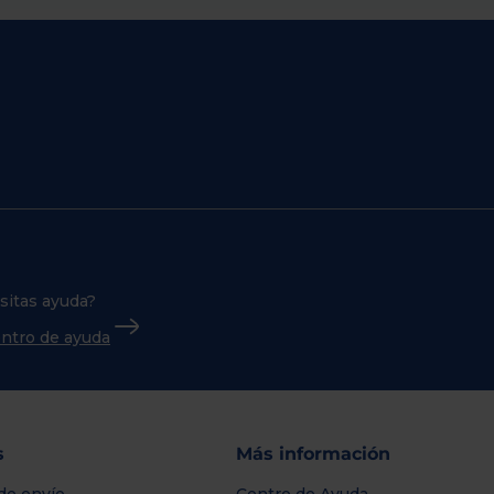
sitas ayuda?
centro de ayuda
s
Más información