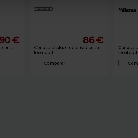
,90 €
86 €
o en tu
Conoce el plazo de envío en tu
Conoce el
localidad...
localidad..
Comparar
Com