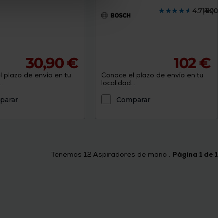
4.71110
(45)
30,90 €
102 €
 plazo de envío en tu
Conoce el plazo de envío en tu
.
localidad...
parar
Comparar
Tenemos
12
Aspiradores de mano .
Página 1 de 1