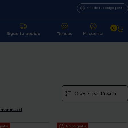
Añade tu código postal
0
Sigue tu pedido
Mi cuenta
Tiendas
rcanos a ti
ratis
Envío gratis