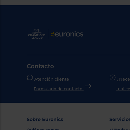
Contacto
Atención cliente
¿Nece
Formulario de contacto
Ir al 
Sobre Euronics
Servicio