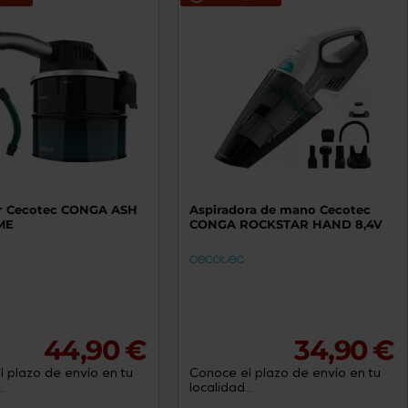
r Cecotec CONGA ASH
Aspiradora de mano Cecotec
ME
CONGA ROCKSTAR HAND 8,4V
44,90 €
34,90 €
 plazo de envío en tu
Conoce el plazo de envío en tu
.
localidad...