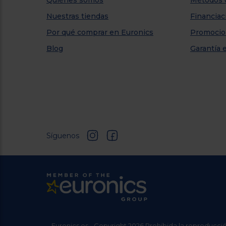
Quiénes somos
Métodos 
Nuestras tiendas
Financiac
Por qué comprar en Euronics
Promocio
Blog
Garantía 
Síguenos
Euronics.es - Copyright 2026 Prohibida la reproducció