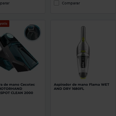
parar
Comparar
ratis
ra de mano Cecotec
Aspirador de mano Flama WET
MOTORHAND
AND DRY 1680FL
SPOT CLEAN 2000