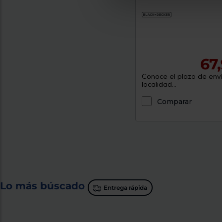
67
Conoce el plazo de enví
localidad...
Comparar
Lo más búscado
Entrega rápida