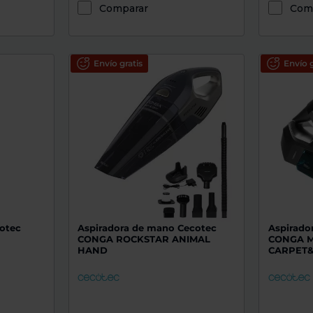
Comparar
Com
Envío gratis
Envío g
otec
Aspiradora de mano Cecotec
Aspirado
CONGA ROCKSTAR ANIMAL
CONGA 
HAND
CARPET&