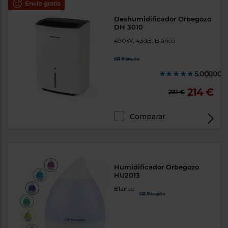
Envío gratis
Deshumidificador Orbegozo
DH 3010
490W, 43dB, Blanco
5.000000
(3)
214 €
231 €
Comparar
Humidificador Orbegozo
HU2013
Blanco