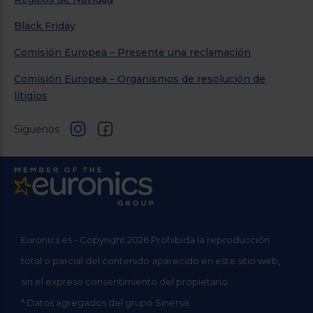
Black Friday
Comisión Europea – Presente una reclamación
Comisión Europea – Organismos de resolución de
litigios
Síguenos
Euronics.es - Copyright 2026 Prohibida la reproducción
total o parcial del contenido aparecido en este sitio web,
sin el expreso consentimiento del propietario.
* Datos agregados del grupo Sinersis