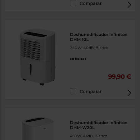
Comparar
Deshumidificador Infiniton
DHM 10L
240W, 40dB, Blanco
99,90 €
Comparar
Deshumidificador Infiniton
DHM-W20L
450W, 46dB, Blanco