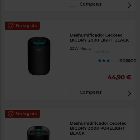
Comparar
Envío gratis
Deshumificador Cecotec
BIGDRY 2000 LIGHT BLACK
23W, Negro
3.000000
(1)
44,90 €
Comparar
Envío gratis
Deshumidificador Cecotec
BIGDRY 3000 PURELIGHT
BLACK