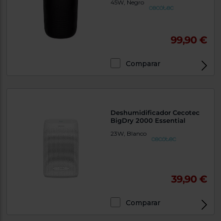
45W, Negro
99,90 €
Comparar
Deshumidificador Cecotec
BigDry 2000 Essential
23W, Blanco
39,90 €
Comparar