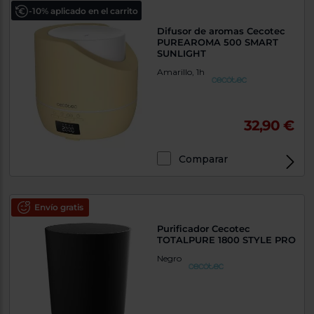
-10% aplicado en el carrito
Difusor de aromas Cecotec
PUREAROMA 500 SMART
SUNLIGHT
Amarillo, 1h
32,90 €
Comparar
Envío gratis
Purificador Cecotec
TOTALPURE 1800 STYLE PRO
Negro