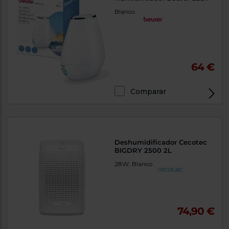
Blanco
64 €
Comparar
Deshumidificador Cecotec
BIGDRY 2500 2L
28W, Blanco
74,90 €