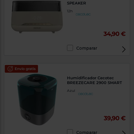
SPEAKER
12h
34,90 €
Comparar
Envío gratis
Humidificador Cecotec
BREEZECARE 2900 SMART
Azul
39,90 €
Comparar