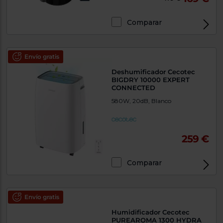
Comparar
Envío gratis
Deshumificador Cecotec
BIGDRY 10000 EXPERT
CONNECTED
580W, 20dB, Blanco
259 €
Comparar
Envío gratis
Humidificador Cecotec
PUREAROMA 1300 HYDRA