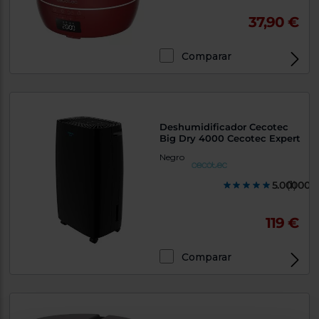
37,90 €
Comparar
Deshumidificador Cecotec
Big Dry 4000 Cecotec Expert
Negro
5.000000
(1)
119 €
Comparar