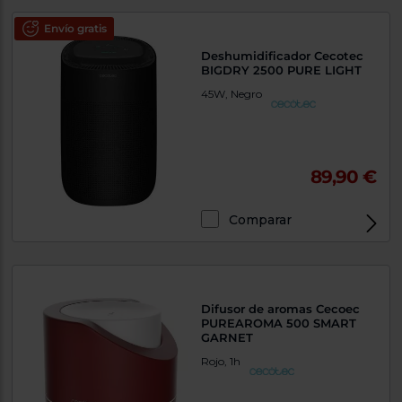
Envío gratis
Deshumidificador Cecotec
BIGDRY 2500 PURE LIGHT
45W, Negro
89,90 €
Comparar
Difusor de aromas Cecoec
PUREAROMA 500 SMART
GARNET
Rojo, 1h