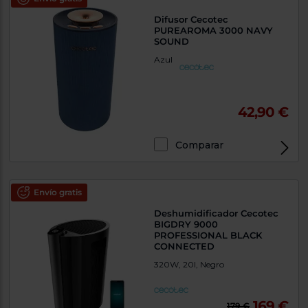
Difusor Cecotec
PUREAROMA 3000 NAVY
SOUND
Azul
42,90 €
Comparar
Envío gratis
Deshumidificador Cecotec
BIGDRY 9000
PROFESSIONAL BLACK
CONNECTED
320W, 20l, Negro
169 €
179 €