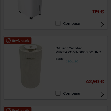
119 €
Comparar
Envío gratis
Difusor Cecotec
PUREAROMA 3000 SOUND
Beige
42,90 €
Comparar
Envío gratis