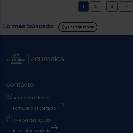
1
2
3
>
<
...
Lo más búscado
Entrega rápida
Contacto
Atención cliente
Formulario de contacto
¿Necesitas ayuda?
Ir al centro de ayuda