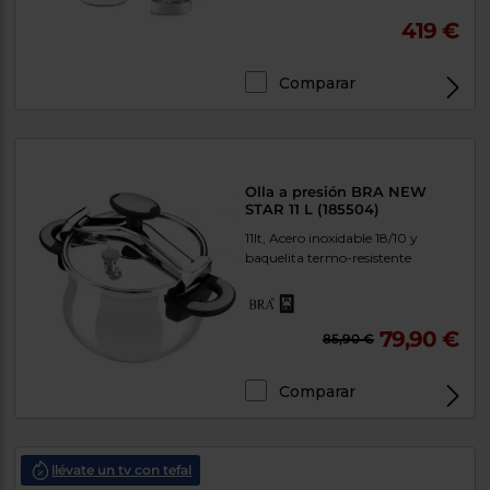
419 €
Comparar
Olla a presión BRA NEW
STAR 11 L (185504)
11lt, Acero inoxidable 18/10 y
baquelita termo-resistente
79,90 €
85,90 €
Comparar
llévate un tv con tefal