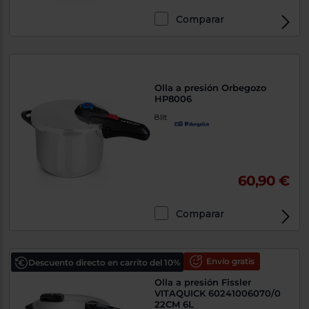
Comparar
Olla a presión Orbegozo
HP8006
8llt
60,90 €
Comparar
Envío gratis
Descuento directo en carrito del 10%
Olla a presión Fissler
VITAQUICK 60241006070/0
22CM 6L