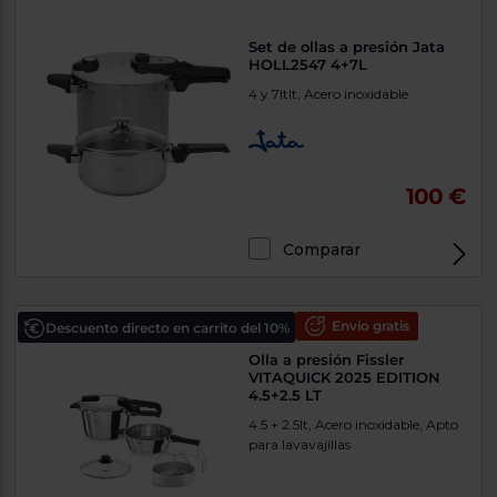
Set de ollas a presión Jata
HOLL2547 4+7L
4 y 7ltlt, Acero inoxidable
100 €
Comparar
Envío gratis
Descuento directo en carrito del 10%
Olla a presión Fissler
VITAQUICK 2025 EDITION
4.5+2.5 LT
4.5 + 2.5lt, Acero inoxidable, Apto
para lavavajillas