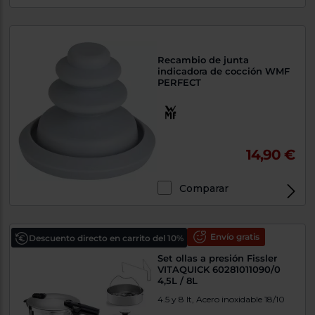
Recambio de junta
indicadora de cocción WMF
PERFECT
14,90 €
Comparar
Envío gratis
Descuento directo en carrito del 10%
Set ollas a presión Fissler
VITAQUICK 60281011090/0
4,5L / 8L
4.5 y 8 lt, Acero inoxidable 18/10