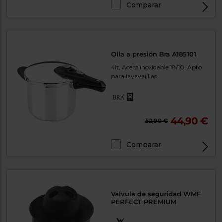
Comparar
Olla a presión Bra A185101
4lt, Acero inoxidable 18/10, Apto
para lavavajillas
44,90 €
52,90 €
Comparar
Válvula de seguridad WMF
PERFECT PREMIUM