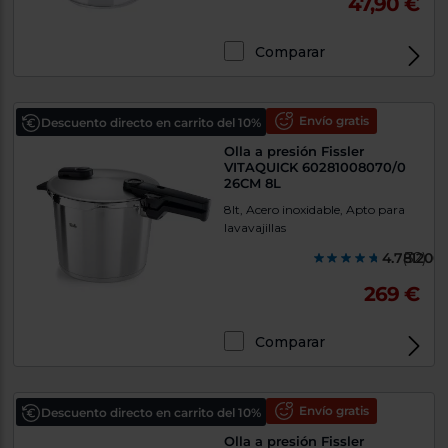
47,90 €
Comparar
Envío gratis
Descuento directo en carrito del 10%
Olla a presión Fissler
VITAQUICK 60281008070/0
26CM 8L
8lt, Acero inoxidable, Apto para
lavavajillas
4.781200
(32)
269 €
Comparar
Envío gratis
Descuento directo en carrito del 10%
Olla a presión Fissler