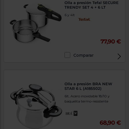
Olla a presión Tefal SECURE
TRENDY SET 4 + 6 LT
6 y 4lt
77,90 €
Comparar
Olla a presión BRA NEW
STAR 6 L (A185502)
6lt, Acero inoxidable 18/10 y
baquelita termo-resistente
68,90 €