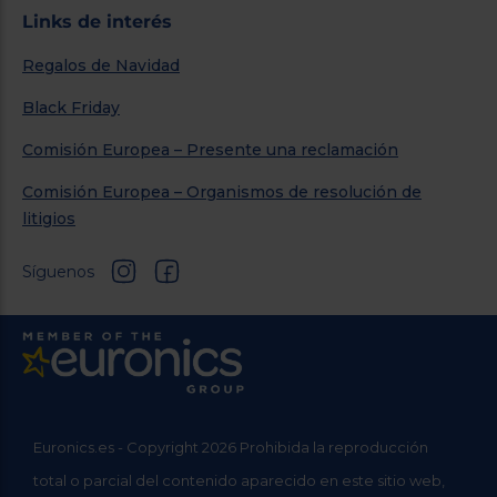
Links de interés
Regalos de Navidad
Black Friday
Comisión Europea – Presente una reclamación
Comisión Europea – Organismos de resolución de
litigios
Síguenos
Euronics.es - Copyright 2026 Prohibida la reproducción
total o parcial del contenido aparecido en este sitio web,