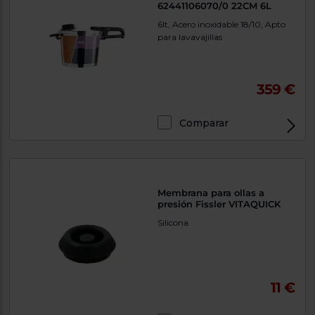
62441106070/0 22CM 6L
6lt, Acero inoxidable 18/10, Apto
para lavavajillas
359 €
Comparar
Membrana para ollas a
presión Fissler VITAQUICK
Silicona
11 €