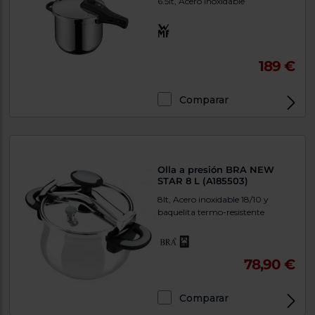
6.5lt, Acero inoxidable
189 €
Comparar
Olla a presión BRA NEW
STAR 8 L (A185503)
8lt, Acero inoxidable 18/10 y
baquelita termo-resistente
78,90 €
Comparar