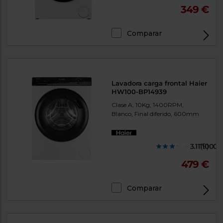
349 €
Comparar
Lavadora carga frontal Haier
HW100-BP14939
Clase A, 10Kg, 1400RPM,
Blanco, Final diferido, 600mm
3.1111000
(9)
479 €
Comparar