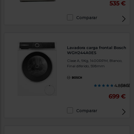
535 €
Comparar
Lavadora carga frontal Bosch
WGH244A0ES
Clase A, 9Kg, 1400RPM, Blanco,
Final diferido, 598mm
4.868000
(1462)
699 €
Comparar