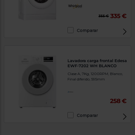
335 €
355 €
Comparar
Lavadora carga frontal Edesa
EWF-7202 WH BLANCO
Clase A, 7Kg, 1200RPM, Blanco,
Final diferido, 595mm
258 €
Comparar