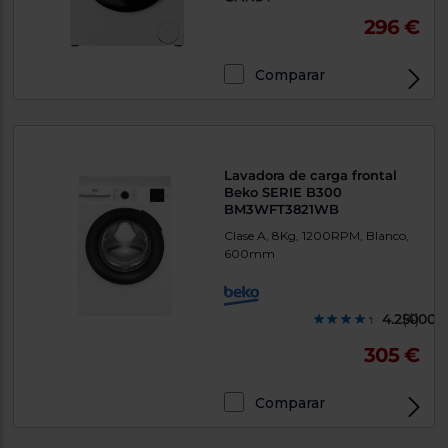
296 €
Comparar
Lavadora de carga frontal
Beko SERIE B300
BM3WFT3821WB
Clase A, 8Kg, 1200RPM, Blanco,
600mm
4.250000
(4)
305 €
Comparar