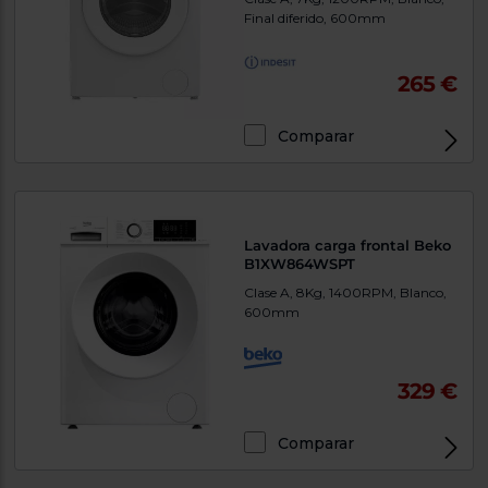
Final diferido, 600mm
265 €
Comparar
Lavadora carga frontal Beko
B1XW864WSPT
Clase A, 8Kg, 1400RPM, Blanco,
600mm
329 €
Comparar