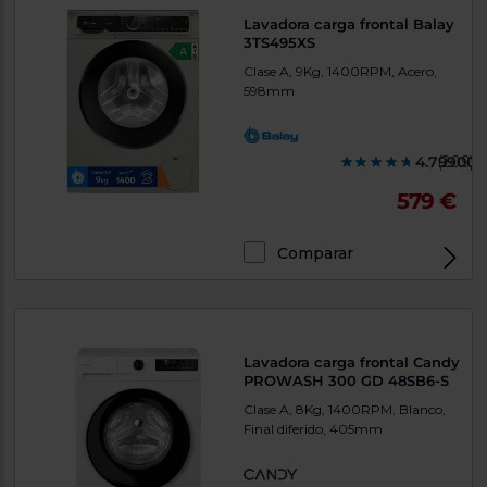
Lavadora carga frontal Balay
3TS495XS
Clase A, 9Kg, 1400RPM, Acero,
598mm
4.799000
(209)
579 €
Comparar
Lavadora carga frontal Candy
PROWASH 300 GD 48SB6-S
Clase A, 8Kg, 1400RPM, Blanco,
Final diferido, 405mm