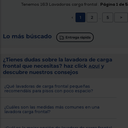
Tenemos
163
Lavadoras carga frontal .
Página 1 de 5
1
2
5
>
<
...
Lo más búscado
Entrega rápida
¿Tienes dudas sobre la lavadora de carga
frontal que necesitas? haz click
y
AQUÍ
descubre nuestros consejos
¿Qué lavadoras de carga frontal pequeñas
recomendáis para pisos con poco espacio?
¿Cuáles son las medidas más comunes en una
lavadora carga frontal?