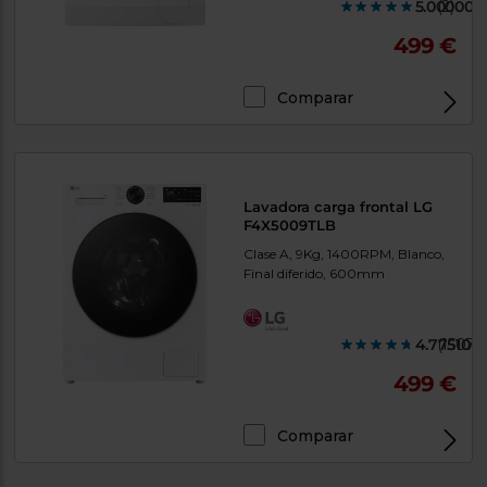
5.000000
(2)
499 €
Comparar
Lavadora carga frontal LG
F4X5009TLB
Clase A, 9Kg, 1400RPM, Blanco,
Final diferido, 600mm
4.775100
(1507)
499 €
Comparar