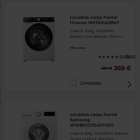
Lavadora carga frontal
Hisense WF3S1043BW1
Clase A, 10Kg, 1400RPM,
Blanco, Final diferido, 595mm
5.000000
(1)
369 €
424 €
Comparar
Lavadora carga frontal
Samsung
WW80CGC04DTHEC
Clase A, 8Kg, 1400RPM, Blanco,
Smart Control, 600mm