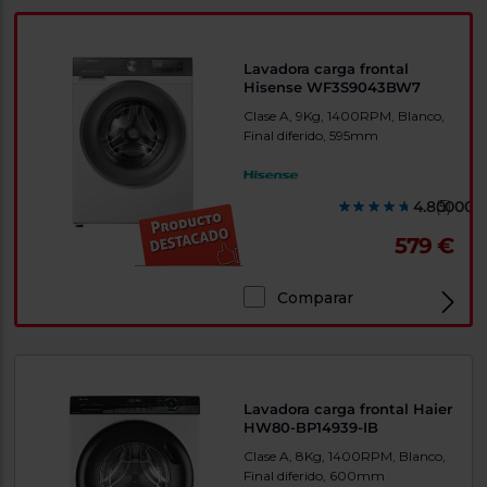
Lavadora carga frontal
Hisense WF3S9043BW7
Clase A, 9Kg, 1400RPM, Blanco,
Final diferido, 595mm
4.800000
(5)
579 €
Comparar
Lavadora carga frontal Haier
HW80-BP14939-IB
Clase A, 8Kg, 1400RPM, Blanco,
Final diferido, 600mm