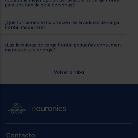
¿Cuál es la mejor opción de lavadora de carga frontal
para una familia de 4 personas?
¿Qué funciones extra ofrecen las lavadoras de carga
frontal modernas?
¿Las lavadoras de carga frontal pequeñas consumen
menos agua y energía?
Volver arriba
Contacto