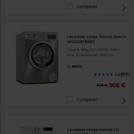
Comparar
Lavadora carga frontal Bosch
WUU28T8XES
Clase A, 8Kg, 1400RPM, Acero
Inox, Final diferido, 598mm
4.657700
(111)
505 €
549 €
Comparar
Lavadora carga frontal LG