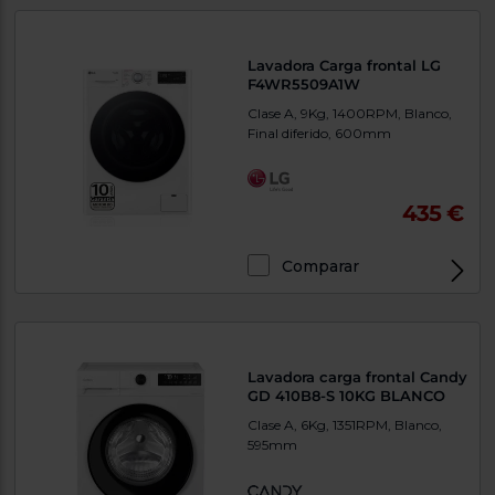
Lavadora Carga frontal LG
F4WR5509A1W
Clase A, 9Kg, 1400RPM, Blanco,
Final diferido, 600mm
435 €
Comparar
Lavadora carga frontal Candy
GD 410B8-S 10KG BLANCO
Clase A, 6Kg, 1351RPM, Blanco,
595mm