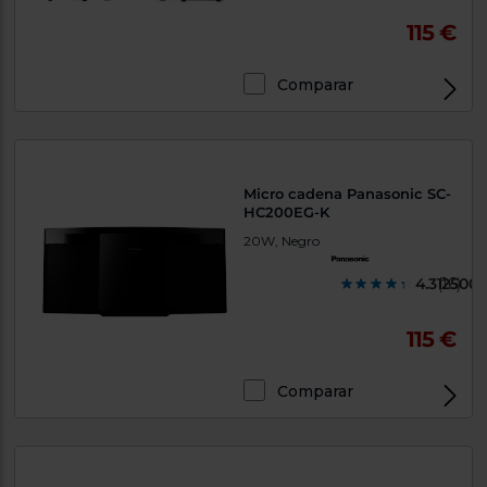
115 €
Comparar
Micro cadena Panasonic SC-
HC200EG-K
20W, Negro
4.312500
(16)
115 €
Comparar