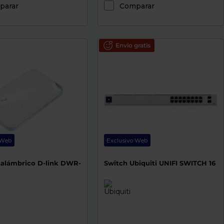
parar
Comparar
Envío gratis
 Web
Exclusivo Web
nalámbrico D-link DWR-
Switch Ubiquiti UNIFI SWITCH 16