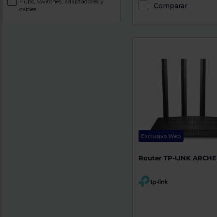
Hubs, Switches, adaptadores y
Comparar
cables
Exclusivo Web
Router TP-LINK ARCHE