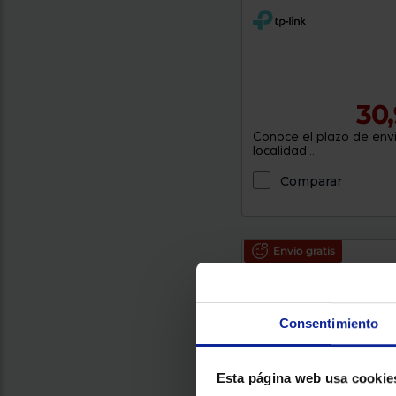
30
Conoce el plazo de enví
localidad...
Comparar
Envío gratis
Consentimiento
Esta página web usa cookie