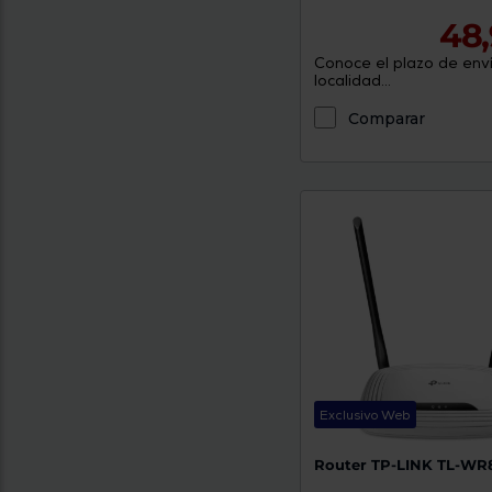
48,
Conoce el plazo de enví
localidad...
Comparar
Exclusivo Web
Router TP-LINK TL-WR