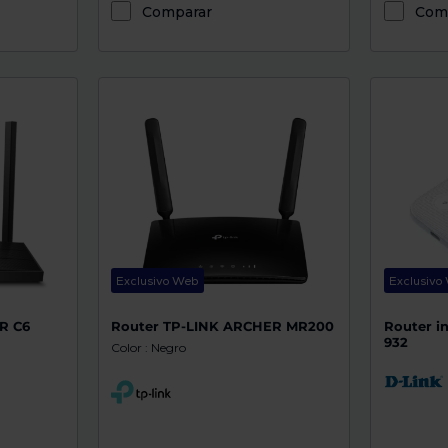
Comparar
Com
Exclusivo Web
Exclusivo
R C6
Router TP-LINK ARCHER MR200
Router i
932
Color : Negro