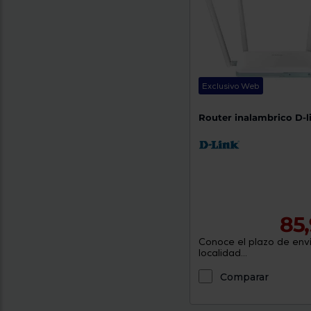
Exclusivo Web
Router inalambrico D-
85
Conoce el plazo de enví
localidad...
Comparar