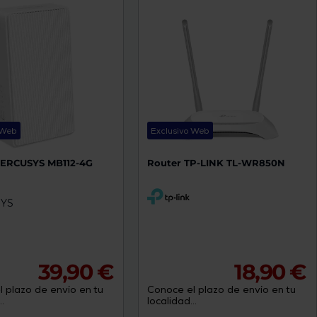
 Web
Exclusivo Web
MERCUSYS MB112-4G
Router TP-LINK TL-WR850N
39,90 €
18,90 €
 plazo de envío en tu
Conoce el plazo de envío en tu
.
localidad...