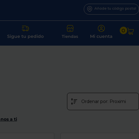
Añade tu código postal
0
Sigue tu pedido
Mi cuenta
Tiendas
nos a ti